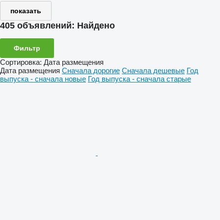
показать
405 объявлений:
Найдено
Фильтр
Сортировка
:
Дата размещения
Дата размещения
Сначала дорогие
Сначала дешевые
Год
выпуска - сначала новые
Год выпуска - сначала старые