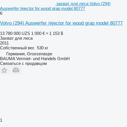
захват для леса Volvo (294)
Auswerfer /ejector for wood grap model 80777
6
Volvo (294) Auswerfer /ejector for wood grap model 80777
13 780 000 UZS
1 000 €
≈ 1 153 $
Захват для леса
2011
Собственный вес
530 кг
Германия, Grossenaspe
BAUMA Vermiet- und Handels GmbH
Связаться с продавцом
1