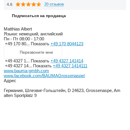
4.6
20 отзывов
Подписаться на продавца
Matthias Albert
Языки:
немецкий, английский
Пн - Пт
08:00 - 17:00
+49 170 80...
Показать
+49 170 8044123
Перезвоните мне
+49 4327 1...
Показать
+49 4327 141414
+49 4327 14...
Показать
+49 4327 1414111
www.bauma-gmbh.com
www.facebook.com/BAUMAGrossenaspe/
Адрес
Германия, Шлезвиг-Гольштейн, D 24623, Grossenaspe, Am
alten Sportplatz 9