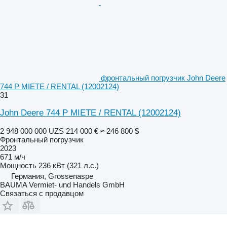
фронтальный погрузчик John Deere
744 P MIETE / RENTAL (12002124)
31
John Deere 744 P MIETE / RENTAL (12002124)
2 948 000 000 UZS
214 000 €
≈ 246 800 $
Фронтальный погрузчик
2023
671 м/ч
Мощность
236 кВт (321 л.с.)
Германия, Grossenaspe
BAUMA Vermiet- und Handels GmbH
Связаться с продавцом