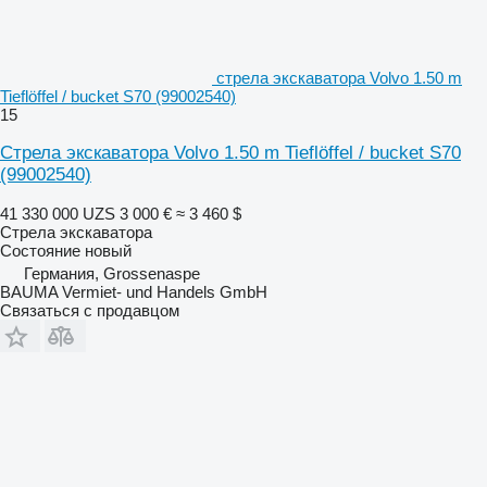
стрела экскаватора Volvo 1.50 m
Tieflöffel / bucket S70 (99002540)
15
Стрела экскаватора Volvo 1.50 m Tieflöffel / bucket S70
(99002540)
41 330 000 UZS
3 000 €
≈ 3 460 $
Стрела экскаватора
Состояние
новый
Германия, Grossenaspe
BAUMA Vermiet- und Handels GmbH
Связаться с продавцом