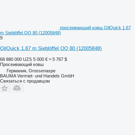
просеивающий ковш OilQuick 1.67
m Sieblöffel OQ 80 (12005848)
9
OilQuick 1.67 m Sieblöffel OQ 80 (12005848)
68 880 000 UZS
5 000 €
≈ 5 767 $
Просеивающий ковш
Германия, Grossenaspe
BAUMA Vermiet- und Handels GmbH
Связаться с продавцом