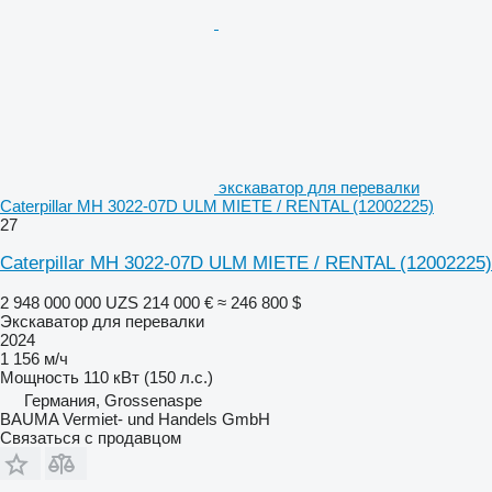
экскаватор для перевалки
Caterpillar MH 3022-07D ULM MIETE / RENTAL (12002225)
27
Caterpillar MH 3022-07D ULM MIETE / RENTAL (12002225)
2 948 000 000 UZS
214 000 €
≈ 246 800 $
Экскаватор для перевалки
2024
1 156 м/ч
Мощность
110 кВт (150 л.с.)
Германия, Grossenaspe
BAUMA Vermiet- und Handels GmbH
Связаться с продавцом