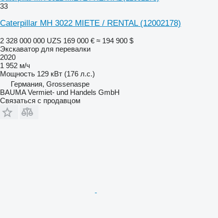
33
Caterpillar MH 3022 MIETE / RENTAL (12002178)
2 328 000 000 UZS
169 000 €
≈ 194 900 $
Экскаватор для перевалки
2020
1 952 м/ч
Мощность
129 кВт (176 л.с.)
Германия, Grossenaspe
BAUMA Vermiet- und Handels GmbH
Связаться с продавцом