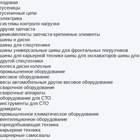
ходовая
гусеницы
гусеничные цепи
электрика
системы контроля нагрузки
другие запчасти
ремкомплекты
запчасти
крепежные элементы
шины и диски
шины для спецтехники
шины универсальные
шины для фронтальных погрузчиков
шины для карьерной техники
шины для экскаваторов
шины для
другой спецтехники
колеса
диски колесные
промышленное оборудование
весовое оборудование
весы автомобильные
другое весовое оборудование
сварочное оборудование
сварочные аппараты
оборудование для СТО
инструменты для СТО
домкраты
промышленное климатическое оборудование
вентиляционное оборудование
горнодобывающая техника
карьерная техника
шарнирные самосвалы