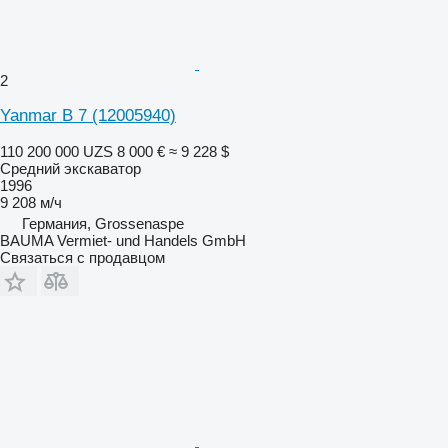
2
Yanmar B 7 (12005940)
110 200 000 UZS
8 000 €
≈ 9 228 $
Средний экскаватор
1996
9 208 м/ч
Германия, Grossenaspe
BAUMA Vermiet- und Handels GmbH
Связаться с продавцом