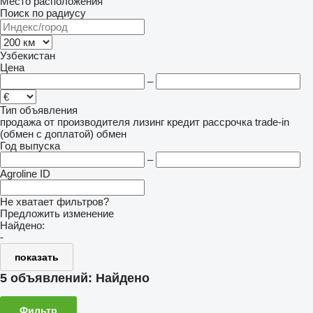
Место расположения
Поиск по радиусу
Узбекистан
Цена
–
Тип объявления
продажа
от производителя
лизинг
кредит
рассрочка
trade-in
(обмен с доплатой)
обмен
Год выпуска
–
Agroline ID
Не хватает фильтров?
Предложить изменение
Найдено:
-
показать
5 объявлений:
Найдено
Фильтр