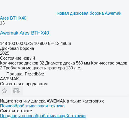
новая дисковая борона Awemak
Ares BTHX40
13
Awemak Ares BTHX40
148 100 000 UZS
10 800 €
≈ 12 480 $
Дисковая борона
2025
Состояние
новый
Количество дисков
32
Диаметр диска
560 мм
Количество рядов
2
Требуемая мощность трактора
130 л.с.
Польша, Przedbórz
AWEMAK
Связаться с продавцом
Ищите технику дилера AWEMAK в таких категориях
Почвообрабатывающая техника
Смотрите также
Продавцы почвообрабатывающей техники