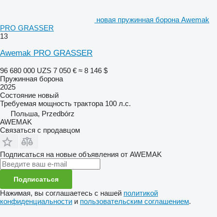
новая пружинная борона Awemak
PRO GRASSER
13
Awemak PRO GRASSER
96 680 000 UZS
7 050 €
≈ 8 146 $
Пружинная борона
2025
Состояние
новый
Требуемая мощность трактора
100 л.с.
Польша, Przedbórz
AWEMAK
Связаться с продавцом
Подписаться на новые объявления от AWEMAK
Подписаться
Нажимая, вы соглашаетесь с нашей
политикой
конфиденциальности
и
пользовательским соглашением
.