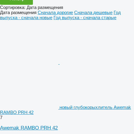
Сортировка
:
Дата размещения
Дата размещения
Сначала дорогие
Сначала дешевые
Год
выпуска - сначала новые
Год выпуска - сначала старые
новый глубокорыхлитель Awemak
RAMBO PRH 42
7
Awemak RAMBO PRH 42