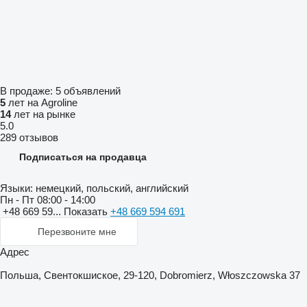
В продаже:
5 объявлений
5
лет на Agroline
14
лет на рынке
5.0
289 отзывов
Подписаться на продавца
Языки:
немецкий, польский, английский
Пн - Пт
08:00 - 14:00
+48 669 59...
Показать
+48 669 594 691
Перезвоните мне
Адрес
Польша, Свентокшиское, 29-120, Dobromierz, Włoszczowska 37