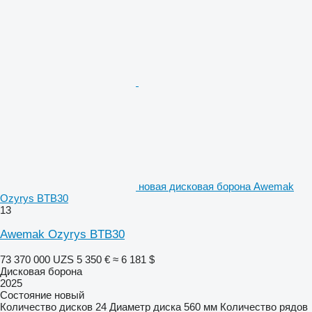
новая дисковая борона Awemak
Ozyrys BTB30
13
Awemak Ozyrys BTB30
73 370 000 UZS
5 350 €
≈ 6 181 $
Дисковая борона
2025
Состояние
новый
Количество дисков
24
Диаметр диска
560 мм
Количество рядов