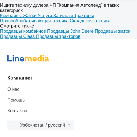
Ищите технику дилера ЧП "Компания Автоленд" в таких
категориях
Комбайны
Жатки
Услуги
Запчасти
Тракторы
Почвообрабатывающая техника
Складская техника
Смотрите также
Продавцы комбайнов
Продавцы John Deere
Продавцы жаток
Продавцы Claas
Продавцы тракторов
Компания
О нас
Помощь
Контакты
Узбекистан / русский