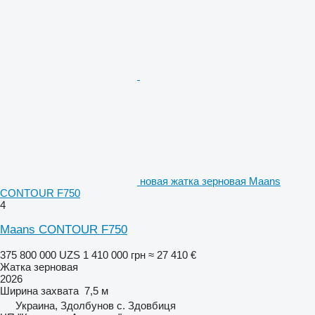
новая жатка зерновая Maans
СONTOUR F750
4
Maans СONTOUR F750
375 800 000 UZS
1 410 000 грн
≈ 27 410 €
Жатка зерновая
2026
Ширина захвата
7,5 м
Украина, Здолбунов с. Здовбиця