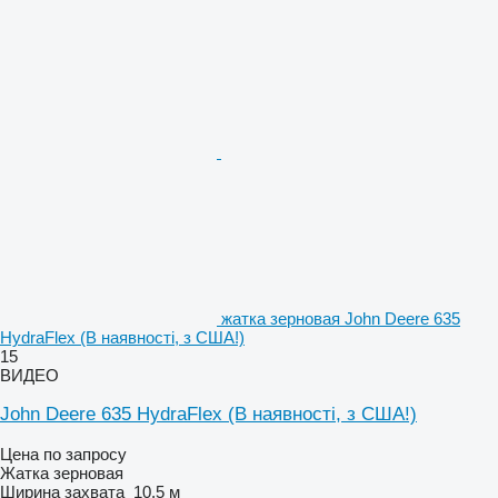
жатка зерновая John Deere 635
HydraFlex (В наявності, з США!)
15
ВИДЕО
John Deere 635 HydraFlex (В наявності, з США!)
Цена по запросу
Жатка зерновая
Ширина захвата
10,5 м