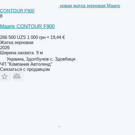
новая жатка зерновая Maans
СONTOUR F900
8
Maans СONTOUR F900
266 500 UZS
1 000 грн
≈ 19,44 €
Жатка зерновая
2026
Ширина захвата
9 м
Украина, Здолбунов с. Здовбиця
ЧП "Компания Автоленд"
Связаться с продавцом