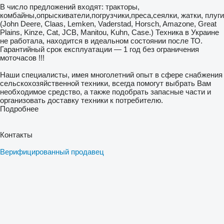
В число предложений входят: тракторы,
комбайны,опрыскиватели,погрузчики,преса,сеялки, жатки, плуги
(John Deere, Claas, Lemken, Vaderstad, Horsch, Amazone, Great
Plains, Kinze, Cat, JCB, Manitou, Kuhn, Case.) Техника в Украине
не работала, находится в идеальном состоянии после ТО.
Гарантийный срок експлуатации — 1 год без ограничения
моточасов !!!
Наши специалисты, имея многолетний опыт в сфере снабжения
сельскохозяйственной техники, всегда помогут выбрать Вам
необходимое средство, а также подобрать запасные части и
организовать доставку техники к потребителю.
Подробнее
Контакты
Верифицированный продавец