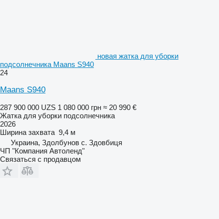
новая жатка для уборки
подсолнечника Maans S940
24
Maans S940
287 900 000 UZS
1 080 000 грн
≈ 20 990 €
Жатка для уборки подсолнечника
2026
Ширина захвата
9,4 м
Украина, Здолбунов с. Здовбиця
ЧП "Компания Автоленд"
Связаться с продавцом