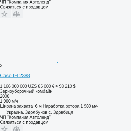
ЧП "Компания Автоленд"
Связаться с продавцом
2
Case IH 2388
1 166 000 000 UZS
85 000 €
≈ 98 210 $
Зерноуборочный комбайн
2008
1 980 м/ч
Ширина захвата
6 м
Наработка ротора
1 980 м/ч
Украина, Здолбунов с. Здовбиця
ЧП "Компания Автоленд"
Связаться с продавцом