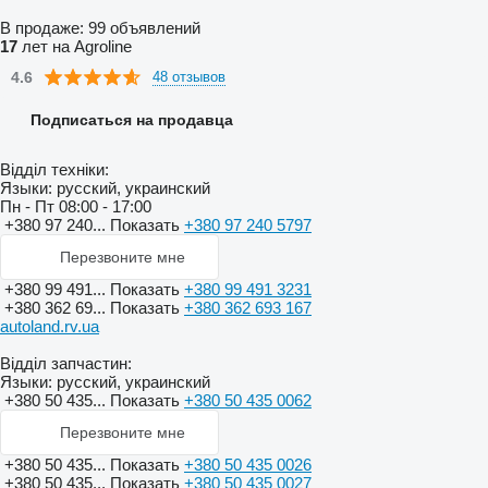
В продаже:
99 объявлений
17
лет на Agroline
4.6
48 отзывов
Подписаться на продавца
Відділ техніки:
Языки:
русский, украинский
Пн - Пт
08:00 - 17:00
+380 97 240...
Показать
+380 97 240 5797
Перезвоните мне
+380 99 491...
Показать
+380 99 491 3231
+380 362 69...
Показать
+380 362 693 167
autoland.rv.ua
Відділ запчастин:
Языки:
русский, украинский
+380 50 435...
Показать
+380 50 435 0062
Перезвоните мне
+380 50 435...
Показать
+380 50 435 0026
+380 50 435...
Показать
+380 50 435 0027