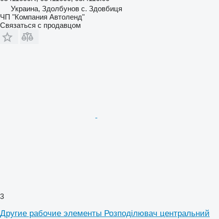
Украина, Здолбунов с. Здовбиця
ЧП "Компания Автоленд"
Связаться с продавцом
3
Другие рабочие элементы Розподілювач центральний