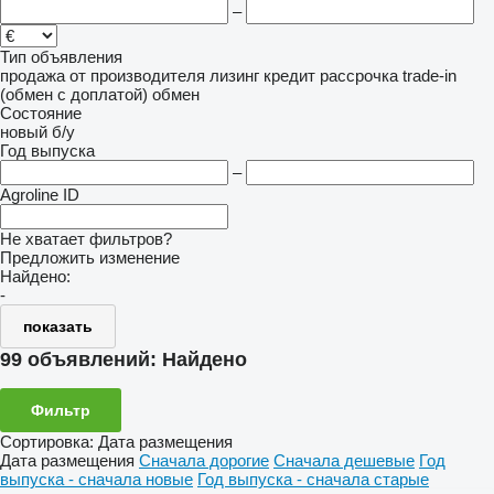
–
Тип объявления
продажа
от производителя
лизинг
кредит
рассрочка
trade-in
(обмен с доплатой)
обмен
Состояние
новый
б/у
Год выпуска
–
Agroline ID
Не хватает фильтров?
Предложить изменение
Найдено:
-
показать
99 объявлений:
Найдено
Фильтр
Сортировка
:
Дата размещения
Дата размещения
Сначала дорогие
Сначала дешевые
Год
выпуска - сначала новые
Год выпуска - сначала старые