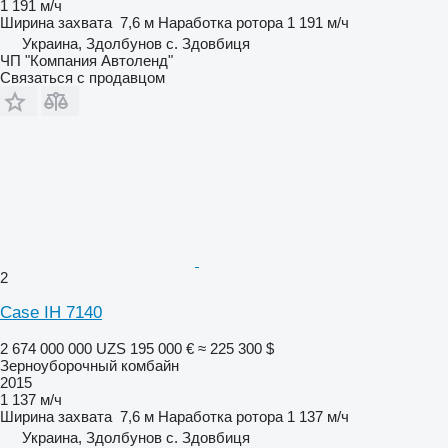
1 191 м/ч
Ширина захвата
7,6 м
Наработка ротора
1 191 м/ч
Украина, Здолбунов с. Здовбиця
ЧП "Компания Автоленд"
Связаться с продавцом
2
Case IH 7140
2 674 000 000 UZS
195 000 €
≈ 225 300 $
Зерноуборочный комбайн
2015
1 137 м/ч
Ширина захвата
7,6 м
Наработка ротора
1 137 м/ч
Украина, Здолбунов с. Здовбиця