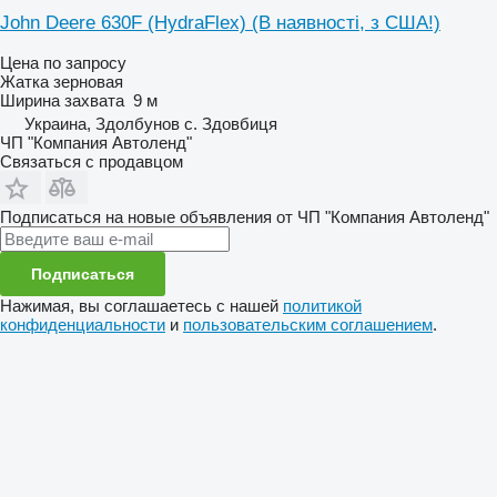
John Deere 630F (HydraFlex) (В наявності, з США!)
Цена по запросу
Жатка зерновая
Ширина захвата
9 м
Украина, Здолбунов с. Здовбиця
ЧП "Компания Автоленд"
Связаться с продавцом
Подписаться на новые объявления от ЧП "Компания Автоленд"
Подписаться
Нажимая, вы соглашаетесь с нашей
политикой
конфиденциальности
и
пользовательским соглашением
.