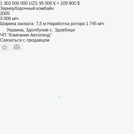
1 303 000 000 UZS
95 000 €
≈ 109 800 $
Зерноуборочный комбайн
2005
3 006 м/ч
Ширина захвата
7,5 м
Наработка ротора
1 745 м/ч
Украина, Здолбунов с. Здовбиця
ЧП "Компания Автоленд"
Связаться с продавцом