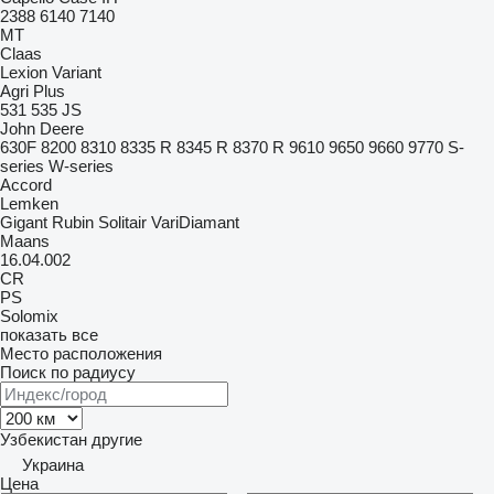
2388
6140
7140
MT
Claas
Lexion
Variant
Agri Plus
531
535
JS
John Deere
630F
8200
8310
8335 R
8345 R
8370 R
9610
9650
9660
9770
S-
series
W-series
Accord
Lemken
Gigant
Rubin
Solitair
VariDiamant
Maans
16.04.002
CR
PS
Solomix
показать все
Место расположения
Поиск по радиусу
Узбекистан
другие
Украина
Цена