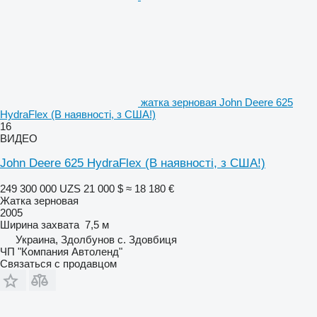
жатка зерновая John Deere 625
HydraFlex (В наявності, з США!)
16
ВИДЕО
John Deere 625 HydraFlex (В наявності, з США!)
249 300 000 UZS
21 000 $
≈ 18 180 €
Жатка зерновая
2005
Ширина захвата
7,5 м
Украина, Здолбунов с. Здовбиця
ЧП "Компания Автоленд"
Связаться с продавцом