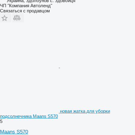
Украина, Здолбунов с. Здовбиця
ЧП "Компания Автоленд"
Связаться с продавцом
новая жатка для уборки
подсолнечника Maans S570
5
Maans S570