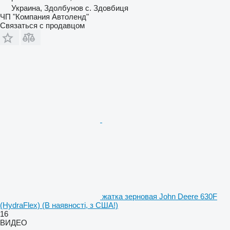
Украина, Здолбунов с. Здовбиця
ЧП "Компания Автоленд"
Связаться с продавцом
жатка зерновая John Deere 630F
(HydraFlex) (В наявності, з США!)
16
ВИДЕО