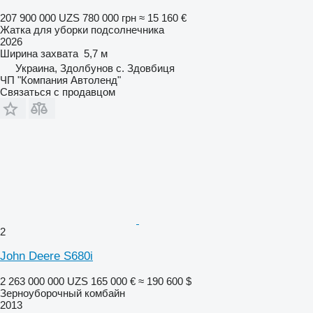
207 900 000 UZS
780 000 грн
≈ 15 160 €
Жатка для уборки подсолнечника
2026
Ширина захвата
5,7 м
Украина, Здолбунов с. Здовбиця
ЧП "Компания Автоленд"
Связаться с продавцом
2
John Deere S680i
2 263 000 000 UZS
165 000 €
≈ 190 600 $
Зерноуборочный комбайн
2013