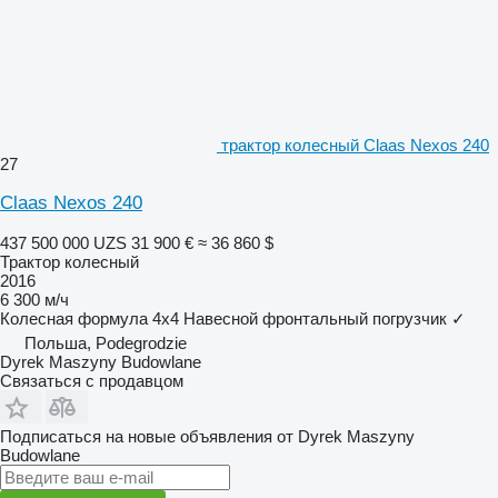
трактор колесный Claas Nexos 240
27
Claas Nexos 240
437 500 000 UZS
31 900 €
≈ 36 860 $
Трактор колесный
2016
6 300 м/ч
Колесная формула
4x4
Навесной фронтальный погрузчик
✓
Польша, Podegrodzie
Dyrek Maszyny Budowlane
Связаться с продавцом
Подписаться на новые объявления от Dyrek Maszyny
Budowlane