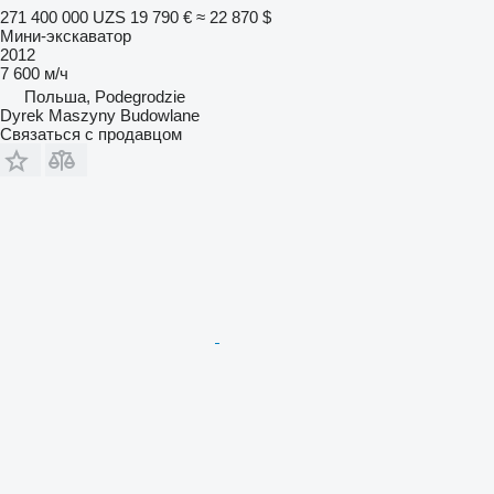
271 400 000 UZS
19 790 €
≈ 22 870 $
Мини-экскаватор
2012
7 600 м/ч
Польша, Podegrodzie
Dyrek Maszyny Budowlane
Связаться с продавцом