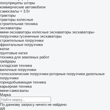
полуприцепы шторы
коммерческие автомобили
самосвалы < 3.5т
тракторы
тракторы колесные
строительная техника
экскаваторы
мини-экскаваторы
колесные экскаваторы
экскаваторы-
погрузчики
гусеничные экскаваторы
строительные погрузчики
фронтальные погрузчики
катки
грунтовые катки
техника для земляных работ
грейдеры
складская техника
вилочные погрузчики
телескопические погрузчики
роторные погрузчики
дизельные
погрузчики
горнодобывающая техника
карьерная техника
мини-самосвалы
Марка
По данному запросу ничего не найдено
AR