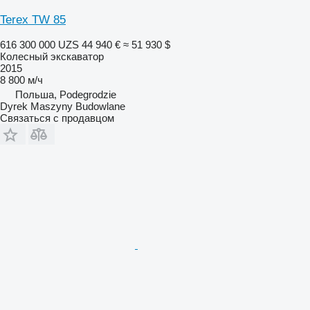
Terex TW 85
616 300 000 UZS
44 940 €
≈ 51 930 $
Колесный экскаватор
2015
8 800 м/ч
Польша, Podegrodzie
Dyrek Maszyny Budowlane
Связаться с продавцом