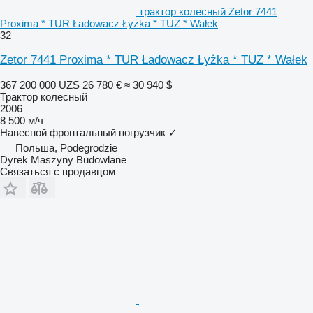
трактор колесный Zetor 7441
Proxima * TUR Ładowacz Łyżka * TUZ * Wałek
32
Zetor 7441 Proxima * TUR Ładowacz Łyżka * TUZ * Wałek
367 200 000 UZS
26 780 €
≈ 30 940 $
Трактор колесный
2006
8 500 м/ч
Навесной фронтальный погрузчик
✓
Польша, Podegrodzie
Dyrek Maszyny Budowlane
Связаться с продавцом