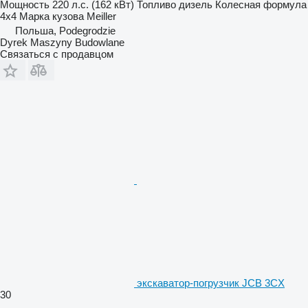
Мощность
220 л.с. (162 кВт)
Топливо
дизель
Колесная формула
4x4
Марка кузова
Meiller
Польша, Podegrodzie
Dyrek Maszyny Budowlane
Связаться с продавцом
экскаватор-погрузчик JCB 3CX
30