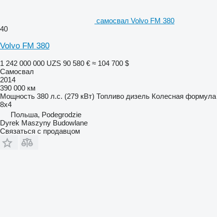
самосвал Volvo FM 380
40
Volvo FM 380
1 242 000 000 UZS
90 580 €
≈ 104 700 $
Самосвал
2014
390 000 км
Мощность
380 л.с. (279 кВт)
Топливо
дизель
Колесная формула
8x4
Польша, Podegrodzie
Dyrek Maszyny Budowlane
Связаться с продавцом