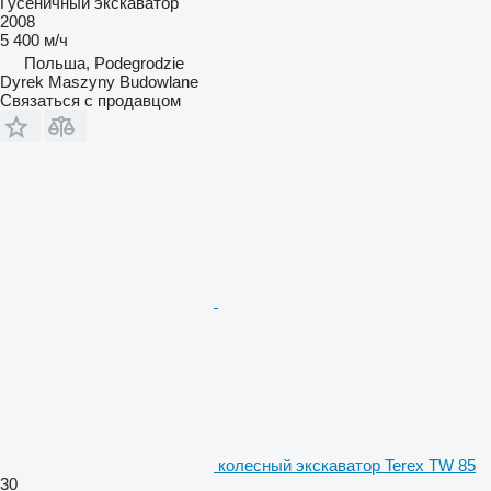
Гусеничный экскаватор
2008
5 400 м/ч
Польша, Podegrodzie
Dyrek Maszyny Budowlane
Связаться с продавцом
колесный экскаватор Terex TW 85
30