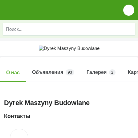
Объявления
Галерея
Кар
О нас
93
2
Dyrek Maszyny Budowlane
Контакты