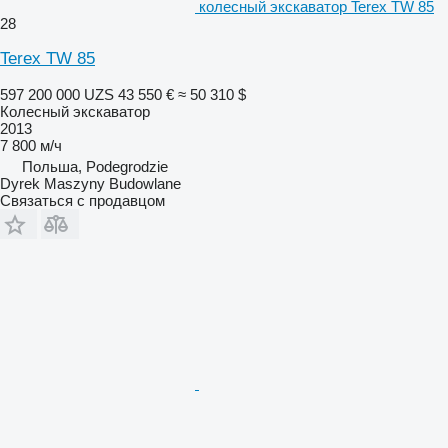
колесный экскаватор Terex TW 85
28
Terex TW 85
597 200 000 UZS
43 550 €
≈ 50 310 $
Колесный экскаватор
2013
7 800 м/ч
Польша, Podegrodzie
Dyrek Maszyny Budowlane
Связаться с продавцом