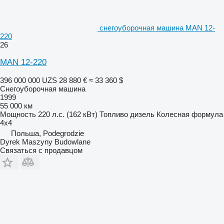
снегоуборочная машина MAN 12-
220
26
MAN 12-220
396 000 000 UZS
28 880 €
≈ 33 360 $
Снегоуборочная машина
1999
55 000 км
Мощность
220 л.с. (162 кВт)
Топливо
дизель
Колесная формула
4x4
Польша, Podegrodzie
Dyrek Maszyny Budowlane
Связаться с продавцом