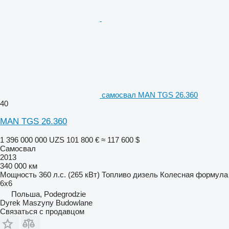
самосвал MAN TGS 26.360
40
MAN TGS 26.360
1 396 000 000 UZS
101 800 €
≈ 117 600 $
Самосвал
2013
340 000 км
Мощность
360 л.с. (265 кВт)
Топливо
дизель
Колесная формула
6x6
Польша, Podegrodzie
Dyrek Maszyny Budowlane
Связаться с продавцом