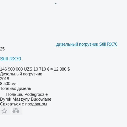
дизельный погрузчик Still RX70
25
Still RX70
146 900 000 UZS
10 710 €
≈ 12 380 $
Дизельный погрузчик
2018
8 500 м/ч
Топливо
дизель
Польша, Podegrodzie
Dyrek Maszyny Budowlane
Связаться с продавцом