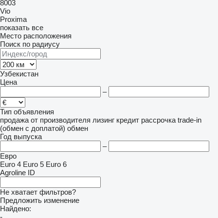
8003
Vio
Proxima
показать все
Место расположения
Поиск по радиусу
Узбекистан
Цена
–
Тип объявления
продажа
от производителя
лизинг
кредит
рассрочка
trade-in
(обмен с доплатой)
обмен
Год выпуска
–
Евро
Euro 4
Euro 5
Euro 6
Agroline ID
Не хватает фильтров?
Предложить изменение
Найдено:
-