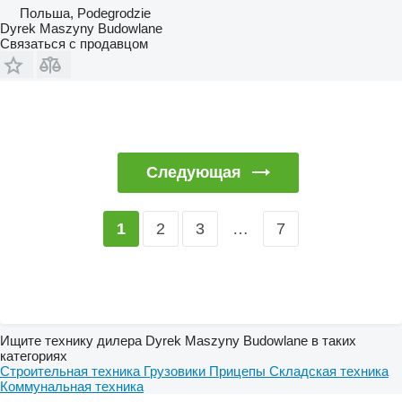
Польша, Podegrodzie
Dyrek Maszyny Budowlane
Связаться с продавцом
Следующая
2
3
…
7
1
Ищите технику дилера Dyrek Maszyny Budowlane в таких
категориях
Строительная техника
Грузовики
Прицепы
Складская техника
Коммунальная техника