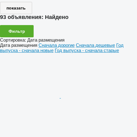
показать
93 объявления:
Найдено
Фильтр
Сортировка
:
Дата размещения
Дата размещения
Сначала дорогие
Сначала дешевые
Год
выпуска - сначала новые
Год выпуска - сначала старые