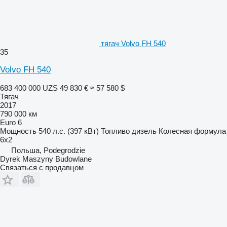
тягач Volvo FH 540
35
Volvo FH 540
683 400 000 UZS
49 830 €
≈ 57 580 $
Тягач
2017
790 000 км
Euro 6
Мощность
540 л.с. (397 кВт)
Топливо
дизель
Колесная формула
6x2
Польша, Podegrodzie
Dyrek Maszyny Budowlane
Связаться с продавцом