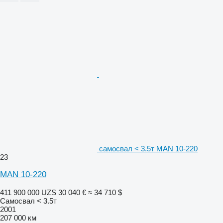
самосвал < 3.5т MAN 10-220
23
MAN 10-220
411 900 000 UZS
30 040 €
≈ 34 710 $
Самосвал < 3.5т
2001
207 000 км