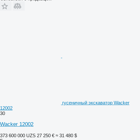
гусеничный экскаватор Wacker
12002
30
Wacker 12002
373 600 000 UZS
27 250 €
≈ 31 480 $