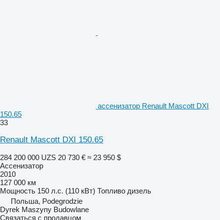
ассенизатор Renault Mascott DXI
150.65
33
Renault Mascott DXI 150.65
284 200 000 UZS
20 730 €
≈ 23 950 $
Ассенизатор
2010
127 000 км
Мощность
150 л.с. (110 кВт)
Топливо
дизель
Польша, Podegrodzie
Dyrek Maszyny Budowlane
Связаться с продавцом