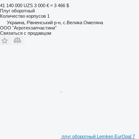
41 140 000 UZS
3 000 €
≈ 3 466 $
Плуг оборотный
Количество корпусов
1
Украина, Рівненський р-н, с.Велика Омеляна
ООО "Агротехзапчастини"
Связаться с продавцом
плуг оборотный Lemken EurOpal 7