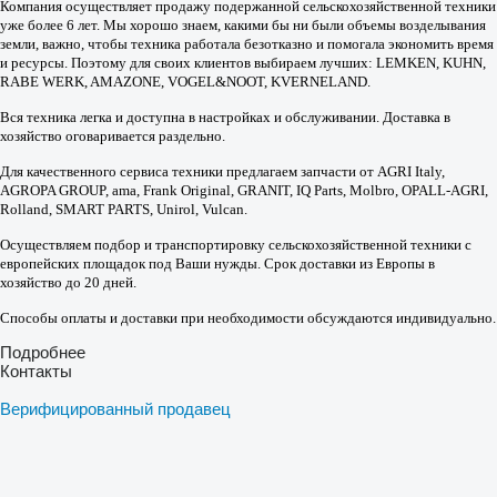
Компания осуществляет продажу подержанной сельскохозяйственной техники
уже более 6 лет. Мы хорошо знаем, какими бы ни были объемы возделывания
земли, важно, чтобы техника работала безотказно и помогала экономить время
и ресурсы. Поэтому для своих клиентов выбираем лучших: LEMKEN, KUHN,
RABE WERK, AMAZONE, VOGEL&NOOT, KVERNELAND.
Вся техника легка и доступна в настройках и обслуживании. Доставка в
хозяйство оговаривается раздельно.
Для качественного сервиса техники предлагаем запчасти от AGRI Italy,
AGROPA GROUP, ama, Frank Original, GRANIT, IQ Parts, Molbro, OPALL-AGRI,
Rolland, SMART PARTS, Unirol, Vulcan.
Осуществляем подбор и транспортировку сельскохозяйственной техники с
европейских площадок под Ваши нужды. Срок доставки из Европы в
хозяйство до 20 дней.
Способы оплаты и доставки при необходимости обсуждаются индивидуально.
Подробнее
Контакты
Верифицированный продавец