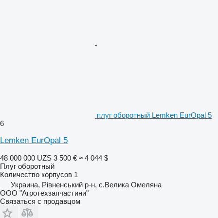
плуг оборотный Lemken EurOpal 5
6
Lemken EurOpal 5
48 000 000 UZS
3 500 €
≈ 4 044 $
Плуг оборотный
Количество корпусов
1
Украина, Рівненський р-н, с.Велика Омеляна
ООО "Агротехзапчастини"
Связаться с продавцом