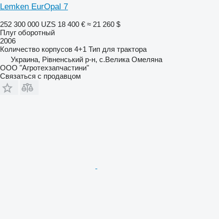
Lemken EurOpal 7
252 300 000 UZS
18 400 €
≈ 21 260 $
Плуг оборотный
2006
Количество корпусов
4+1
Тип
для трактора
Украина, Рівненський р-н, с.Велика Омеляна
ООО "Агротехзапчастини"
Связаться с продавцом