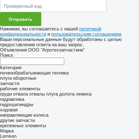
Нажимая, вы соглашаетесь с нашей
политикой
конфиденциальности
и
пользовательским соглашением
.
Ваши персональные данные будут обработаны с целью
предоставления ответа на ваш запрос.
Объявления ООО "Агротехзапчастини"
Поиск
Категория
почвообрабатывающая техника
плуги оборотные
запчасти
рабочие элементы
груди отвала
отвалы плуга
долота
лемеха
гидравлика
гидроцилиндры
ходовая
направляющие колеса
другие запчасти
крепежные элементы
Марка
Lemken