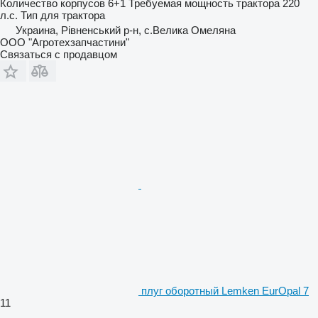
Количество корпусов
6+1
Требуемая мощность трактора
220
л.с.
Тип
для трактора
Украина, Рівненський р-н, с.Велика Омеляна
ООО "Агротехзапчастини"
Связаться с продавцом
плуг оборотный Lemken EurOpal 7
11