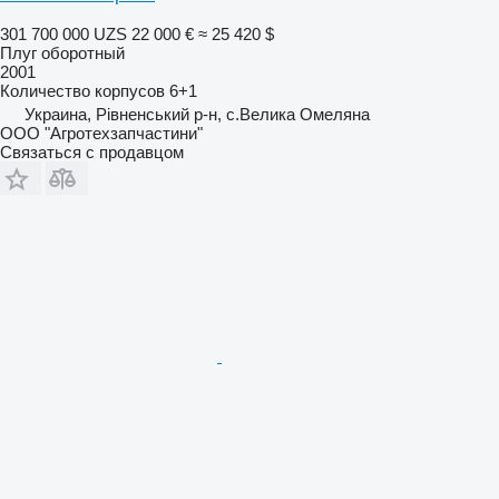
301 700 000 UZS
22 000 €
≈ 25 420 $
Плуг оборотный
2001
Количество корпусов
6+1
Украина, Рівненський р-н, с.Велика Омеляна
ООО "Агротехзапчастини"
Связаться с продавцом