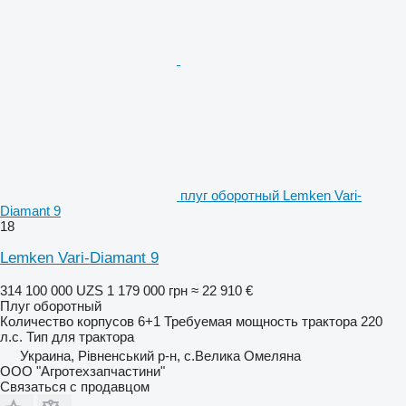
плуг оборотный Lemken Vari-
Diamant 9
18
Lemken Vari-Diamant 9
314 100 000 UZS
1 179 000 грн
≈ 22 910 €
Плуг оборотный
Количество корпусов
6+1
Требуемая мощность трактора
220
л.с.
Тип
для трактора
Украина, Рівненський р-н, с.Велика Омеляна
ООО "Агротехзапчастини"
Связаться с продавцом