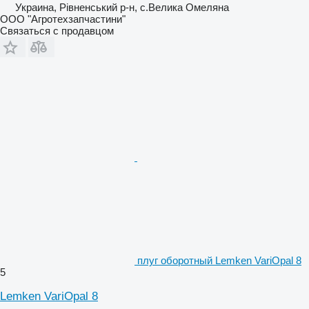
Украина, Рівненський р-н, с.Велика Омеляна
ООО "Агротехзапчастини"
Связаться с продавцом
плуг оборотный Lemken VariOpal 8
5
Lemken VariOpal 8