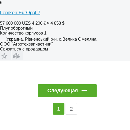
6
Lemken EurOpal 7
57 600 000 UZS
4 200 €
≈ 4 853 $
Плуг оборотный
Количество корпусов
1
Украина, Рівненський р-н, с.Велика Омеляна
ООО "Агротехзапчастини"
Связаться с продавцом
Следующая
2
1