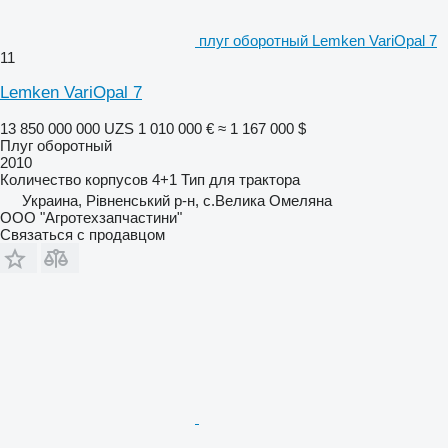
плуг оборотный Lemken VariOpal 7
11
Lemken VariOpal 7
13 850 000 000 UZS
1 010 000 €
≈ 1 167 000 $
Плуг оборотный
2010
Количество корпусов
4+1
Тип
для трактора
Украина, Рівненський р-н, с.Велика Омеляна
ООО "Агротехзапчастини"
Связаться с продавцом