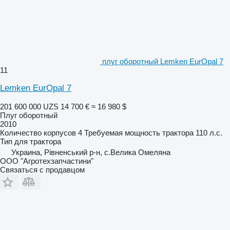
плуг оборотный Lemken EurOpal 7
11
Lemken EurOpal 7
201 600 000 UZS
14 700 €
≈ 16 980 $
Плуг оборотный
2010
Количество корпусов
4
Требуемая мощность трактора
110 л.с.
Тип
для трактора
Украина, Рівненський р-н, с.Велика Омеляна
ООО "Агротехзапчастини"
Связаться с продавцом