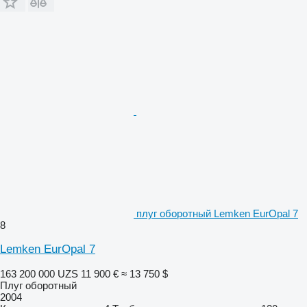
плуг оборотный Lemken EurOpal 7
8
Lemken EurOpal 7
163 200 000 UZS
11 900 €
≈ 13 750 $
Плуг оборотный
2004