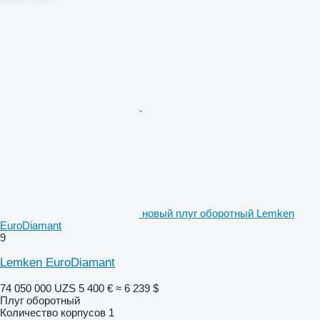
новый плуг оборотный Lemken
EuroDiamant
9
Lemken EuroDiamant
74 050 000 UZS
5 400 €
≈ 6 239 $
Плуг оборотный
Количество корпусов
1