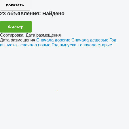
показать
23 объявления:
Найдено
Фильтр
Сортировка
:
Дата размещения
Дата размещения
Сначала дорогие
Сначала дешевые
Год
выпуска - сначала новые
Год выпуска - сначала старые