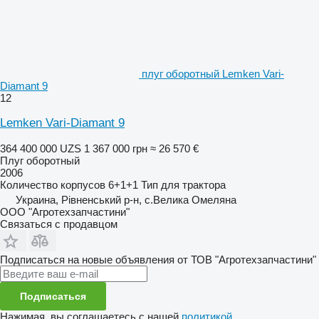
плуг оборотный Lemken Vari-
Diamant 9
12
Lemken Vari-Diamant 9
364 400 000 UZS
1 367 000 грн
≈ 26 570 €
Плуг оборотный
2006
Количество корпусов
6+1+1
Тип
для трактора
Украина, Рівненський р-н, с.Велика Омеляна
ООО "Агротехзапчастини"
Связаться с продавцом
Подписаться на новые объявления от ТОВ "Агротехзапчастини"
Подписаться
Нажимая, вы соглашаетесь с нашей
политикой