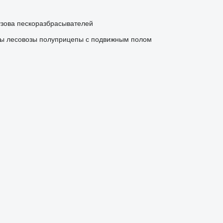
узова пескоразбрасывателей
ы лесовозы
полуприцепы с подвижным полом