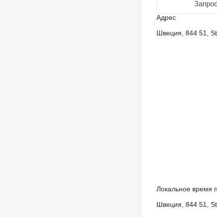
Запрос
Адрес
Швеция, 844 51, S
Локальное время п
Швеция, 844 51, S