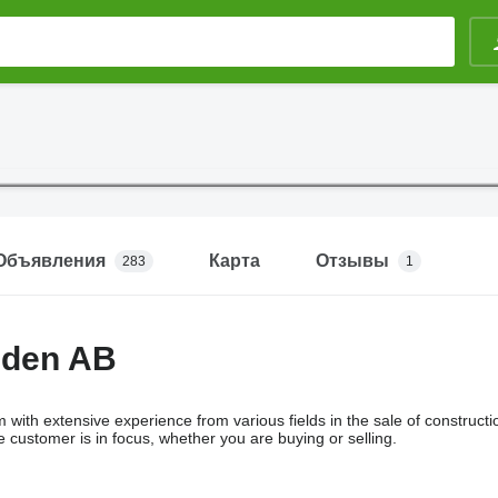
Объявления
Карта
Отзывы
283
1
den AB
 with extensive experience from various fields in the sale of constru
 customer is in focus, whether you are buying or selling.