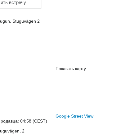
ить встречу
tugun, Stuguvägen 2
Показать карту
Google Street View
родавца: 04:58 (CEST)
tuguvägen, 2