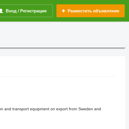
Вход / Регистрация
Разместить объявление
ction and transport equipment on export from Sweden and