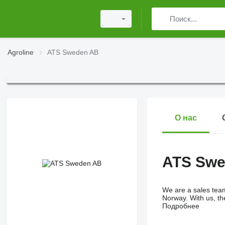
Agroline
ATS Sweden AB
О нас
ATS Swe
We are a sales team
Norway. With us, the
Подробнее