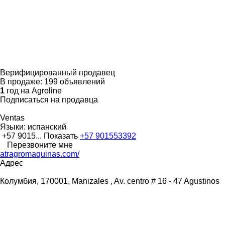
Верифицированный продавец
В продаже:
199 объявлений
1
год на Agroline
Подписаться на продавца
Ventas
Языки:
испанский
+57 9015...
Показать
+57 901553392
Перезвоните мне
atragromaquinas.com/
Адрес
Колумбия, 170001, Manizales , Av. centro # 16 - 47 Agustinos