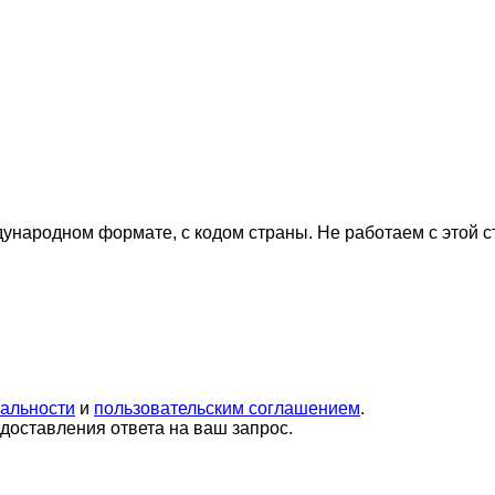
дународном формате, с кодом страны.
Не работаем с этой 
альности
и
пользовательским соглашением
.
оставления ответа на ваш запрос.