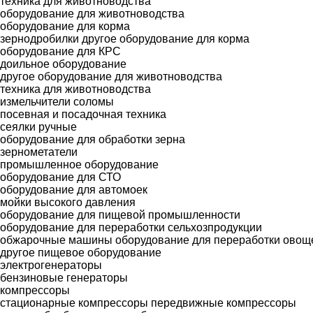
техника для животноводства
оборудование для животноводства
оборудование для корма
зернодробилки
другое оборудование для корма
оборудование для КРС
доильное оборудование
другое оборудование для животноводства
техника для животноводства
измельчители соломы
посевная и посадочная техника
сеялки ручные
оборудование для обработки зерна
зернометатели
промышленное оборудование
оборудование для СТО
оборудование для автомоек
мойки высокого давления
оборудование для пищевой промышленности
оборудование для переработки сельхозпродукции
обжарочные машины
оборудование для переработки овощ
другое пищевое оборудование
электрогенераторы
бензиновые генераторы
компрессоры
стационарные компрессоры
передвижные компрессоры