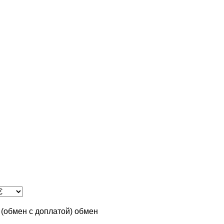
n (обмен с доплатой)
обмен