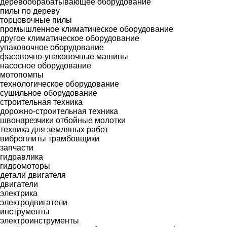
деревообрабатывающее оборудование
пилы по дереву
торцовочные пилы
промышленное климатическое оборудование
другое климатическое оборудование
упаковочное оборудование
фасовочно-упаковочные машины
насосное оборудование
мотопомпы
технологическое оборудование
сушильное оборудование
строительная техника
дорожно-строительная техника
швонарезчики
отбойные молотки
техника для земляных работ
виброплиты
трамбовщики
запчасти
гидравлика
гидромоторы
детали двигателя
двигатели
электрика
электродвигатели
инструменты
электроинструменты