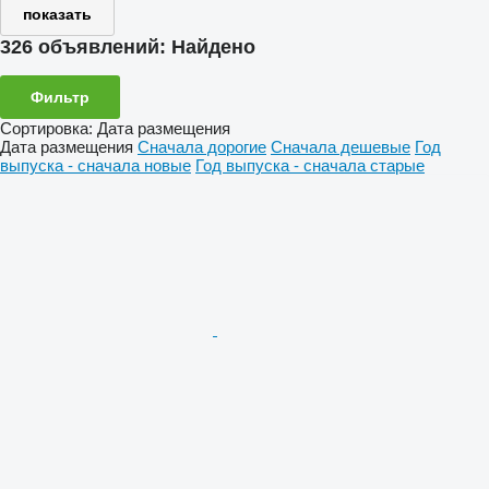
показать
326 объявлений:
Найдено
Фильтр
Сортировка
:
Дата размещения
Дата размещения
Сначала дорогие
Сначала дешевые
Год
выпуска - сначала новые
Год выпуска - сначала старые