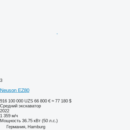
3
Neuson EZ80
916 100 000 UZS
66 800 €
≈ 77 180 $
Средний экскаватор
2022
1 359 м/ч
Мощность
36.75 кВт (50 л.с.)
Германия, Hamburg