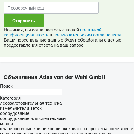
Нажимая, вы соглашаетесь с нашей
политикой
конфиденциальности
и
пользовательским соглашением
.
Ваши персональные данные будут обработаны с целью
предоставления ответа на ваш запрос.
Объявления Atlas von der Wehl GmbH
Поиск
Категория
лесозаготовительная техника
измельчители веток
оборудование
оборудование для спецтехники
ковши
планировочные ковши
ковши экскаватора
просеивающие ковши
ковши фронтальные
ковши мини-экскаваторов
ковши