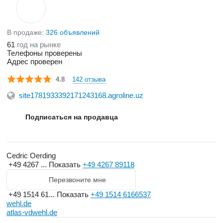
В продаже:
326 объявлений
61
год на рынке
Телефоны проверены
Адрес проверен
142 отзыва
4.8
site1781933392171243168.agroline.uz
Подписаться на продавца
Cedric Oerding
+49 4267 ...
Показать
+49 4267 89118
Перезвоните мне
+49 1514 61...
Показать
+49 1514 6166537
wehl.de
atlas-vdwehl.de