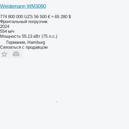
Weidemann WM3080
774 800 000 UZS
56 500 €
≈ 65 280 $
Фронтальный погрузчик
2024
554 м/ч
Мощность
55.13 кВт (75 л.с.)
Германия, Hamburg
Связаться с продавцом