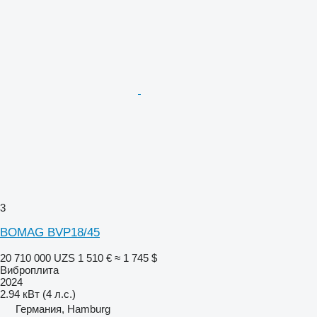
3
BOMAG BVP18/45
20 710 000 UZS
1 510 €
≈ 1 745 $
Виброплита
2024
2.94 кВт (4 л.с.)
Германия, Hamburg