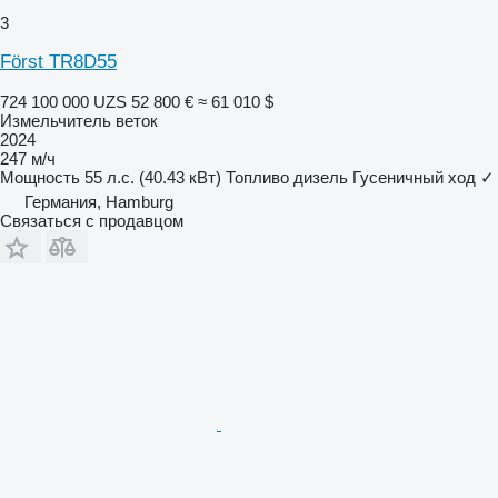
3
Först TR8D55
724 100 000 UZS
52 800 €
≈ 61 010 $
Измельчитель веток
2024
247 м/ч
Мощность
55 л.с. (40.43 кВт)
Топливо
дизель
Гусеничный ход
✓
Германия, Hamburg
Связаться с продавцом