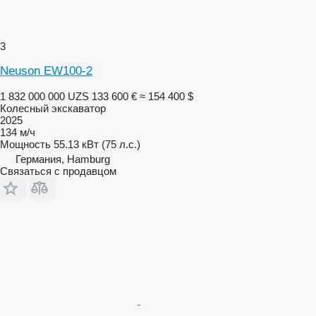
3
Neuson EW100-2
1 832 000 000 UZS
133 600 €
≈ 154 400 $
Колесный экскаватор
2025
134 м/ч
Мощность
55.13 кВт (75 л.с.)
Германия, Hamburg
Связаться с продавцом