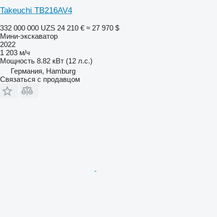
Takeuchi TB216AV4
332 000 000 UZS
24 210 €
≈ 27 970 $
Мини-экскаватор
2022
1 203 м/ч
Мощность
8.82 кВт (12 л.с.)
Германия, Hamburg
Связаться с продавцом