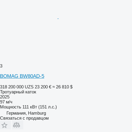
3
BOMAG BW80AD-5
318 200 000 UZS
23 200 €
≈ 26 810 $
Тротуарный каток
2025
97 м/ч
Мощность
111 кВт (151 л.с.)
Германия, Hamburg
Связаться с продавцом