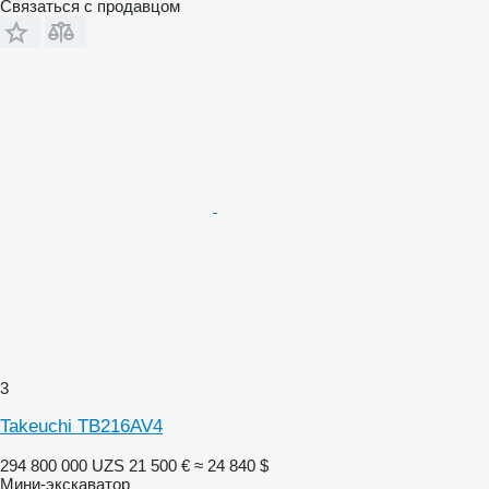
Связаться с продавцом
3
Takeuchi TB216AV4
294 800 000 UZS
21 500 €
≈ 24 840 $
Мини-экскаватор