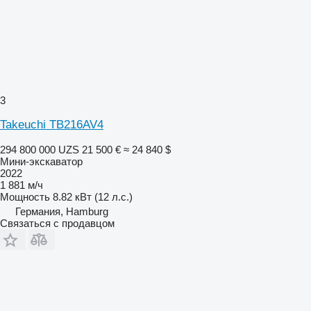
3
Takeuchi TB216AV4
294 800 000 UZS
21 500 €
≈ 24 840 $
Мини-экскаватор
2022
1 881 м/ч
Мощность
8.82 кВт (12 л.с.)
Германия, Hamburg
Связаться с продавцом