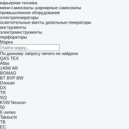
карьерная техника
мини-самосвалы
шарнирные самосвалы
промышленное оборудование
электрогенераторы
осветительные мачты
дизельные генераторы
инструменты
электроинструменты
перфораторы
Марка
По данному запросу ничего не найдено
QAS
TEX
Atlas
140W
AR
BOMAG
BT
BVP
BW
Doosan
DX
TR
922
KSW
Neuson
50
E-series
Takeuchi
TB
EC