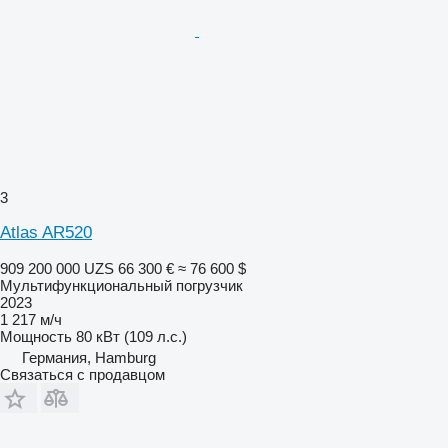
3
Atlas AR520
909 200 000 UZS
66 300 €
≈ 76 600 $
Мультифункциональный погрузчик
2023
1 217 м/ч
Мощность
80 кВт (109 л.с.)
Германия, Hamburg
Связаться с продавцом