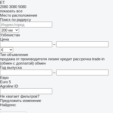
ET
2080
3080
5080
показать все
Место расположения
Поиск по радиусу
Узбекистан
Цена
–
Тип объявления
продажа
от производителя
лизинг
кредит
рассрочка
trade-in
(обмен с доплатой)
обмен
Год выпуска
–
Евро
Euro 5
Agroline ID
Не хватает фильтров?
Предложить изменение
Найдено:
-