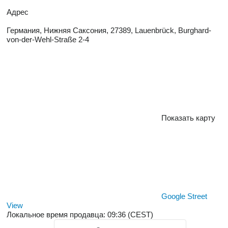
Адрес
Германия, Нижняя Саксония, 27389, Lauenbrück, Burghard-
von-der-Wehl-Straße 2-4
Показать карту
Google Street
View
Локальное время продавца: 09:36 (CEST)