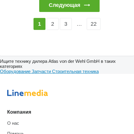
Следующая
2
3
…
22
1
Ищите технику дилера Atlas von der Wehl GmbH в таких
категориях
Оборудование
Запчасти
Строительная техника
Компания
О нас
Помощь