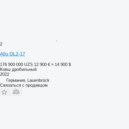
2
Allu DL2-17
176 900 000 UZS
12 900 €
≈ 14 900 $
Ковш дробильный
2022
Германия, Lauenbrück
Связаться с продавцом