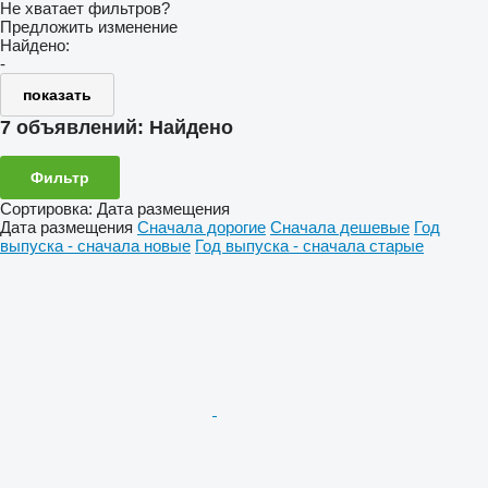
Не хватает фильтров?
Предложить изменение
Найдено:
-
показать
7 объявлений:
Найдено
Фильтр
Сортировка
:
Дата размещения
Дата размещения
Сначала дорогие
Сначала дешевые
Год
выпуска - сначала новые
Год выпуска - сначала старые