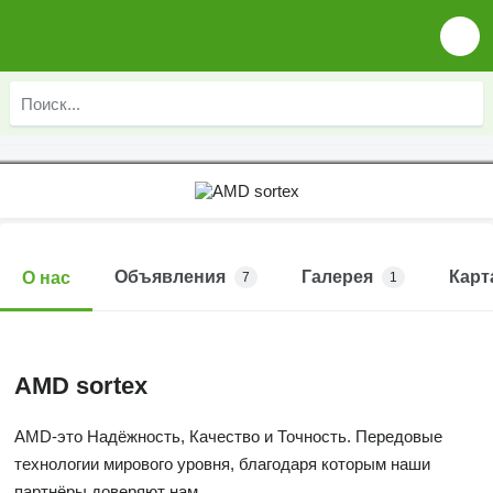
Объявления
Галерея
Карт
О нас
7
1
AMD sortex
AMD-это Надёжность, Качество и Точность. Передовые
технологии мирового уровня, благодаря которым наши
партнёры доверяют нам .