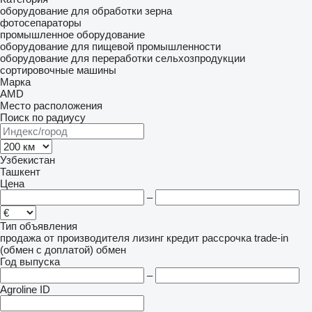
оборудование для обработки зерна
фотосепараторы
промышленное оборудование
оборудование для пищевой промышленности
оборудование для переработки сельхозпродукции
сортировочные машины
Марка
AMD
Место расположения
Поиск по радиусу
Узбекистан
Ташкент
Цена
–
Тип объявления
продажа
от производителя
лизинг
кредит
рассрочка
trade-in
(обмен с доплатой)
обмен
Год выпуска
–
Agroline ID