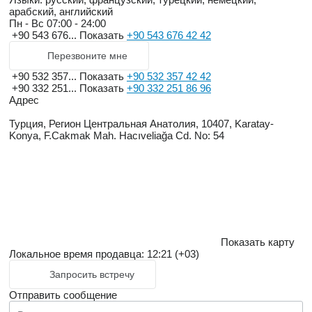
арабский, английский
Пн - Вс
07:00 - 24:00
+90 543 676...
Показать
+90 543 676 42 42
Перезвоните мне
+90 532 357...
Показать
+90 532 357 42 42
+90 332 251...
Показать
+90 332 251 86 96
Адрес
Турция, Регион Центральная Анатолия, 10407, Karatay-
Konya, F.Cakmak Mah. Hacıveliağa Cd. No: 54
Показать карту
Локальное время продавца: 12:21 (+03)
Запросить встречу
Отправить сообщение