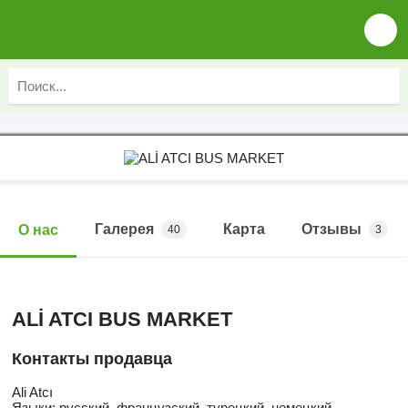
Галерея
Карта
Отзывы
О нас
40
3
ALİ ATCI BUS MARKET
Контакты продавца
Ali Atcı
Языки:
русский, французский, турецкий, немецкий,