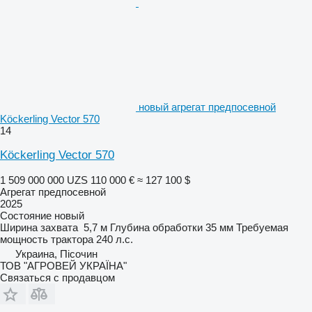
новый агрегат предпосевной
Köckerling Vector 570
14
Köckerling Vector 570
1 509 000 000 UZS
110 000 €
≈ 127 100 $
Агрегат предпосевной
2025
Состояние
новый
Ширина захвата
5,7 м
Глубина обработки
35 мм
Требуемая
мощность трактора
240 л.с.
Украина, Пісочин
ТОВ "АГРОВЕЙ УКРАЇНА"
Связаться с продавцом