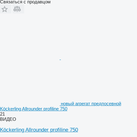
Связаться с продавцом
новый агрегат предпосевной
Köckerling Allrounder profiline 750
21
ВИДЕО
Köckerling Allrounder profiline 750