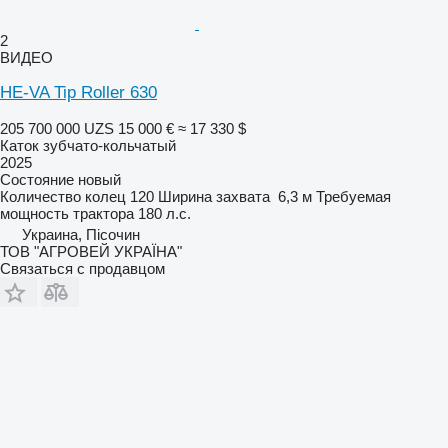
2
ВИДЕО
HE-VA Tip Roller 630
205 700 000 UZS
15 000 €
≈ 17 330 $
Каток зубчато-кольчатый
2025
Состояние
новый
Количество колец
120
Ширина захвата
6,3 м
Требуемая
мощность трактора
180 л.с.
Украина, Пісочин
ТОВ "АГРОВЕЙ УКРАЇНА"
Связаться с продавцом