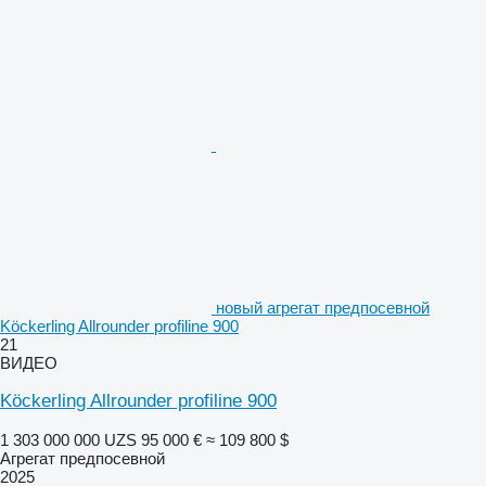
новый агрегат предпосевной
Köckerling Allrounder profiline 900
21
ВИДЕО
Köckerling Allrounder profiline 900
1 303 000 000 UZS
95 000 €
≈ 109 800 $
Агрегат предпосевной
2025