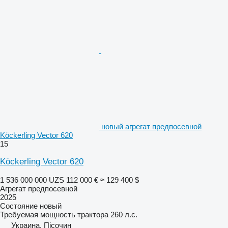
новый агрегат предпосевной
Köckerling Vector 620
15
Köckerling Vector 620
1 536 000 000 UZS
112 000 €
≈ 129 400 $
Агрегат предпосевной
2025
Состояние
новый
Требуемая мощность трактора
260 л.с.
Украина, Пісочин