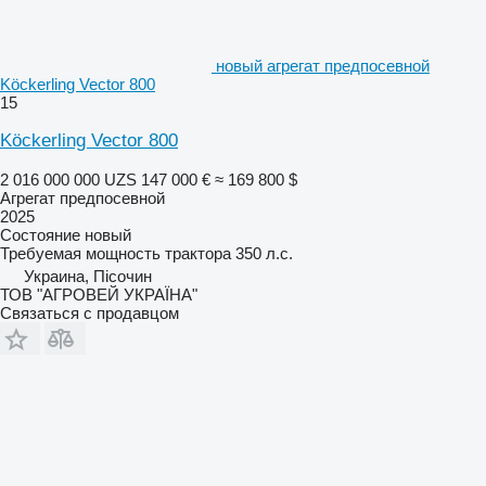
новый агрегат предпосевной
Köckerling Vector 800
15
Köckerling Vector 800
2 016 000 000 UZS
147 000 €
≈ 169 800 $
Агрегат предпосевной
2025
Состояние
новый
Требуемая мощность трактора
350 л.с.
Украина, Пісочин
ТОВ "АГРОВЕЙ УКРАЇНА"
Связаться с продавцом