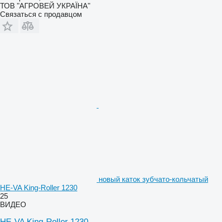
ТОВ "АГРОВЕЙ УКРАЇНА"
Связаться с продавцом
новый каток зубчато-кольчатый
HE-VA King-Roller 1230
25
ВИДЕО
HE-VA King-Roller 1230