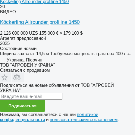
Köckerling Allrounder profiline 1450
20
ВИДЕО
Köckerling Allrounder profiline 1450
2 126 000 000 UZS
155 000 €
≈ 179 100 $
Агрегат предпосевной
2025
Состояние
новый
Ширина захвата
14,5 м
Требуемая мощность трактора
400 л.с.
Украина, Пісочин
ТОВ "АГРОВЕЙ УКРАЇНА"
Связаться с продавцом
Подписаться на новые объявления от ТОВ "АГРОВЕЙ
УКРАЇНА"
Подписаться
Нажимая, вы соглашаетесь с нашей
политикой
конфиденциальности
и
пользовательским соглашением
.