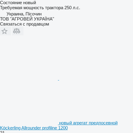
Состояние
новый
Требуемая мощность трактора
250 л.с.
Украина, Пісочин
ТОВ "АГРОВЕЙ УКРАЇНА"
Связаться с продавцом
новый агрегат предпосевной
Köckerling Allrounder profiline 1200
21