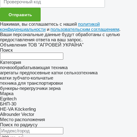
Нажимая, вы соглашаетесь с нашей
политикой
конфиденциальности
и
пользовательским соглашением
.
Ваши персональные данные будут обработаны с целью
предоставления ответа на ваш запрос.
Объявления ТОВ "АГРОВЕЙ УКРАЇНА"
Поиск
Категория
почвообрабатывающая техника
агрегаты предпосевные
катки сельхозтехника
катки зубчато-кольчатые
техника для транспортировки
бункеры-перегрузчики зерна
Марка
Egritech
БНП-30
HE-VA
Köckerling
Allrounder
Vector
Место расположения
Поиск по радиусу