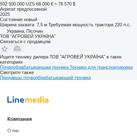
932 500 000 UZS
68 000 €
≈ 78 570 $
Агрегат предпосевной
2025
Состояние
новый
Ширина захвата
7,5 м
Требуемая мощность трактора
220 л.с.
Украина, Пісочин
ТОВ "АГРОВЕЙ УКРАЇНА"
Связаться с продавцом
Ищите технику дилера ТОВ "АГРОВЕЙ УКРАЇНА" в таких
категориях
Почвообрабатывающая техника
Техника для транспортировки
Смотрите также
Продавцы почвообрабатывающей техники
Компания
О нас