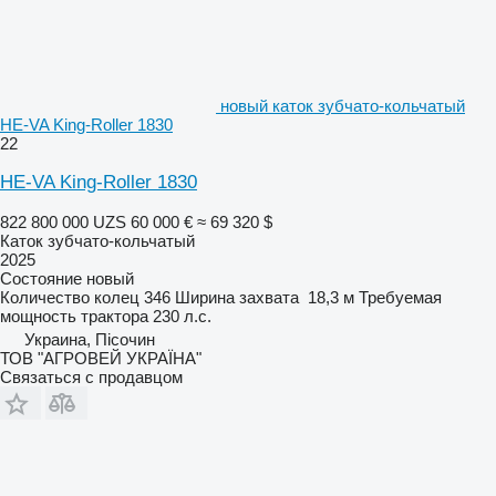
новый каток зубчато-кольчатый
HE-VA King-Roller 1830
22
HE-VA King-Roller 1830
822 800 000 UZS
60 000 €
≈ 69 320 $
Каток зубчато-кольчатый
2025
Состояние
новый
Количество колец
346
Ширина захвата
18,3 м
Требуемая
мощность трактора
230 л.с.
Украина, Пісочин
ТОВ "АГРОВЕЙ УКРАЇНА"
Связаться с продавцом