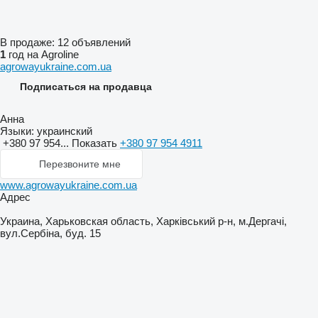
В продаже:
12 объявлений
1
год на Agroline
agrowayukraine.com.ua
Подписаться на продавца
Анна
Языки:
украинский
+380 97 954...
Показать
+380 97 954 4911
Перезвоните мне
www.agrowayukraine.com.ua
Адрес
Украина, Харьковская область, Харківський р-н, м.Дергачі,
вул.Сербіна, буд. 15