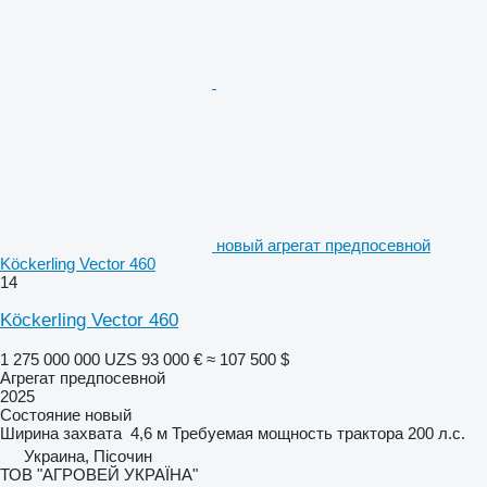
новый агрегат предпосевной
Köckerling Vector 460
14
Köckerling Vector 460
1 275 000 000 UZS
93 000 €
≈ 107 500 $
Агрегат предпосевной
2025
Состояние
новый
Ширина захвата
4,6 м
Требуемая мощность трактора
200 л.с.
Украина, Пісочин
ТОВ "АГРОВЕЙ УКРАЇНА"