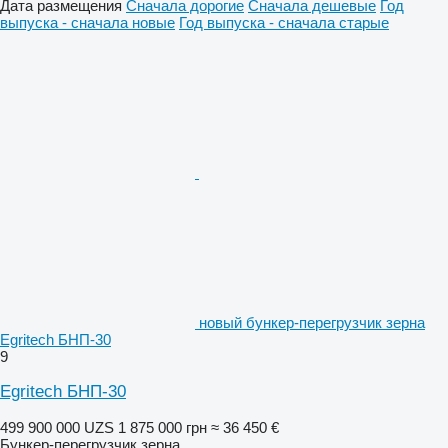
Дата размещения
Сначала дорогие
Сначала дешевые
Год
выпуска - сначала новые
Год выпуска - сначала старые
новый бункер-перегрузчик зерна
Egritech БНП-30
9
Egritech БНП-30
499 900 000 UZS
1 875 000 грн
≈ 36 450 €
Бункер-перегрузчик зерна