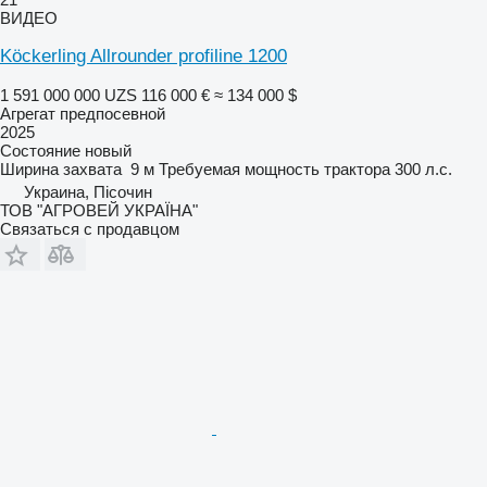
ВИДЕО
Köckerling Allrounder profiline 1200
1 591 000 000 UZS
116 000 €
≈ 134 000 $
Агрегат предпосевной
2025
Состояние
новый
Ширина захвата
9 м
Требуемая мощность трактора
300 л.с.
Украина, Пісочин
ТОВ "АГРОВЕЙ УКРАЇНА"
Связаться с продавцом