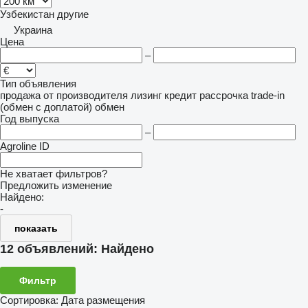
Узбекистан
другие
Украина
Цена
–
Тип объявления
продажа
от производителя
лизинг
кредит
рассрочка
trade-in
(обмен с доплатой)
обмен
Год выпуска
–
Agroline ID
Не хватает фильтров?
Предложить изменение
Найдено:
-
показать
12 объявлений:
Найдено
Фильтр
Сортировка
:
Дата размещения