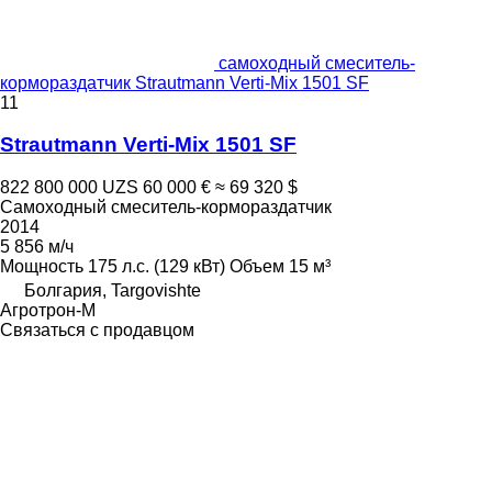
самоходный смеситель-
кормораздатчик Strautmann Verti-Mix 1501 SF
11
Strautmann Verti-Mix 1501 SF
822 800 000 UZS
60 000 €
≈ 69 320 $
Самоходный смеситель-кормораздатчик
2014
5 856 м/ч
Мощность
175 л.с. (129 кВт)
Объем
15 м³
Болгария, Targovishte
Агротрон-М
Связаться с продавцом