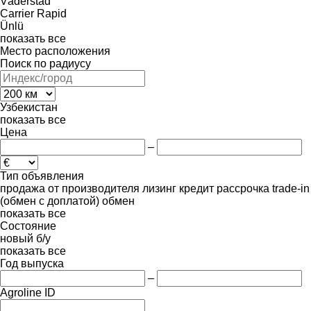
Väderstad
Carrier
Rapid
Ünlü
показать все
Место расположения
Поиск по радиусу
Узбекистан
показать все
Цена
–
Тип объявления
продажа
от производителя
лизинг
кредит
рассрочка
trade-in
(обмен с доплатой)
обмен
показать все
Состояние
новый
б/у
показать все
Год выпуска
–
Agroline ID