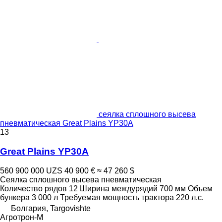
сеялка сплошного высева
пневматическая Great Plains YP30A
13
Great Plains YP30A
560 900 000 UZS
40 900 €
≈ 47 260 $
Сеялка сплошного высева пневматическая
Количество рядов
12
Ширина междурядий
700 мм
Объем
бункера
3 000 л
Требуемая мощность трактора
220 л.с.
Болгария, Targovishte
Агротрон-М