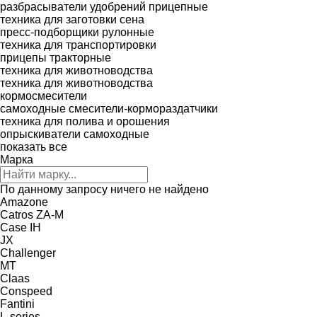
разбрасыватели удобрений прицепные
техника для заготовки сена
пресс-подборщики рулонные
техника для транспортировки
прицепы тракторные
техника для животноводства
техника для животноводства
кормосмесители
самоходные смесители-кормораздатчики
техника для полива и орошения
опрыскиватели самоходные
показать все
Марка
По данному запросу ничего не найдено
Amazone
Catros
ZA-M
Case IH
JX
Challenger
MT
Claas
Conspeed
Fantini
L-series