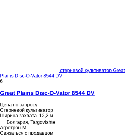
стерневой культиватор Great
Plains Disc-O-Vator 8544 DV
6
Great Plains Disc-O-Vator 8544 DV
Цена по запросу
Стерневой культиватор
Ширина захвата
13,2 м
Болгария, Targovishte
Агротрон-М
Связаться с продавцом