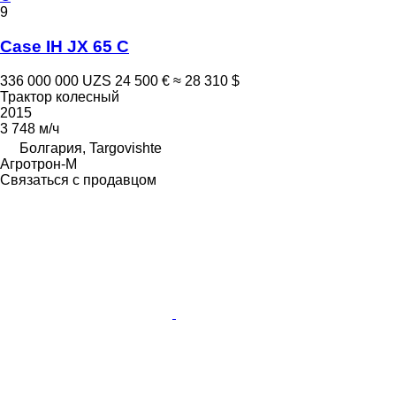
9
Case IH JX 65 C
336 000 000 UZS
24 500 €
≈ 28 310 $
Трактор колесный
2015
3 748 м/ч
Болгария, Targovishte
Агротрон-М
Связаться с продавцом