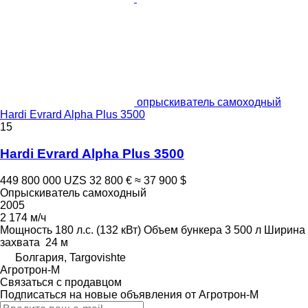
опрыскиватель самоходный
Hardi Evrard Alpha Plus 3500
15
Hardi Evrard Alpha Plus 3500
449 800 000 UZS
32 800 €
≈ 37 900 $
Опрыскиватель самоходный
2005
2 174 м/ч
Мощность
180 л.с. (132 кВт)
Объем бункера
3 500 л
Ширина
захвата
24 м
Болгария, Targovishte
Агротрон-М
Связаться с продавцом
Подписаться на новые объявления от Агротрон-М