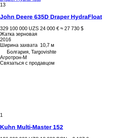
13
John Deere 635D Draper HydraFloat
329 100 000 UZS
24 000 €
≈ 27 730 $
Жатка зерновая
2016
Ширина захвата
10,7 м
Болгария, Targovishte
Агротрон-М
Связаться с продавцом
1
Kuhn Multi-Master 152