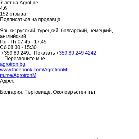
7
лет на Agroline
4.6
152 отзыва
Подписаться на продавца
Языки:
русский, турецкий, болгарский, немецкий,
английский
Пн - Пт
07:45 - 17:45
Сб
08:30 - 15:30
+359 89 249...
Показать
+359 89 249 4242
Перезвоните мне
agrotron.bg
www.facebook.com/AgrotronM
m.me/AgrotronM
Адрес
Болгария, Търговище, Околовръстен път