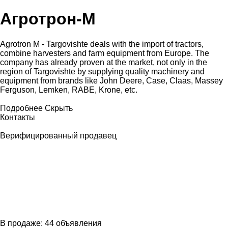
Агротрон-М
Agrotron M - Targovishte deals with the import of tractors,
combine harvesters and farm equipment from Europe. The
company has already proven at the market, not only in the
region of Targovishte by supplying quality machinery and
equipment from brands like John Deere, Case, Claas, Massey
Ferguson, Lemken, RABE, Krone, etc.
Подробнее
Скрыть
Контакты
Верифицированный продавец
В продаже:
44 объявления