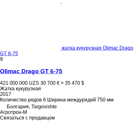
жатка кукурузная Olimac Drago
GT 6-75
9
Olimac Drago GT 6-75
421 000 000 UZS
30 700 €
≈ 35 470 $
Жатка кукурузная
2017
Количество рядов
6
Ширина междурядий
750 мм
Болгария, Targovishte
Агротрон-М
Связаться с продавцом