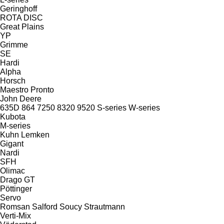
Geringhoff
ROTA DISC
Great Plains
YP
Grimme
SE
Hardi
Alpha
Horsch
Maestro
Pronto
John Deere
635D
864
7250
8320
9520
S-series
W-series
Kubota
M-series
Kuhn
Lemken
Gigant
Nardi
SFH
Olimac
Drago GT
Pöttinger
Servo
Romsan
Salford
Soucy
Strautmann
Verti-Mix