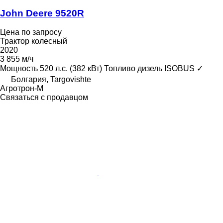
John Deere 9520R
Цена по запросу
Трактор колесный
2020
3 855 м/ч
Мощность
520 л.с. (382 кВт)
Топливо
дизель
ISOBUS
✓
Болгария, Targovishte
Агротрон-М
Связаться с продавцом