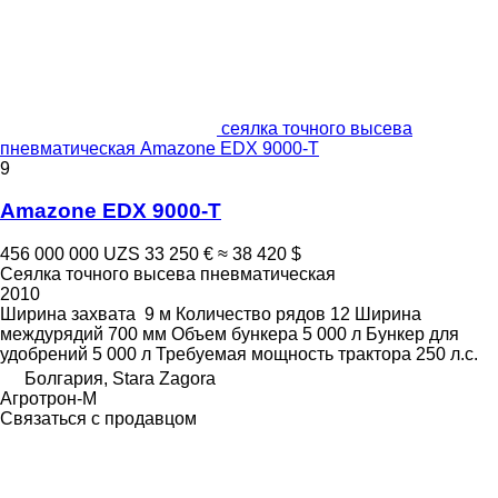
сеялка точного высева
пневматическая Amazone EDX 9000-T
9
Amazone EDX 9000-T
456 000 000 UZS
33 250 €
≈ 38 420 $
Сеялка точного высева пневматическая
2010
Ширина захвата
9 м
Количество рядов
12
Ширина
междурядий
700 мм
Объем бункера
5 000 л
Бункер для
удобрений
5 000 л
Требуемая мощность трактора
250 л.с.
Болгария, Stara Zagora
Агротрон-М
Связаться с продавцом