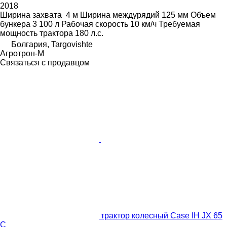
2018
Ширина захвата
4 м
Ширина междурядий
125 мм
Объем
бункера
3 100 л
Рабочая скорость
10 км/ч
Требуемая
мощность трактора
180 л.с.
Болгария, Targovishte
Агротрон-М
Связаться с продавцом
трактор колесный Case IH JX 65
C