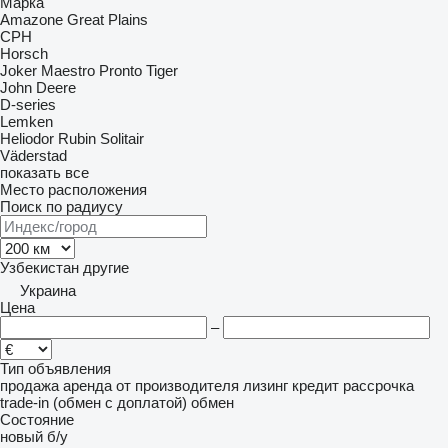
Марка
Amazone
Great Plains
CPH
Horsch
Joker
Maestro
Pronto
Tiger
John Deere
D-series
Lemken
Heliodor
Rubin
Solitair
Väderstad
показать все
Место расположения
Поиск по радиусу
Узбекистан
другие
Украина
Цена
–
Тип объявления
продажа
аренда
от производителя
лизинг
кредит
рассрочка
trade-in (обмен с доплатой)
обмен
Состояние
новый
б/у