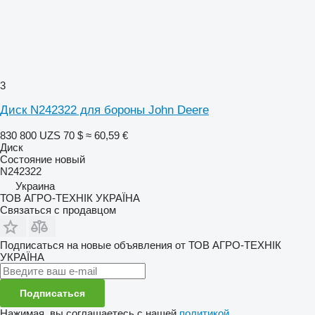
3
Диск N242322 для бороны John Deere
830 800 UZS
70 $
≈ 60,59 €
Диск
Состояние
новый
N242322
Украина
ТОВ АГРО-ТЕХНІК УКРАЇНА
Связаться с продавцом
Подписаться на новые объявления от ТОВ АГРО-ТЕХНІК
УКРАЇНА
Подписаться
Нажимая, вы соглашаетесь с нашей
политикой