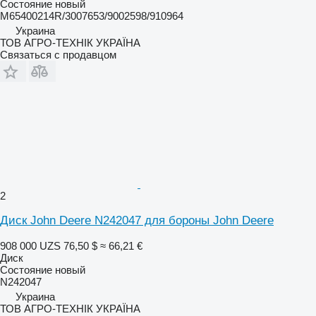
Состояние
новый
M65400214R/3007653/9002598/910964
Украина
ТОВ АГРО-ТЕХНІК УКРАЇНА
Связаться с продавцом
2
Диск John Deere N242047 для бороны John Deere
908 000 UZS
76,50 $
≈ 66,21 €
Диск
Состояние
новый
N242047
Украина
ТОВ АГРО-ТЕХНІК УКРАЇНА