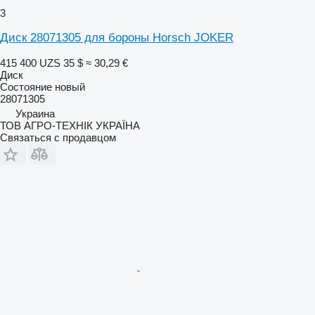
3
Диск 28071305 для бороны Horsch JOKER
415 400 UZS
35 $
≈ 30,29 €
Диск
Состояние
новый
28071305
Украина
ТОВ АГРО-ТЕХНІК УКРАЇНА
Связаться с продавцом