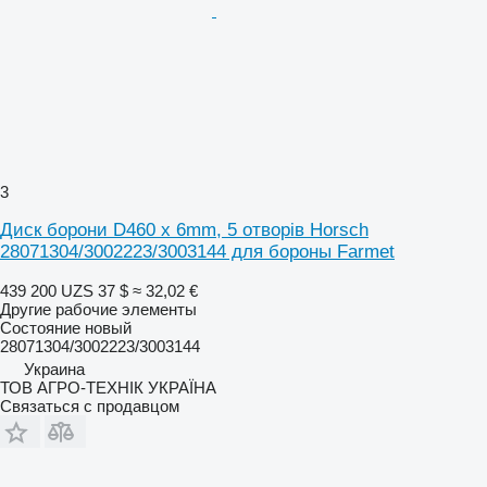
3
Диск борони D460 x 6mm, 5 отворів Horsch
28071304/3002223/3003144 для бороны Farmet
439 200 UZS
37 $
≈ 32,02 €
Другие рабочие элементы
Состояние
новый
28071304/3002223/3003144
Украина
ТОВ АГРО-ТЕХНІК УКРАЇНА
Связаться с продавцом