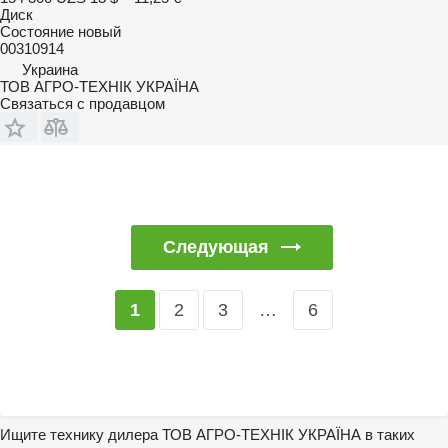
Диск
Состояние
новый
00310914
Украина
ТОВ АГРО-ТЕХНІК УКРАЇНА
Связаться с продавцом
Следующая
2
3
…
6
1
Ищите технику дилера ТОВ АГРО-ТЕХНІК УКРАЇНА в таких