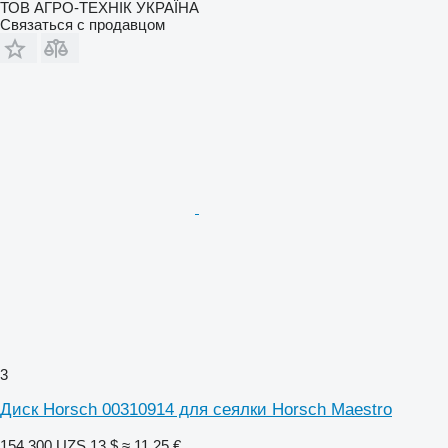
ТОВ АГРО-ТЕХНІК УКРАЇНА
Связаться с продавцом
3
Диск Horsch 00310914 для сеялки Horsch Maestro
154 300 UZS
13 $
≈ 11,25 €