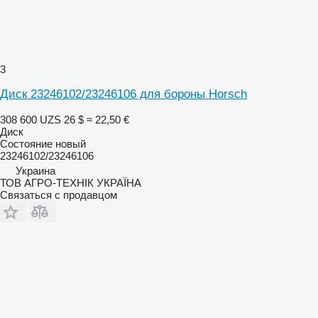
3
Диск 23246102/23246106 для бороны Horsch
308 600 UZS
26 $
≈ 22,50 €
Диск
Состояние
новый
23246102/23246106
Украина
ТОВ АГРО-ТЕХНІК УКРАЇНА
Связаться с продавцом