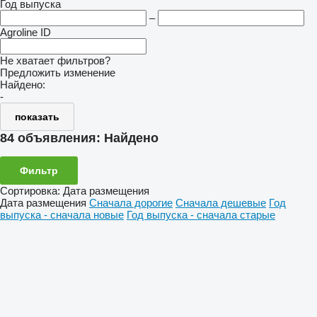
Год выпуска
–
Agroline ID
Не хватает фильтров?
Предложить изменение
Найдено:
-
показать
84 объявления:
Найдено
Фильтр
Сортировка
:
Дата размещения
Дата размещения
Сначала дорогие
Сначала дешевые
Год
выпуска - сначала новые
Год выпуска - сначала старые