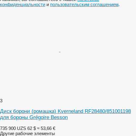
конфиденциальности
и
пользовательским соглашением
.
3
Диск борони (ромашка) Kverneland RF28480/851001198
для бороны Grégoire Besson
735 900 UZS
62 $
≈ 53,66 €
Другие рабочие элементы