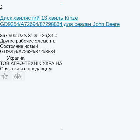
2
Диск хвилястий 13 хвиль Kinze
GD9254/A72694/87298834 для сеялки John Deere
367 900 UZS
31 $
≈ 26,83 €
Другие рабочие элементы
Состояние
новый
GD9254/A72694/87298834
Украина
ТОВ АГРО-ТЕХНІК УКРАЇНА
Связаться с продавцом