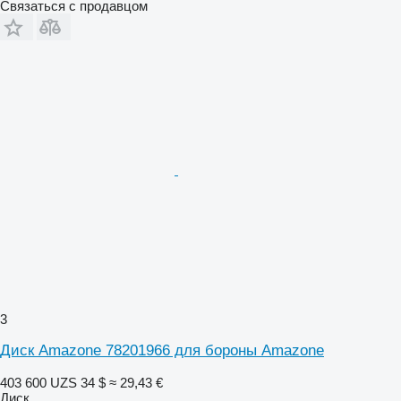
Связаться с продавцом
3
Диск Amazone 78201966 для бороны Amazone
403 600 UZS
34 $
≈ 29,43 €
Диск