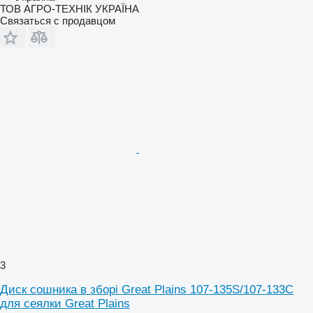
ТОВ АГРО-ТЕХНІК УКРАЇНА
Связаться с продавцом
3
Диск сошника в зборі Great Plains 107-135S/107-133C
для сеялки Great Plains