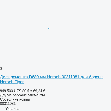
3
Диск ромашка D680 мм Horsch 00311081 для бороны
Horsch Tiger
949 500 UZS
80 $
≈ 69,24 €
Другие рабочие элементы
Состояние
новый
00311081
Украина