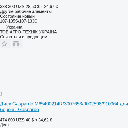
338 300 UZS
28,50 $
≈ 24,67 €
Другие рабочие элементы
Состояние
новый
107-135S/107-133C
Украина
ТОВ АГРО-ТЕХНІК УКРАЇНА
Связаться с продавцом
1
Диск Gaspardo M65400214R/3007653/9002598/910964 для
бороны Gaspardo
474 800 UZS
40 $
≈ 34,62 €
Диск