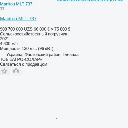
Manitou MLT 737
11
Manitou MLT 737
908 700 000 UZS
66 000 €
≈ 75 800 $
Сельскохозяйственный погрузчик
2021
4 600 м/ч
Мощность
130 л.с. (96 кВт)
Украина, Фастовский район, Глеваха
ТОВ «АГРО-СОЛАР»
Связаться с продавцом