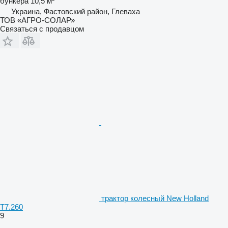
бункера
10,5 м³
Украина, Фастовский район, Глеваха
ТОВ «АГРО-СОЛАР»
Связаться с продавцом
трактор колесный New Holland
T7.260
9