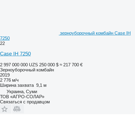
зерноуборочный комбайн Case IH
7250
22
Case IH 7250
2 997 000 000 UZS
250 000 $
≈ 217 700 €
Зерноуборочный комбайн
2019
2 776 м/ч
Ширина захвата
9,1 м
Украина, Суми
ТОВ «АГРО-СОЛАР»
Связаться с продавцом