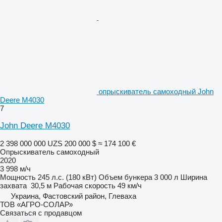
опрыскиватель самоходный John
Deere M4030
7
John Deere M4030
2 398 000 000 UZS
200 000 $
≈ 174 100 €
Опрыскиватель самоходный
2020
3 998 м/ч
Мощность
245 л.с. (180 кВт)
Объем бункера
3 000 л
Ширина
захвата
30,5 м
Рабочая скорость
49 км/ч
Украина, Фастовский район, Глеваха
ТОВ «АГРО-СОЛАР»
Связаться с продавцом