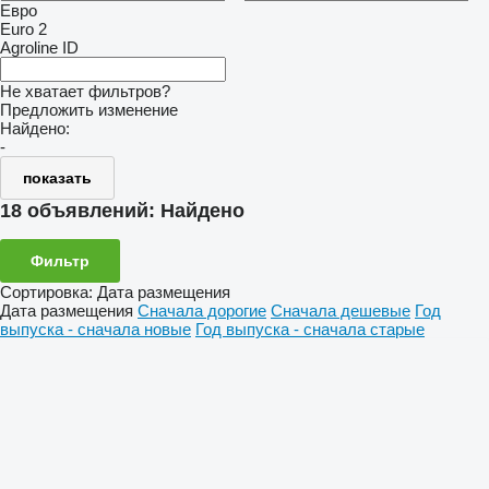
Евро
Euro 2
Agroline ID
Не хватает фильтров?
Предложить изменение
Найдено:
-
показать
18 объявлений:
Найдено
Фильтр
Сортировка
:
Дата размещения
Дата размещения
Сначала дорогие
Сначала дешевые
Год
выпуска - сначала новые
Год выпуска - сначала старые