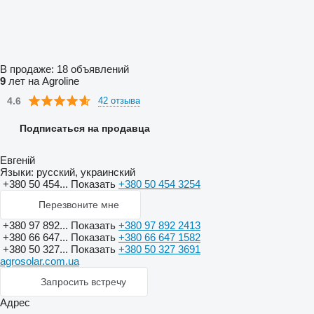
В продаже:
18 объявлений
9
лет на Agroline
4.6
42 отзыва
Подписаться на продавца
Евгеній
Языки:
русский, украинский
+380 50 454...
Показать
+380 50 454 3254
Перезвоните мне
+380 97 892...
Показать
+380 97 892 2413
+380 66 647...
Показать
+380 66 647 1582
+380 50 327...
Показать
+380 50 327 3691
agrosolar.com.ua
Запросить встречу
Адрес