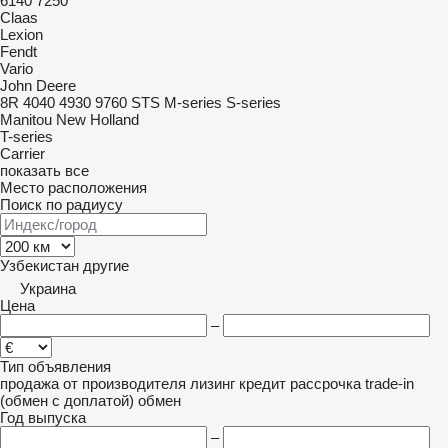
6140
7250
Claas
Lexion
Fendt
Vario
John Deere
8R
4040
4930
9760 STS
M-series
S-series
Manitou
New Holland
T-series
Carrier
показать все
Место расположения
Поиск по радиусу
Узбекистан
другие
Украина
Цена
–
Тип объявления
продажа
от производителя
лизинг
кредит
рассрочка
trade-in
(обмен с доплатой)
обмен
Год выпуска
–