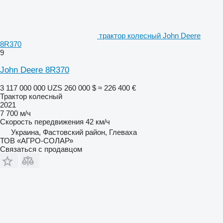
трактор колесный John Deere
8R370
9
John Deere 8R370
3 117 000 000 UZS
260 000 $
≈ 226 400 €
Трактор колесный
2021
7 700 м/ч
Скорость передвижения
42 км/ч
Украина, Фастовский район, Глеваха
ТОВ «АГРО-СОЛАР»
Связаться с продавцом