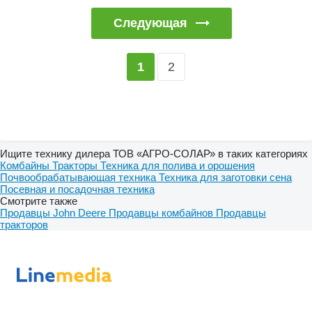
Следующая
2
1
Ищите технику дилера ТОВ «АГРО-СОЛАР» в таких категориях
Комбайны
Тракторы
Техника для полива и орошения
Почвообрабатывающая техника
Техника для заготовки сена
Посевная и посадочная техника
Смотрите также
Продавцы John Deere
Продавцы комбайнов
Продавцы
тракторов