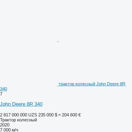
трактор колесный John Deere 8R
340
7
John Deere 8R 340
2 817 000 000 UZS
235 000 $
≈ 204 600 €
Трактор колесный
2020
7 000 м/ч