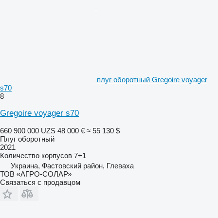
плуг оборотный Gregoire voyager
s70
8
Gregoire voyager s70
660 900 000 UZS
48 000 €
≈ 55 130 $
Плуг оборотный
2021
Количество корпусов
7+1
Украина, Фастовский район, Глеваха
ТОВ «АГРО-СОЛАР»
Связаться с продавцом