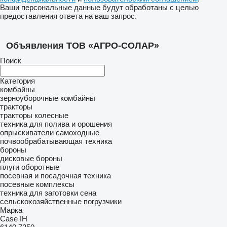
Ваши персональные данные будут обработаны с целью
предоставления ответа на ваш запрос.
Объявления ТОВ «АГРО-СОЛАР»
Поиск
Категория
комбайны
зерноуборочные комбайны
тракторы
тракторы колесные
техника для полива и орошения
опрыскиватели самоходные
почвообрабатывающая техника
бороны
дисковые бороны
плуги оборотные
посевная и посадочная техника
посевные комплексы
техника для заготовки сена
сельскохозяйственные погрузчики
Марка
Case IH