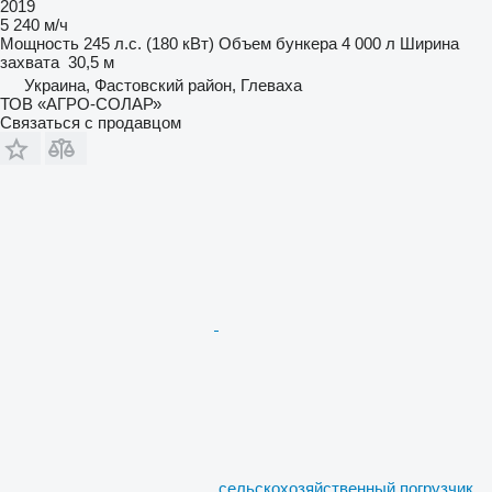
2019
5 240 м/ч
Мощность
245 л.с. (180 кВт)
Объем бункера
4 000 л
Ширина
захвата
30,5 м
Украина, Фастовский район, Глеваха
ТОВ «АГРО-СОЛАР»
Связаться с продавцом
сельскохозяйственный погрузчик