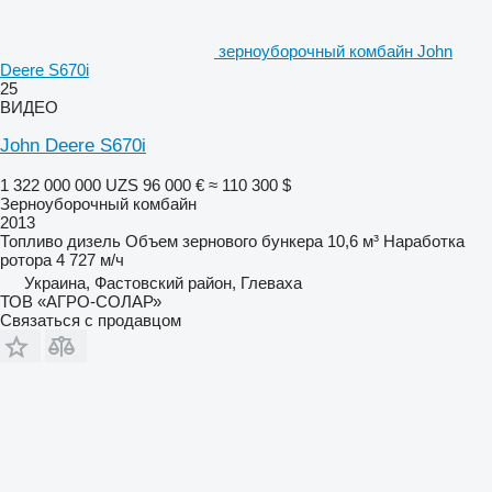
зерноуборочный комбайн John
Deere S670i
25
ВИДЕО
John Deere S670i
1 322 000 000 UZS
96 000 €
≈ 110 300 $
Зерноуборочный комбайн
2013
Топливо
дизель
Объем зернового бункера
10,6 м³
Наработка
ротора
4 727 м/ч
Украина, Фастовский район, Глеваха
ТОВ «АГРО-СОЛАР»
Связаться с продавцом