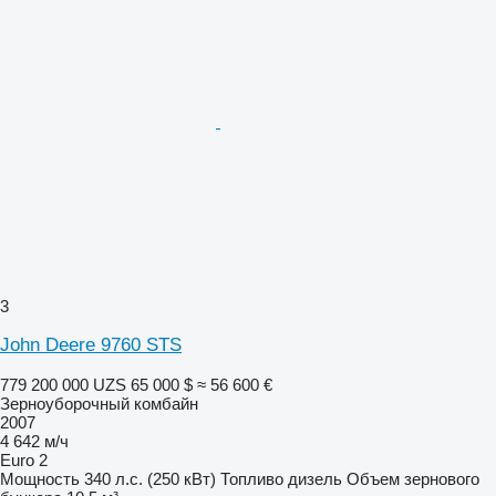
3
John Deere 9760 STS
779 200 000 UZS
65 000 $
≈ 56 600 €
Зерноуборочный комбайн
2007
4 642 м/ч
Euro 2
Мощность
340 л.с. (250 кВт)
Топливо
дизель
Объем зернового