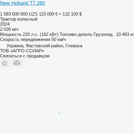
New Holland T7.260
1 583 000 000 UZS
115 000 €
≈ 132 100 $
Трактор колесный
2024
2 026 м/ч
Мощность
220 л.с. (162 кВт)
Топливо
дизель
Грузопод.
10 463 кг
Скорость передвижения
50 км/ч
Украина, Фастовский район, Глеваха
ТОВ «АГРО-СОЛАР»
Связаться с продавцом