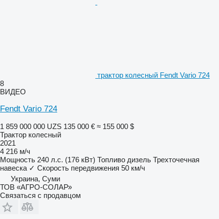
трактор колесный Fendt Vario 724
8
ВИДЕО
Fendt Vario 724
1 859 000 000 UZS
135 000 €
≈ 155 000 $
Трактор колесный
2021
4 216 м/ч
Мощность
240 л.с. (176 кВт)
Топливо
дизель
Трехточечная
навеска
✓
Скорость передвижения
50 км/ч
Украина, Суми
ТОВ «АГРО-СОЛАР»
Связаться с продавцом