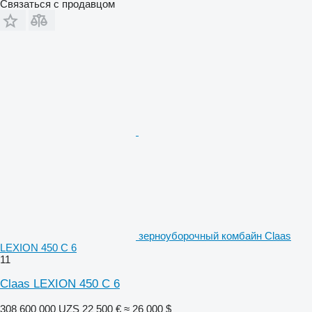
Связаться с продавцом
зерноуборочный комбайн Claas
LEXION 450 C 6
11
Claas LEXION 450 C 6
308 600 000 UZS
22 500 €
≈ 26 000 $