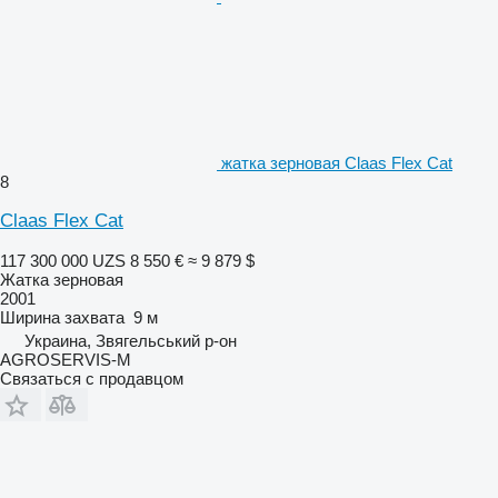
жатка зерновая Claas Flex Cat
8
Claas Flex Cat
117 300 000 UZS
8 550 €
≈ 9 879 $
Жатка зерновая
2001
Ширина захвата
9 м
Украина, Звягельський р-он
AGROSERVIS-M
Связаться с продавцом