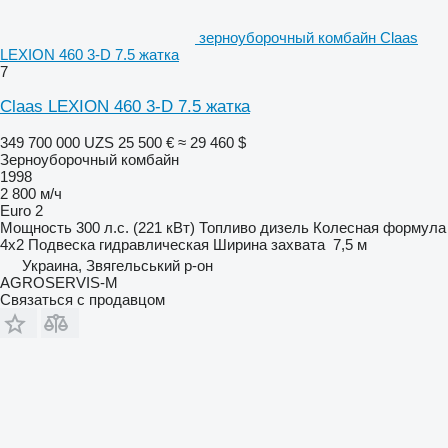
зерноуборочный комбайн Claas
LEXION 460 3-D 7.5 жатка
7
Claas LEXION 460 3-D 7.5 жатка
349 700 000 UZS
25 500 €
≈ 29 460 $
Зерноуборочный комбайн
1998
2 800 м/ч
Euro 2
Мощность
300 л.с. (221 кВт)
Топливо
дизель
Колесная формула
4x2
Подвеска
гидравлическая
Ширина захвата
7,5 м
Украина, Звягельський р-он
AGROSERVIS-M
Связаться с продавцом