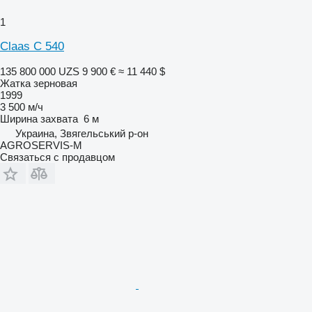
1
Claas C 540
135 800 000 UZS
9 900 €
≈ 11 440 $
Жатка зерновая
1999
3 500 м/ч
Ширина захвата
6 м
Украина, Звягельський р-он
AGROSERVIS-M
Связаться с продавцом