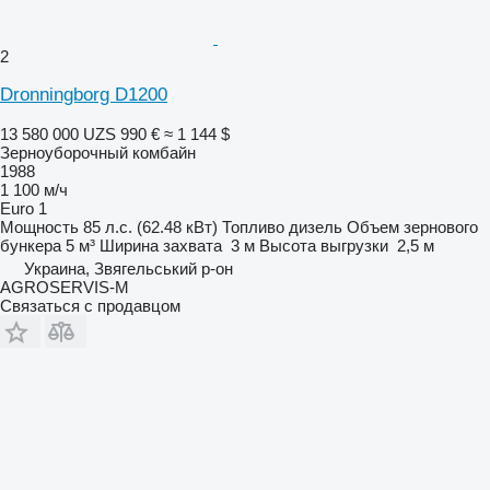
2
Dronningborg D1200
13 580 000 UZS
990 €
≈ 1 144 $
Зерноуборочный комбайн
1988
1 100 м/ч
Euro 1
Мощность
85 л.с. (62.48 кВт)
Топливо
дизель
Объем зернового
бункера
5 м³
Ширина захвата
3 м
Высота выгрузки
2,5 м
Украина, Звягельський р-он
AGROSERVIS-M
Связаться с продавцом