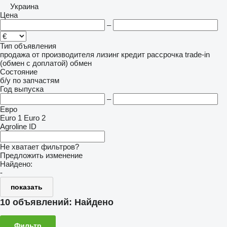
Украина
Цена
–
Тип объявления
продажа
от производителя
лизинг
кредит
рассрочка
trade-in
(обмен с доплатой)
обмен
Состояние
б/у
по запчастям
Год выпуска
–
Евро
Euro 1
Euro 2
Agroline ID
Не хватает фильтров?
Предложить изменение
Найдено:
-
показать
10 объявлений:
Найдено
Фильтр