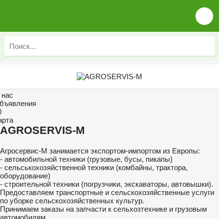
 нас
бъявления
0
арта
AGROSERVIS-M
Агросервис-М занимается экспортом-импортом из Европы:
- автомобильной техники (грузовые, бусы, пикапы)
- сельськохозяйственной техники (комбайны, трактора,
оборудование)
- строительной техники (погрузчики, экскаваторы, автовышки).
Предоставляем транспортные и сельскохозяйственные услуги
по уборке сельскохозяйственных культур.
Принимаем заказы на запчасти к сельхозтехнике и грузовым
автомобилям.