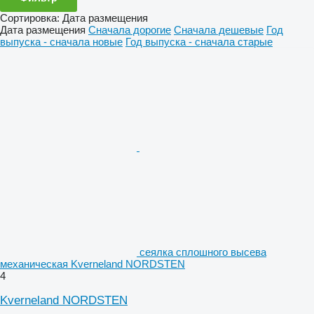
Сортировка
:
Дата размещения
Дата размещения
Сначала дорогие
Сначала дешевые
Год
выпуска - сначала новые
Год выпуска - сначала старые
сеялка сплошного высева
механическая Kverneland NORDSTEN
4
Kverneland NORDSTEN