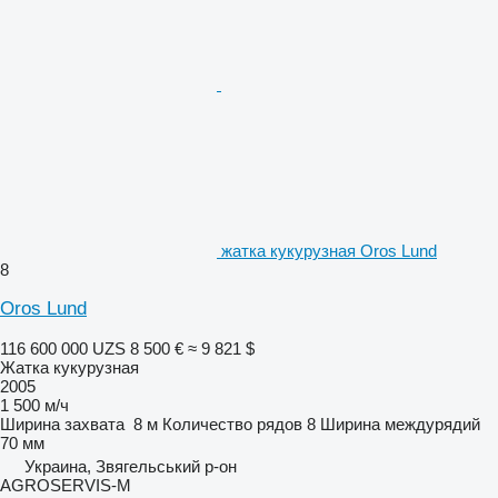
жатка кукурузная Oros Lund
8
Oros Lund
116 600 000 UZS
8 500 €
≈ 9 821 $
Жатка кукурузная
2005
1 500 м/ч
Ширина захвата
8 м
Количество рядов
8
Ширина междурядий
70 мм
Украина, Звягельський р-он
AGROSERVIS-M