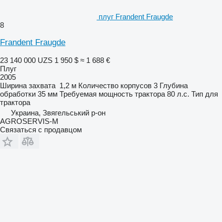
плуг Frandent Fraugde
8
Frandent Fraugde
23 140 000 UZS
1 950 $
≈ 1 688 €
Плуг
2005
Ширина захвата
1,2 м
Количество корпусов
3
Глубина
обработки
35 мм
Требуемая мощность трактора
80 л.с.
Тип
для
трактора
Украина, Звягельський р-он
AGROSERVIS-M
Связаться с продавцом