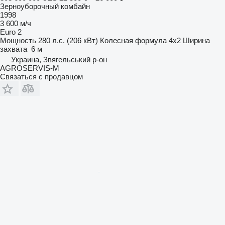
Зерноуборочный комбайн
1998
3 600 м/ч
Euro 2
Мощность
280 л.с. (206 кВт)
Колесная формула
4x2
Ширина
захвата
6 м
Украина, Звягельський р-он
AGROSERVIS-M
Связаться с продавцом