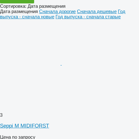
Сортировка
:
Дата размещения
Дата размещения
Сначала дорогие
Сначала дешевые
Год
выпуска - сначала новые
Год выпуска - сначала старые
3
Seppi M MIDIFORST
Цена по запросу