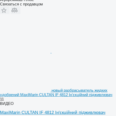
Связаться с продавцом
новый разбрасыватель жидких
удобрений MaxiMarin CULTAN IF 4812 Ін'єкційний підживлювач
11
ВИДЕО
MaxiMarin CULTAN IF 4812 Ін'єкційний підживлювач