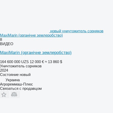
новый уничтожитель сорняков
MaxiMarin (органічне землеробство)
8
ВИДЕО
MaxiMarin (органічне землеробство)
164 600 000 UZS
12 000 €
≈ 13 860 $
Уничтожитель сорняков
2024
Состояние
новый
Украина
Агрореммаш-Плюс
Связаться с продавцом