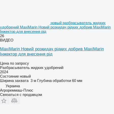
новый разбрасыватель жидких
удобрений MaxiMarin Новий розкидач рідких добрив MaxiMarin
Інжектор для внесення рід
26
ВИДЕО
MaxiMarin Новий розкидач рідких добрив MaxiMarin
Інжектор для внесення рід
Цена по запросу
Разбрасыватель жидких удобрений
2024
Состояние
новый
Ширина захвата
3 м
Глубина обработки
60 мм
Украина
Агрореммаш-Плюс
Связаться с продавцом