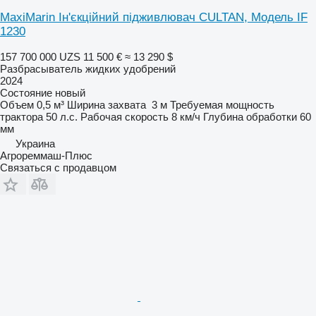
MaxiMarin Ін'єкційний підживлювач CULTAN, Модель IF
1230
157 700 000 UZS
11 500 €
≈ 13 290 $
Разбрасыватель жидких удобрений
2024
Состояние
новый
Объем
0,5 м³
Ширина захвата
3 м
Требуемая мощность
трактора
50 л.с.
Рабочая скорость
8 км/ч
Глубина обработки
60
мм
Украина
Агрореммаш-Плюс
Связаться с продавцом