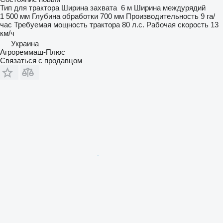
Тип
для трактора
Ширина захвата
6 м
Ширина междурядий
1 500 мм
Глубина обработки
700 мм
Производительность
9 га/
час
Требуемая мощность трактора
80 л.с.
Рабочая скорость
13
км/ч
Украина
Агрореммаш-Плюс
Связаться с продавцом