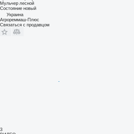
Мульчер лесной
Состояние
новый
Украина
Агрореммаш-Плюс
Связаться с продавцом
3