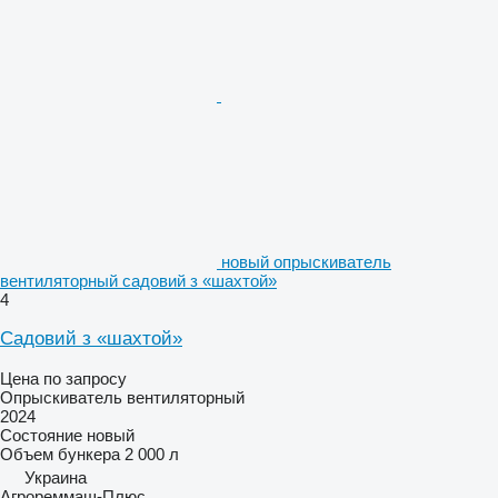
новый опрыскиватель
вентиляторный садовий з «шахтой»
4
Садовий з «шахтой»
Цена по запросу
Опрыскиватель вентиляторный
2024
Состояние
новый
Объем бункера
2 000 л
Украина
Агрореммаш-Плюс