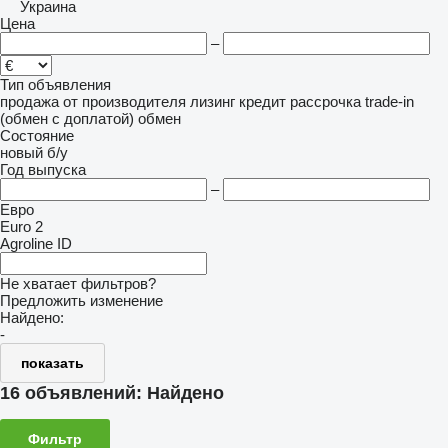
Украина
Цена
–
Тип объявления
продажа
от производителя
лизинг
кредит
рассрочка
trade-in
(обмен с доплатой)
обмен
Состояние
новый
б/у
Год выпуска
–
Евро
Euro 2
Agroline ID
Не хватает фильтров?
Предложить изменение
Найдено:
-
показать
16 объявлений:
Найдено
Фильтр