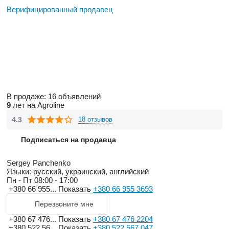
Верифицированный продавец
В продаже:
16 объявлений
9
лет на Agroline
4.3
18 отзывов
Подписаться на продавца
Sergey Panchenko
Языки:
русский, украинский, английский
Пн - Пт
08:00 - 17:00
+380 66 955...
Показать
+380 66 955 3693
Перезвоните мне
+380 67 476...
Показать
+380 67 476 2204
+380 522 56...
Показать
+380 522 567 047