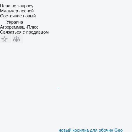
Цена по запросу
Мульчер лесной
Состояние
новый
Украина
Агрореммаш-Плюс
Связаться с продавцом
новый косилка для обочин Geo