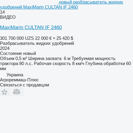
новый разбрасыватель жидких
удобрений MaxiMarin CULTAN IF 2460
14
ВИДЕО
MaxiMarin CULTAN IF 2460
301 700 000 UZS
22 000 €
≈ 25 420 $
Разбрасыватель жидких удобрений
2024
Состояние
новый
Объем
0,5 м³
Ширина захвата
6 м
Требуемая мощность
трактора
80 л.с.
Рабочая скорость
8 км/ч
Глубина обработки
60
мм
Украина
Агрореммаш-Плюс
Связаться с продавцом