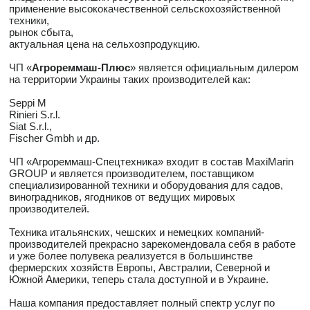
применение высококачественной сельскохозяйственной
техники,
рынок сбыта,
актуальная цена на сельхозпродукцию.
ЧП «
Агрореммаш-Плюс
» является официальным дилером
на территории Украины таких производителей как:
Seppi M
Rinieri S.r.l.
Siat S.r.l.,
Fischer Gmbh и др.
ЧП «Агрореммаш-Спецтехника» входит в состав MaxiMarin
GROUP и является производителем, поставщиком
специализированной техники и оборудования для садов,
виноградников, ягодников от ведущих мировых
производителей.
Техника итальянских, чешских и немецких компаний-
производителей прекрасно зарекомендовала себя в работе
и уже более полувека реализуется в большинстве
фермерских хозяйств Европы, Австралии, Северной и
Южной Америки, теперь стала доступной и в Украине.
Наша компания предоставляет полный спектр услуг по