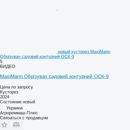
новый кусторез MaxiMarin
Обрізувач садовий контурний ОСК-9
5
ВИДЕО
MaxiMarin Обрізувач садовий контурний ОСК-9
Цена по запросу
Кусторез
2024
Состояние
новый
Украина
Агрореммаш-Плюс
Связаться с продавцом