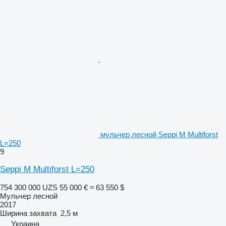
мульчер лесной Seppi M Multiforst
L=250
9
Seppi M Multiforst L=250
754 300 000 UZS
55 000 €
≈ 63 550 $
Мульчер лесной
2017
Ширина захвата
2,5 м
Украина