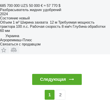
685 700 000 UZS
50 000 €
≈ 57 770 $
Разбрасыватель жидких удобрений
2024
Состояние
новый
Объем
1 м³
Ширина захвата
12 м
Требуемая мощность
трактора
100 л.с.
Рабочая скорость
8 км/ч
Глубина обработки
60 мм
Украина
Агрореммаш-Плюс
Связаться с продавцом
Следующая
2
1