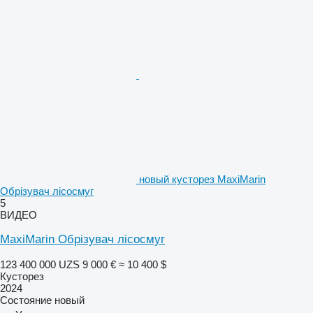
новый кусторез MaxiMarin
Обрізувач лісосмуг
5
ВИДЕО
MaxiMarin Обрізувач лісосмуг
123 400 000 UZS
9 000 €
≈ 10 400 $
Кусторез
2024
Состояние
новый