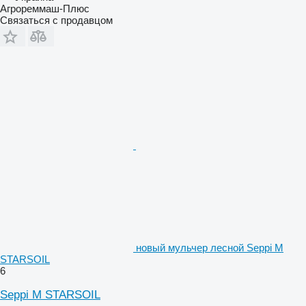
Агрореммаш-Плюс
Связаться с продавцом
новый мульчер лесной Seppi M
STARSOIL
6
Seppi M STARSOIL