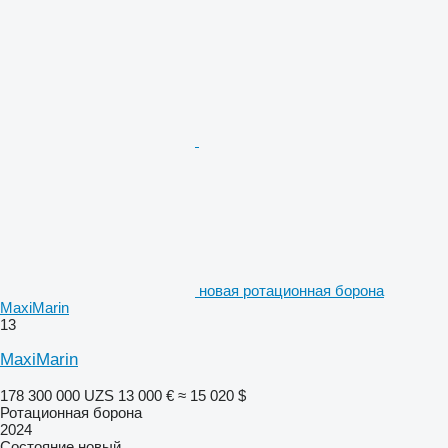
новая ротационная борона
MaxiMarin
13
MaxiMarin
178 300 000 UZS
13 000 €
≈ 15 020 $
Ротационная борона
2024
Состояние
новый