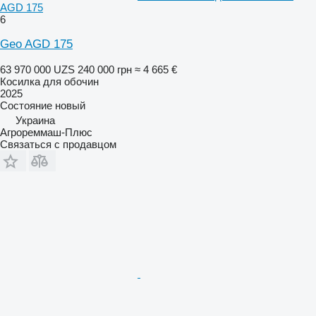
AGD 175
6
Geo AGD 175
63 970 000 UZS
240 000 грн
≈ 4 665 €
Косилка для обочин
2025
Состояние
новый
Украина
Агрореммаш-Плюс
Связаться с продавцом