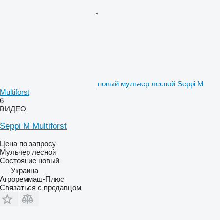
новый мульчер лесной Seppi M
Multiforst
6
ВИДЕО
Seppi M Multiforst
Цена по запросу
Мульчер лесной
Состояние
новый
Украина
Агрореммаш-Плюс
Связаться с продавцом