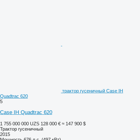
трактор гусеничный Case IH
Quadtrac 620
5
Case IH Quadtrac 620
1 755 000 000 UZS
128 000 €
≈ 147 900 $
Трактор гусеничный
2015
Мощность
676 л.с. (497 кВт)