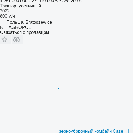
4 251 000 000 UZS
310 000 €
≈ 358 200 $
Трактор гусеничный
2022
800 м/ч
Польша, Bratoszewice
F.H. AGROPOL
Связаться с продавцом
зерноуборочный комбайн Case IH