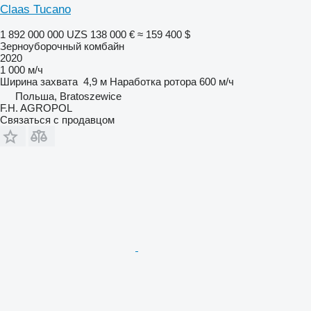
Claas Tucano
1 892 000 000 UZS
138 000 €
≈ 159 400 $
Зерноуборочный комбайн
2020
1 000 м/ч
Ширина захвата
4,9 м
Наработка ротора
600 м/ч
Польша, Bratoszewice
F.H. AGROPOL
Связаться с продавцом