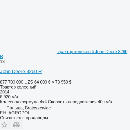
трактор колесный John Deere 8260
R
13
John Deere 8260 R
877 700 000 UZS
64 000 €
≈ 73 950 $
Трактор колесный
2014
8 920 м/ч
Колесная формула
4x4
Скорость передвижения
40 км/ч
Польша, Bratoszewice
F.H. AGROPOL
Связаться с продавцом