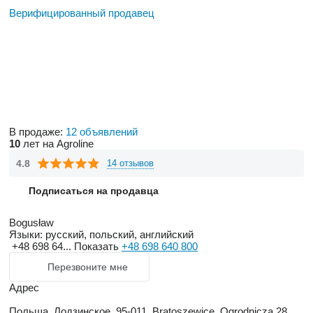
Верифицированный продавец
В продаже:
12 объявлений
10
лет на Agroline
4.8
14 отзывов
Подписаться на продавца
Bogusław
Языки:
русский, польский, английский
+48 698 64...
Показать
+48 698 640 800
Перезвоните мне
Адрес
Польша, Лодзинское, 95-011, Bratoszewice, Ogrodnicza 28