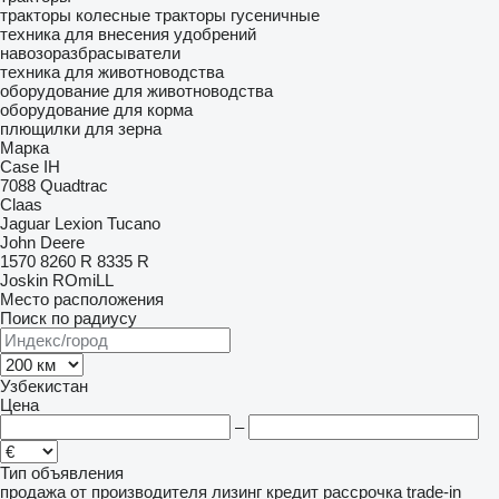
тракторы колесные
тракторы гусеничные
техника для внесения удобрений
навозоразбрасыватели
техника для животноводства
оборудование для животноводства
оборудование для корма
плющилки для зерна
Марка
Case IH
7088
Quadtrac
Claas
Jaguar
Lexion
Tucano
John Deere
1570
8260 R
8335 R
Joskin
ROmiLL
Место расположения
Поиск по радиусу
Узбекистан
Цена
–
Тип объявления
продажа
от производителя
лизинг
кредит
рассрочка
trade-in