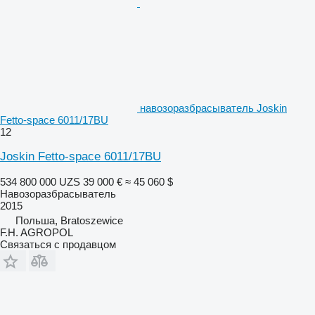
навозоразбрасыватель Joskin
Fetto-space 6011/17BU
12
Joskin Fetto-space 6011/17BU
534 800 000 UZS
39 000 €
≈ 45 060 $
Навозоразбрасыватель
2015
Польша, Bratoszewice
F.H. AGROPOL
Связаться с продавцом