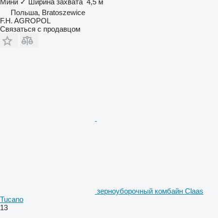
Мини
✓
Ширина захвата
4,5 м
Польша, Bratoszewice
F.H. AGROPOL
Связаться с продавцом
зерноуборочный комбайн Claas
Tucano
13