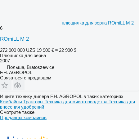
плющилка для зерна ROmiLL M 2
6
ROmiLL M 2
272 900 000 UZS
19 900 €
≈ 22 990 $
Плющилка для зерна
2007
Польша, Bratoszewice
F.H. AGROPOL
Связаться с продавцом
Ищите технику дилера F.H. AGROPOL в таких категориях
Комбайны
Тракторы
Техника для животноводства
Техника для
внесения удобрений
Смотрите также
Продавцы комбайнов