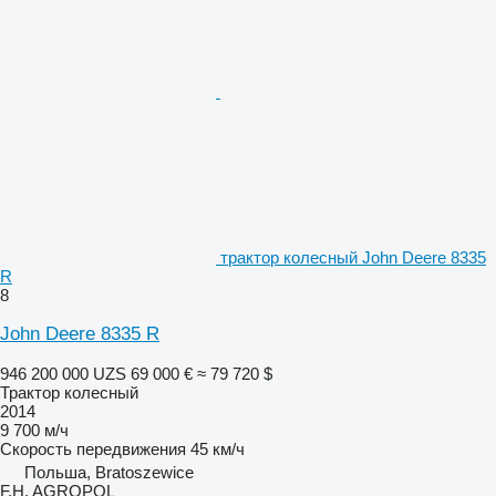
трактор колесный John Deere 8335
R
8
John Deere 8335 R
946 200 000 UZS
69 000 €
≈ 79 720 $
Трактор колесный
2014
9 700 м/ч
Скорость передвижения
45 км/ч
Польша, Bratoszewice
F.H. AGROPOL