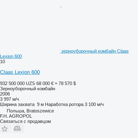
зерноуборочный комбайн Claas
Lexion 600
10
Claas Lexion 600
932 500 000 UZS
68 000 €
≈ 78 570 $
Зерноуборочный комбайн
2006
3 997 м/ч
Ширина захвата
9 м
Наработка ротора
3 100 м/ч
Польша, Bratoszewice
F.H. AGROPOL
Связаться с продавцом