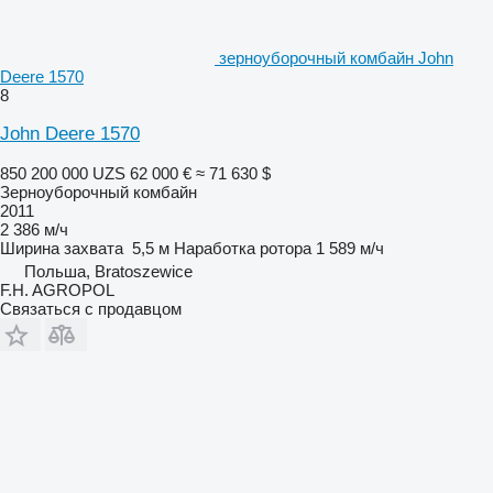
зерноуборочный комбайн John
Deere 1570
8
John Deere 1570
850 200 000 UZS
62 000 €
≈ 71 630 $
Зерноуборочный комбайн
2011
2 386 м/ч
Ширина захвата
5,5 м
Наработка ротора
1 589 м/ч
Польша, Bratoszewice
F.H. AGROPOL
Связаться с продавцом