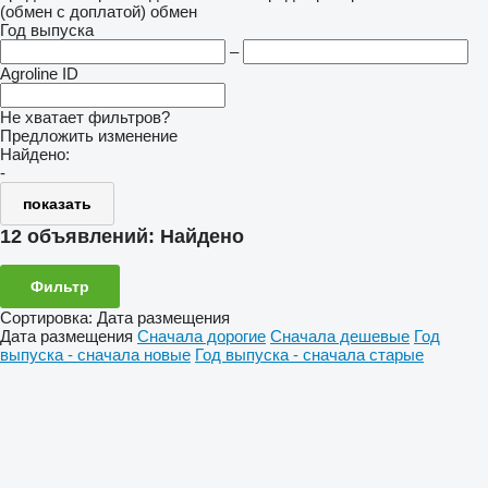
(обмен с доплатой)
обмен
Год выпуска
–
Agroline ID
Не хватает фильтров?
Предложить изменение
Найдено:
-
показать
12 объявлений:
Найдено
Фильтр
Сортировка
:
Дата размещения
Дата размещения
Сначала дорогие
Сначала дешевые
Год
выпуска - сначала новые
Год выпуска - сначала старые