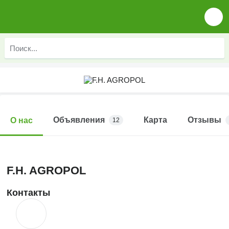
Объявления
Карта
Отзывы
О нас
12
F.H. AGROPOL
Контакты