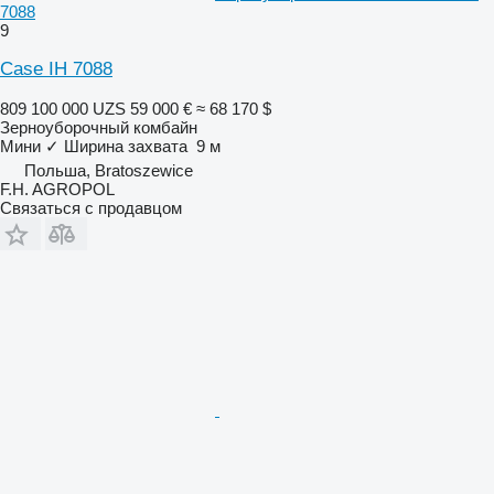
7088
9
Case IH 7088
809 100 000 UZS
59 000 €
≈ 68 170 $
Зерноуборочный комбайн
Мини
✓
Ширина захвата
9 м
Польша, Bratoszewice
F.H. AGROPOL
Связаться с продавцом