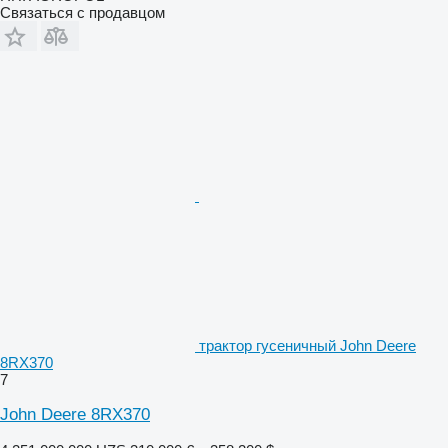
Связаться с продавцом
трактор гусеничный John Deere
8RX370
7
John Deere 8RX370