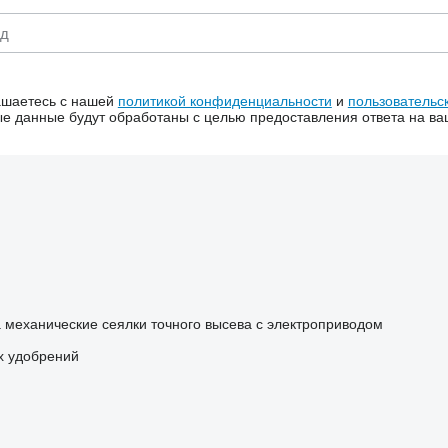
ашаетесь с нашей
политикой конфиденциальности
и
пользовательс
 данные будут обработаны с целью предоставления ответа на ва
а механические
сеялки точного высева с электроприводом
х удобрений