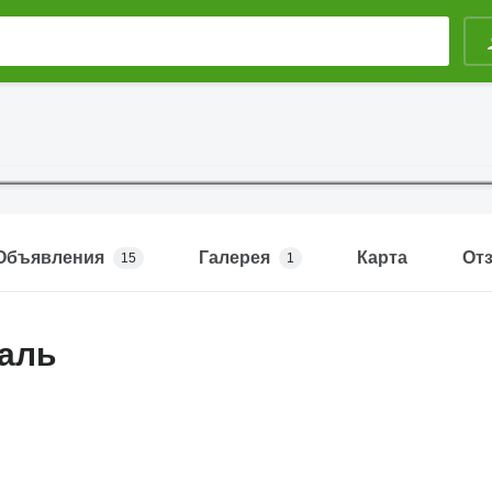
Объявления
Галерея
Карта
От
15
1
аль