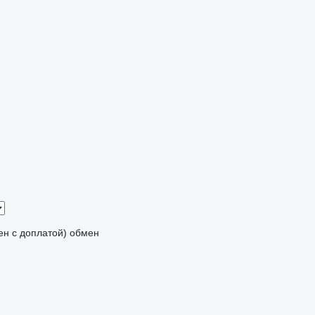
мен с доплатой)
обмен