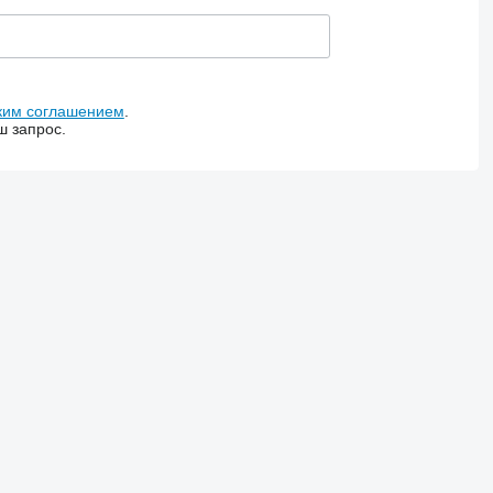
ким соглашением
.
ш запрос.