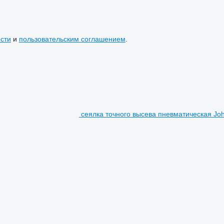
сти
и
пользовательским соглашением
.
сеялка точного высева пневматическая Jo