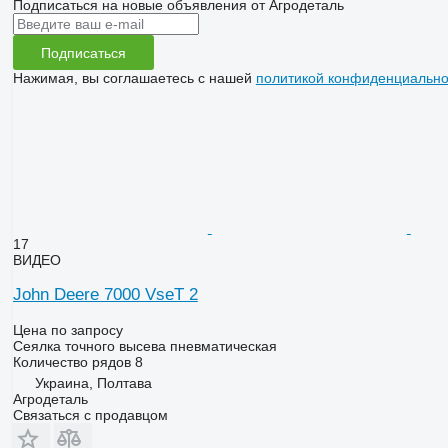
Подписаться на новые объявления от Агродеталь
Подписаться
Нажимая, вы соглашаетесь с нашей
политикой конфиденциально
17
ВИДЕО
John Deere 7000 VseT 2
Цена по запросу
Сеялка точного высева пневматическая
Количество рядов
8
Украина, Полтава
Агродеталь
Связаться с продавцом