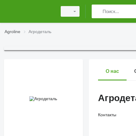
Agroline
Агродеталь
О нас
Агродет
Контакты