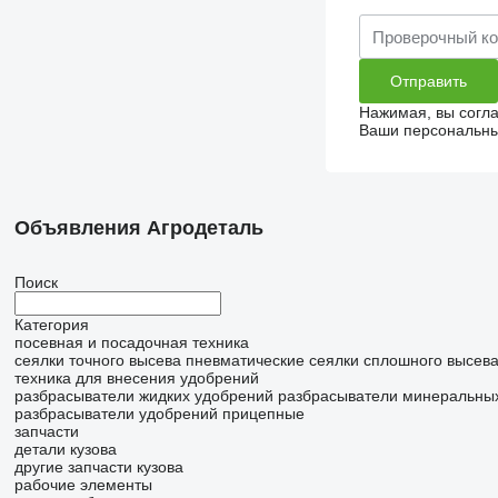
Нажимая, вы согл
Ваши персональные
Объявления Агродеталь
Поиск
Категория
посевная и посадочная техника
сеялки точного высева пневматические
сеялки сплошного высев
техника для внесения удобрений
разбрасыватели жидких удобрений
разбрасыватели минеральны
разбрасыватели удобрений прицепные
запчасти
детали кузова
другие запчасти кузова
рабочие элементы