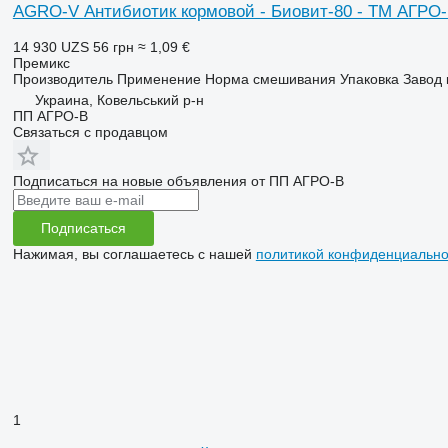
AGRO-V Антибиотик кормовой - Биовит-80 - ТМ АГРО
14 930 UZS
56 грн
≈ 1,09 €
Премикс
Производитель Применение Норма смешивания Упаковка Завод к
Украина, Ковельський р-н
ПП АГРО-В
Связаться с продавцом
Подписаться на новые объявления от ПП АГРО-В
Подписаться
Нажимая, вы соглашаетесь с нашей
политикой конфиденциально
1