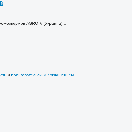
-В
омбикормов AGRO-V (Украина)...
сти
и
пользовательским соглашением
.