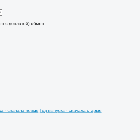
мен с доплатой)
обмен
ка - сначала новые
Год выпуска - сначала старые