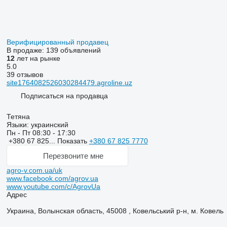
Верифицированный продавец
В продаже:
139 объявлений
12
лет на рынке
5.0
39 отзывов
site1764082526030284479.agroline.uz
Подписаться на продавца
Тетяна
Языки:
украинский
Пн - Пт
08:30 - 17:30
+380 67 825...
Показать
+380 67 825 7770
Перезвоните мне
agro-v.com.ua/uk
www.facebook.com/agrov.ua
www.youtube.com/c/AgrovUa
Адрес
Украина, Волынская область, 45008 , Ковельський р-н, м. Ковель