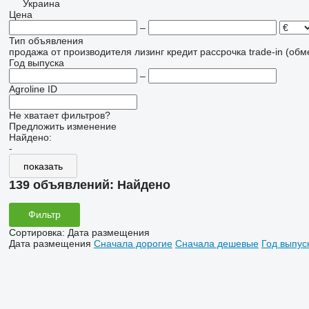
Украина
Цена
–
Тип объявления
продажа
от производителя
лизинг
кредит
рассрочка
trade-in (об
Год выпуска
–
Agroline ID
Не хватает фильтров?
Предложить изменение
Найдено:
-
показать
139 объявлений:
Найдено
Фильтр
Сортировка
:
Дата размещения
Дата размещения
Сначала дорогие
Сначала дешевые
Год выпус