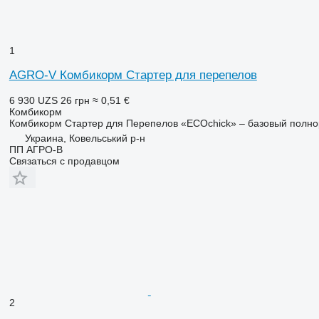
1
AGRO-V Комбикорм Стартер для перепелов
6 930 UZS
26 грн
≈ 0,51 €
Комбикорм
Комбикорм Стартер для Перепелов «ECOchick» – базовый полно
Украина, Ковельський р-н
ПП АГРО-В
Связаться с продавцом
2