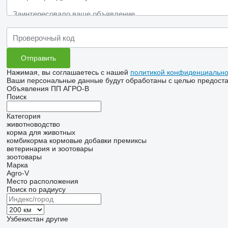
Нажимая, вы соглашаетесь с нашей
политикой конфиденциально
Ваши персональные данные будут обработаны с целью предостав
Объявления ПП АГРО-В
Поиск
Категория
животноводство
корма для животных
комбикорма
кормовые добавки
премиксы
ветеринария и зоотовары
зоотовары
Марка
Agro-V
Место расположения
Поиск по радиусу
Узбекистан
другие