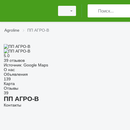
Agroline
ПП АГРО-В
5.0
39 отзывов
Источник: Google Maps
О нас
Объявления
139
Карта
Отзывы
39
ПП АГРО-В
Контакты