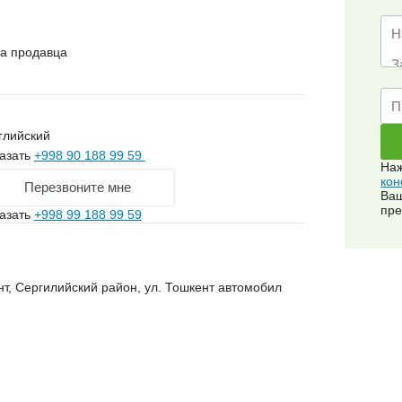
на продавца
глийский
азать
+998 90 188 99 59
Наж
кон
Перезвоните мне
Ваш
пре
азать
+998 99 188 99 59
нт, Сергилийский район, ул. Тошкент автомобил