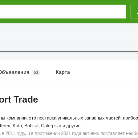
Объявления
Карта
53
ort Trade
ы компании, это поставка уникальных запасных частей, прибор
erex, Kato, Bobcat, Caterpillar и другие.
 в 2011 году, и в протяжении 2021 года активно поставляет нео