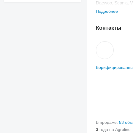
Daewoo, Scania, 
Подробнее
Контакты
Верифицированны
В продаже:
53 объ
3
года на Agroline