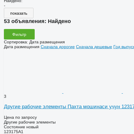
Найдено:
-
показать
53 объявления:
Найдено
Фильтр
Сортировка
:
Дата размещения
Дата размещения
Сначала дорогие
Сначала дешевые
Год выпус
3
Другие рабочие элементы Пахта мошинаси учун 1231
Цена по запросу
Другие рабочие элементы
Состояние
новый
123175A1