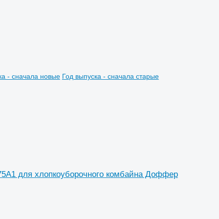
ка - сначала новые
Год выпуска - сначала старые
75A1 для хлопкоуборочного комбайна Доффер