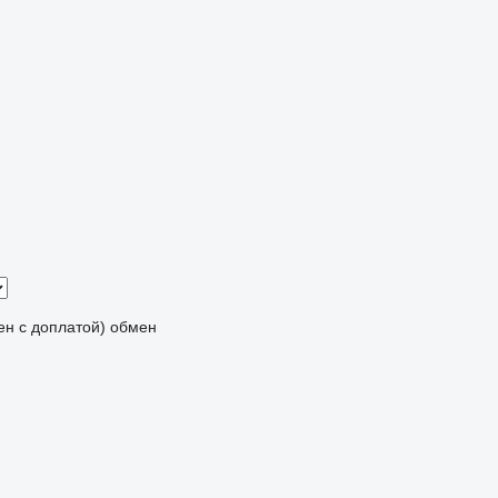
мен с доплатой)
обмен