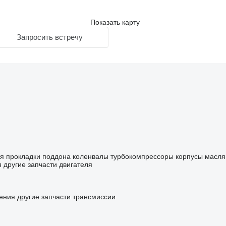
Показать карту
Запросить встречу
ля
прокладки поддона
коленвалы
турбокомпрессоры
корпусы масля
я
другие запчасти двигателя
ения
другие запчасти трансмиссии