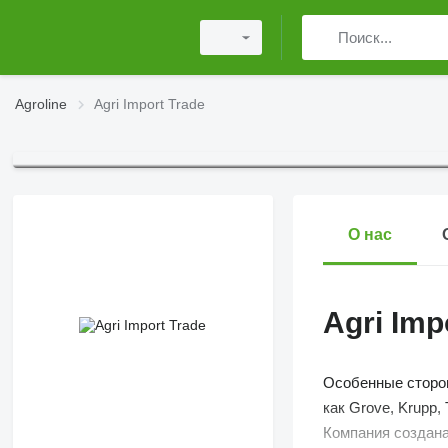
Agroline
Agri Import Trade
О нас
Agri Imp
Особенные сторон
как Grove, Krupp, T
Компания создана