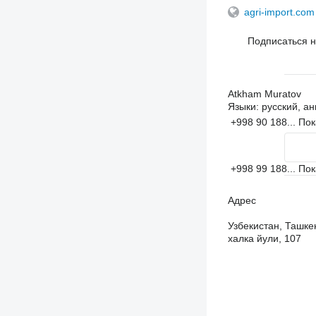
agri-import.com
Подписаться 
Atkham Muratov
Языки:
русский, ан
+998 90 188...
Пок
+998 99 188...
Пок
Адрес
Узбекистан, Ташке
халка йули, 107