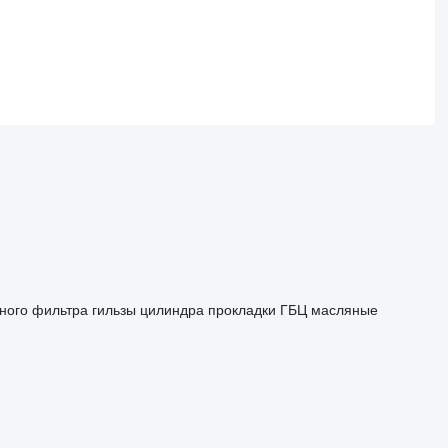
ного фильтра
гильзы цилиндра
прокладки ГБЦ
масляные