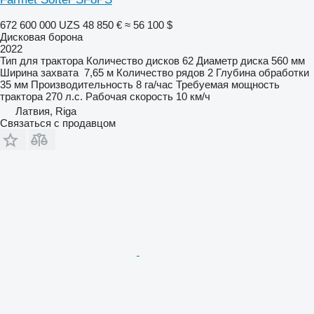
672 600 000 UZS
48 850 €
≈ 56 100 $
Дисковая борона
2022
Тип
для трактора
Количество дисков
62
Диаметр диска
560 мм
Ширина захвата
7,65 м
Количество рядов
2
Глубина обработки
35 мм
Производительность
8 га/час
Требуемая мощность
трактора
270 л.с.
Рабочая скорость
10 км/ч
Латвия, Riga
Связаться с продавцом