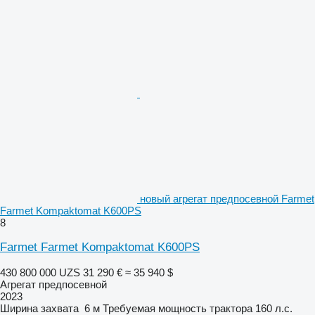
новый агрегат предпосевной Farmet
Farmet Kompaktomat K600PS
8
Farmet Farmet Kompaktomat K600PS
430 800 000 UZS
31 290 €
≈ 35 940 $
Агрегат предпосевной
2023
Ширина захвата
6 м
Требуемая мощность трактора
160 л.с.