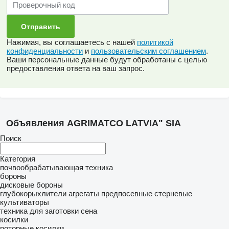
Нажимая, вы соглашаетесь с нашей
политикой
конфиденциальности
и
пользовательским соглашением
.
Ваши персональные данные будут обработаны с целью
предоставления ответа на ваш запрос.
Объявления AGRIMATCO LATVIA" SIA
Поиск
Категория
почвообрабатывающая техника
бороны
дисковые бороны
глубокорыхлители
агрегаты предпосевные
стерневые
культиваторы
техника для заготовки сена
косилки
роторные косилки