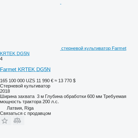
стерневой культиватор Farmet
KRTEK DG5N
4
Farmet KRTEK DG5N
165 100 000 UZS
11 990 €
≈ 13 770 $
Стерневой культиватор
2018
Ширина захвата
3 м
Глубина обработки
600 мм
Требуемая
мощность трактора
200 л.с.
Латвия, Riga
Связаться с продавцом