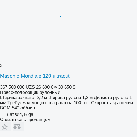
3
Maschio Mondiale 120 ultracut
367 500 000 UZS
26 690 €
≈ 30 650 $
Пресс-подборщик рулонный
Ширина захвата
2,2 м
Ширина рулона
1,2 м
Диаметр рулона
1
мм
Требуемая мощность трактора
100 л.с.
Скорость вращения
ВОМ
540 об/мин
Латвия, Riga
Связаться с продавцом