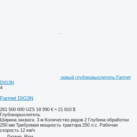
новый глубокорыхлитель Farmet
DIG3N
4
Farmet DIG3N
261 500 000 UZS
18 990 €
≈ 21 810 $
Глубокорыхлитель
Ширина захвата
3 м
Количество рядов
2
Глубина обработки
250 мм
Требуемая мощность трактора
250 л.с.
Рабочая
скорость
12 км/ч
Латвия, Riga