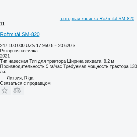
роторная косилка Rožmitál SM-820
11
Rožmitál SM-820
247 100 000 UZS
17 950 €
≈ 20 620 $
Роторная косилка
2021
Тип
навесная
Тип
для трактора
Ширина захвата
8,2 м
Производительность
9 га/час
Требуемая мощность трактора
130
л.с.
Латвия, Riga
Связаться с продавцом