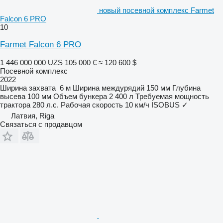
новый посевной комплекс Farmet
Falcon 6 PRO
10
Farmet Falcon 6 PRO
1 446 000 000 UZS
105 000 €
≈ 120 600 $
Посевной комплекс
2022
Ширина захвата
6 м
Ширина междурядий
150 мм
Глубина
высева
100 мм
Объем бункера
2 400 л
Требуемая мощность
трактора
280 л.с.
Рабочая скорость
10 км/ч
ISOBUS
✓
Латвия, Riga
Связаться с продавцом