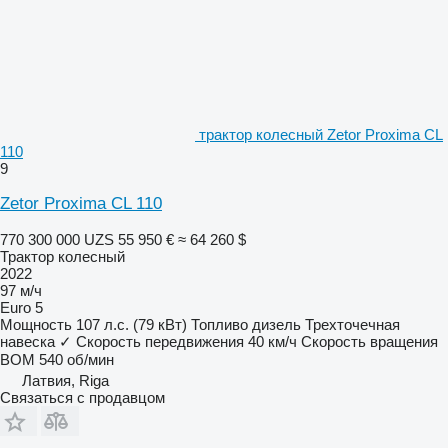
трактор колесный Zetor Proxima CL
110
9
Zetor Proxima CL 110
770 300 000 UZS
55 950 €
≈ 64 260 $
Трактор колесный
2022
97 м/ч
Euro 5
Мощность
107 л.с. (79 кВт)
Топливо
дизель
Трехточечная
навеска
✓
Скорость передвижения
40 км/ч
Скорость вращения
ВОМ
540 об/мин
Латвия, Riga
Связаться с продавцом