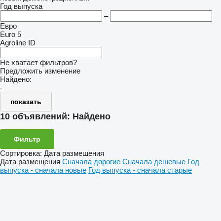
Год выпуска
–
Евро
Euro 5
Agroline ID
Не хватает фильтров?
Предложить изменение
Найдено:
-
показать
10 объявлений:
Найдено
Фильтр
Сортировка
:
Дата размещения
Дата размещения
Сначала дорогие
Сначала дешевые
Год
выпуска - сначала новые
Год выпуска - сначала старые