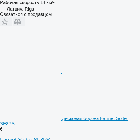
Рабочая скорость
14 км/ч
Латвия, Riga
Связаться с продавцом
дисковая борона Farmet Softer
SF8PS
6
Farmet Softer SF8PS