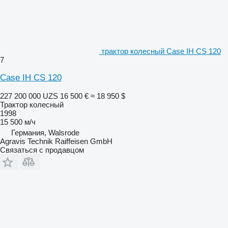
трактор колесный Case IH CS 120
7
Case IH CS 120
227 200 000 UZS
16 500 €
≈ 18 950 $
Трактор колесный
1998
15 500 м/ч
Германия, Walsrode
Agravis Technik Raiffeisen GmbH
Связаться с продавцом