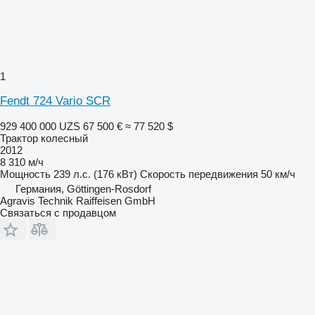
1
Fendt 724 Vario SCR
929 400 000 UZS
67 500 €
≈ 77 520 $
Трактор колесный
2012
8 310 м/ч
Мощность
239 л.с. (176 кВт)
Скорость передвижения
50 км/ч
Германия, Göttingen-Rosdorf
Agravis Technik Raiffeisen GmbH
Связаться с продавцом