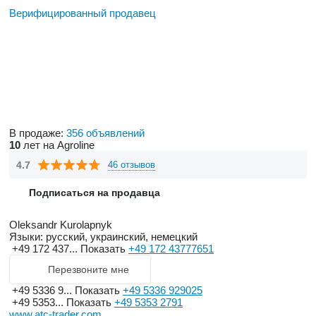
Верифицированный продавец
В продаже:
356 объявлений
10
лет на Agroline
4.7
46 отзывов
Подписаться на продавца
Oleksandr Kurolapnyk
Языки:
русский, украинский, немецкий
+49 172 437...
Показать
+49 172 43777651
Перезвоните мне
+49 5336 9...
Показать
+49 5336 929025
+49 5353...
Показать
+49 5353 2791
www.atc-trader.com