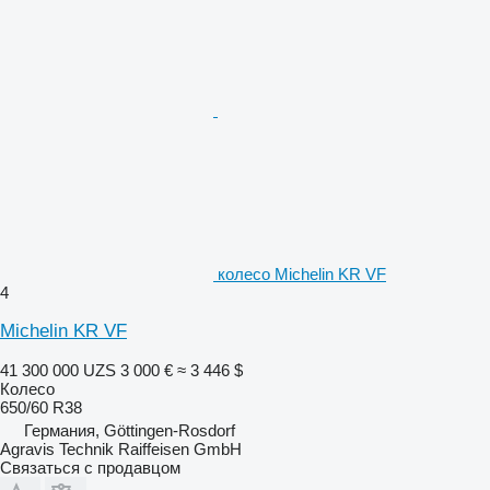
колесо Michelin KR VF
4
Michelin KR VF
41 300 000 UZS
3 000 €
≈ 3 446 $
Колесо
650/60 R38
Германия, Göttingen-Rosdorf
Agravis Technik Raiffeisen GmbH
Связаться с продавцом