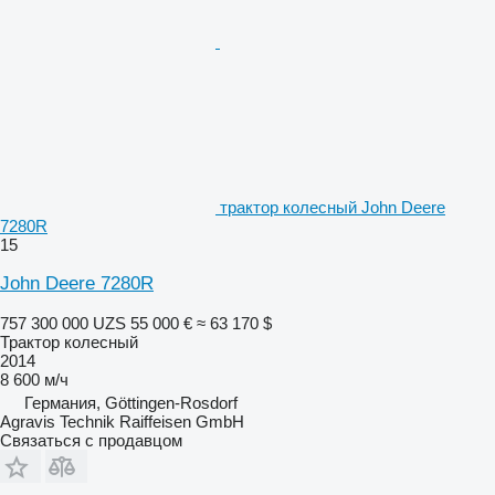
трактор колесный John Deere
7280R
15
John Deere 7280R
757 300 000 UZS
55 000 €
≈ 63 170 $
Трактор колесный
2014
8 600 м/ч
Германия, Göttingen-Rosdorf
Agravis Technik Raiffeisen GmbH
Связаться с продавцом