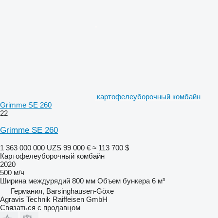
картофелеуборочный комбайн
Grimme SE 260
22
Grimme SE 260
1 363 000 000 UZS
99 000 €
≈ 113 700 $
Картофелеуборочный комбайн
2020
500 м/ч
Ширина междурядий
800 мм
Объем бункера
6 м³
Германия, Barsinghausen-Göxe
Agravis Technik Raiffeisen GmbH
Связаться с продавцом