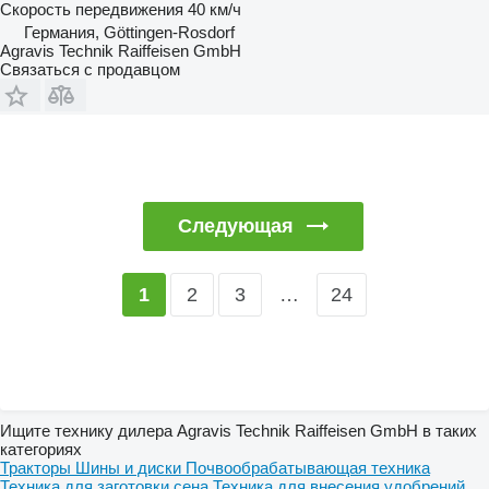
Скорость передвижения
40 км/ч
Германия, Göttingen-Rosdorf
Agravis Technik Raiffeisen GmbH
Связаться с продавцом
Следующая
2
3
…
24
1
Ищите технику дилера Agravis Technik Raiffeisen GmbH в таких
категориях
Тракторы
Шины и диски
Почвообрабатывающая техника
Техника для заготовки сена
Техника для внесения удобрений