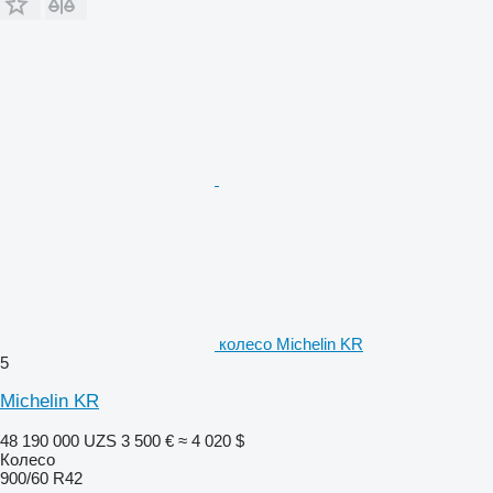
колесо Michelin KR
5
Michelin KR
48 190 000 UZS
3 500 €
≈ 4 020 $
Колесо
900/60 R42