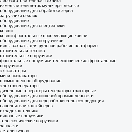
лесозаготовительная техника
измельчители веток
мульчеры лесные
оборудование для обработки зерна
загрузчики сеялок
оборудование
оборудование для спецтехники
ковши
ковши фронтальные
просеивающие ковши
оборудование для погрузчиков
вилы
захваты для рулонов
рабочие платформы
строительная техника
строительные погрузчики
фронтальные погрузчики
телескопические фронтальные
погрузчики
экскаваторы
мини-экскаваторы
промышленное оборудование
электрогенераторы
дизельные генераторы
генераторы тракторные
оборудование для пищевой промышленности
оборудование для переработки сельхозпродукции
наполнители контейнеров
складская техника
вилочные погрузчики
телескопические погрузчики
запчасти
детали кузова