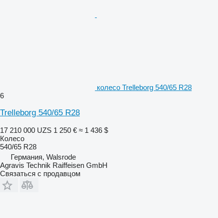
колесо Trelleborg 540/65 R28
6
Trelleborg 540/65 R28
17 210 000 UZS
1 250 €
≈ 1 436 $
Колесо
540/65 R28
Германия, Walsrode
Agravis Technik Raiffeisen GmbH
Связаться с продавцом