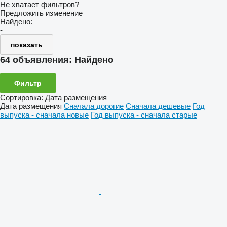
Не хватает фильтров?
Предложить изменение
Найдено:
-
показать
64 объявления:
Найдено
Фильтр
Сортировка
:
Дата размещения
Дата размещения
Сначала дорогие
Сначала дешевые
Год
выпуска - сначала новые
Год выпуска - сначала старые