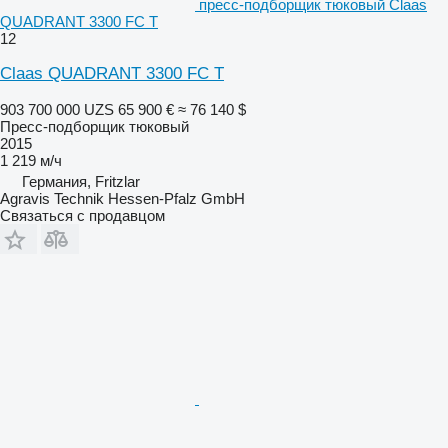
пресс-подборщик тюковый Claas
QUADRANT 3300 FC T
12
Claas QUADRANT 3300 FC T
903 700 000 UZS
65 900 €
≈ 76 140 $
Пресс-подборщик тюковый
2015
1 219 м/ч
Германия, Fritzlar
Agravis Technik Hessen-Pfalz GmbH
Связаться с продавцом