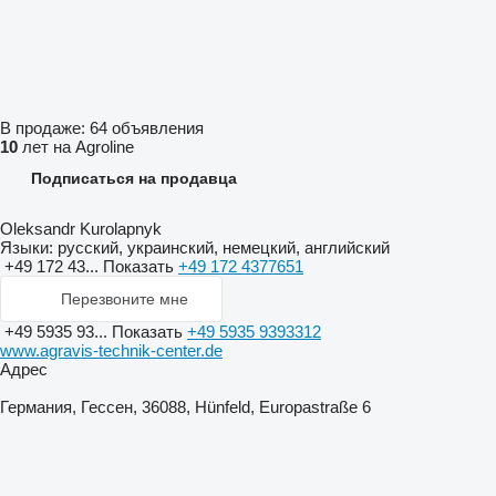
В продаже:
64 объявления
10
лет на Agroline
Подписаться на продавца
Oleksandr Kurolapnyk
Языки:
русский, украинский, немецкий, английский
+49 172 43...
Показать
+49 172 4377651
Перезвоните мне
+49 5935 93...
Показать
+49 5935 9393312
www.agravis-technik-center.de
Адрес
Германия, Гессен, 36088, Hünfeld, Europastraße 6