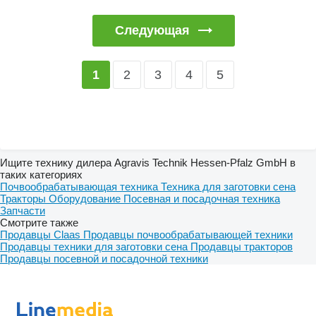
Следующая
2
3
4
5
1
Ищите технику дилера Agravis Technik Hessen-Pfalz GmbH в
таких категориях
Почвообрабатывающая техника
Техника для заготовки сена
Тракторы
Оборудование
Посевная и посадочная техника
Запчасти
Смотрите также
Продавцы Claas
Продавцы почвообрабатывающей техники
Продавцы техники для заготовки сена
Продавцы тракторов
Продавцы посевной и посадочной техники