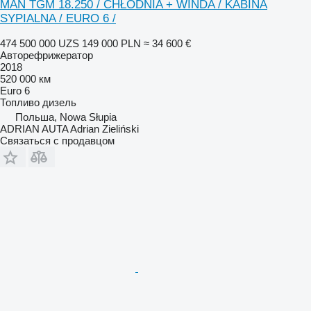
MAN TGM 18.250 / CHŁODNIA + WINDA / KABINA
SYPIALNA / EURO 6 /
474 500 000 UZS
149 000 PLN
≈ 34 600 €
Авторефрижератор
2018
520 000 км
Euro 6
Топливо
дизель
Польша, Nowa Słupia
ADRIAN AUTA Adrian Zieliński
Связаться с продавцом