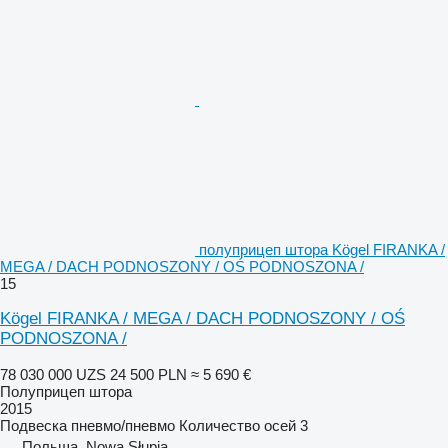
полуприцеп штора Kögel FIRANKA /
MEGA / DACH PODNOSZONY / OŚ PODNOSZONA /
15
Kögel FIRANKA / MEGA / DACH PODNOSZONY / OŚ
PODNOSZONA /
78 030 000 UZS
24 500 PLN
≈ 5 690 €
Полуприцеп штора
2015
Подвеска
пневмо/пневмо
Количество осей
3
Польша, Nowa Słupia