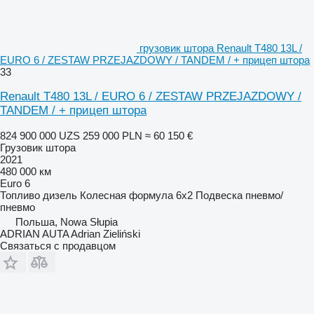
грузовик штора Renault T480 13L /
EURO 6 / ZESTAW PRZEJAZDOWY / TANDEM / + прицеп штора
33
Renault T480 13L / EURO 6 / ZESTAW PRZEJAZDOWY /
TANDEM / + прицеп штора
824 900 000 UZS
259 000 PLN
≈ 60 150 €
Грузовик штора
2021
480 000 км
Euro 6
Топливо
дизель
Колесная формула
6x2
Подвеска
пневмо/
пневмо
Польша, Nowa Słupia
ADRIAN AUTA Adrian Zieliński
Связаться с продавцом