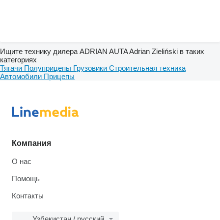
Ищите технику дилера ADRIAN AUTA Adrian Zieliński в таких
категориях
Тягачи
Полуприцепы
Грузовики
Строительная техника
Автомобили
Прицепы
Компания
О нас
Помощь
Контакты
Узбекистан / русский