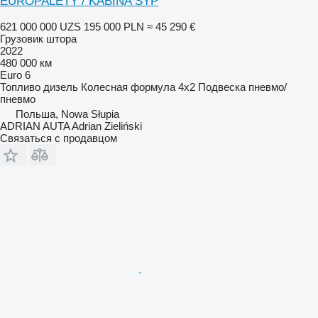
EUROPALETY / KABINA SYP
621 000 000 UZS
195 000 PLN
≈ 45 290 €
Грузовик штора
2022
480 000 км
Euro 6
Топливо
дизель
Колесная формула
4x2
Подвеска
пневмо/
пневмо
Польша, Nowa Słupia
ADRIAN AUTA Adrian Zieliński
Связаться с продавцом