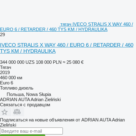
тягач IVECO STRALIS X WAY 460 /
EURO 6 / RETARDER / 460 TYS KM / HYDRAULIKA
29
IVECO STRALIS X WAY 460 / EURO 6 / RETARDER / 460
TYS KM / HYDRAULIKA
344 000 000 UZS
108 000 PLN
≈ 25 080 €
Тягач
2019
460 000 км
Euro 6
Топливо
дизель
Польша, Nowa Słupia
ADRIAN AUTA Adrian Zieliński
Связаться с продавцом
Подписаться на новые объявления от ADRIAN AUTA Adrian
Zieliński