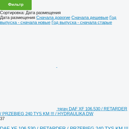
Фильтр
Сортировка
:
Дата размещения
Дата размещения
Сначала дорогие
Сначала дешевые
Год
выпуска - сначала новые
Год выпуска - сначала старые
тягач DAF XF 106.530 / RETARDER
/ PRZEBIEG 240 TYS KM !!! / HYDRAULIKA DW
37
DAF XF 106.530 / RETARDER / PRZEBIEG 240 TYS KM !!!