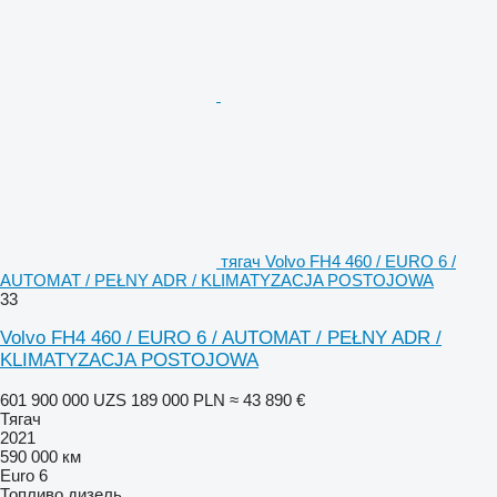
тягач Volvo FH4 460 / EURO 6 /
AUTOMAT / PEŁNY ADR / KLIMATYZACJA POSTOJOWA
33
Volvo FH4 460 / EURO 6 / AUTOMAT / PEŁNY ADR /
KLIMATYZACJA POSTOJOWA
601 900 000 UZS
189 000 PLN
≈ 43 890 €
Тягач
2021
590 000 км
Euro 6
Топливо
дизель