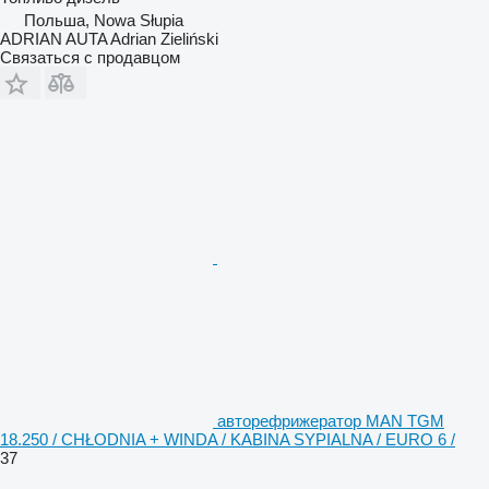
Польша, Nowa Słupia
ADRIAN AUTA Adrian Zieliński
Связаться с продавцом
авторефрижератор MAN TGM
18.250 / CHŁODNIA + WINDA / KABINA SYPIALNA / EURO 6 /
37