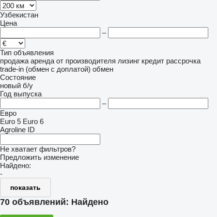
Узбекистан
Цена
–
Тип объявления
продажа
аренда
от производителя
лизинг
кредит
рассрочка
trade-in (обмен с доплатой)
обмен
Состояние
новый
б/у
Год выпуска
–
Евро
Euro 5
Euro 6
Agroline ID
Не хватает фильтров?
Предложить изменение
Найдено:
-
показать
70 объявлений:
Найдено