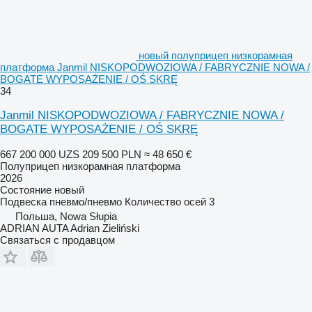
новый полуприцеп низкорамная
платформа Janmil NISKOPODWOZIOWA / FABRYCZNIE NOWA /
BOGATE WYPOSAŻENIE / OŚ SKRĘ
34
Janmil NISKOPODWOZIOWA / FABRYCZNIE NOWA /
BOGATE WYPOSAŻENIE / OŚ SKRĘ
667 200 000 UZS
209 500 PLN
≈ 48 650 €
Полуприцеп низкорамная платформа
2026
Состояние
новый
Подвеска
пневмо/пневмо
Количество осей
3
Польша, Nowa Słupia
ADRIAN AUTA Adrian Zieliński
Связаться с продавцом