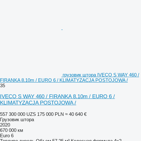
грузовик штора IVECO S WAY 460 /
FIRANKA 8.10m / EURO 6 / KLIMATYZACJA POSTOJOWA /
35
IVECO S WAY 460 / FIRANKA 8.10m / EURO 6 /
KLIMATYZACJA POSTOJOWA /
557 300 000 UZS
175 000 PLN
≈ 40 640 €
Грузовик штора
2020
670 000 км
Euro 6
Топливо
дизель
Объем
57,25 м³
Колесная формула
4x2