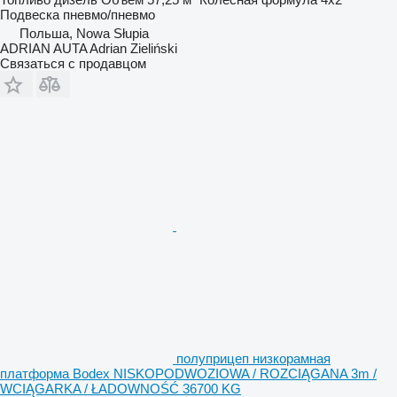
Подвеска
пневмо/пневмо
Польша, Nowa Słupia
ADRIAN AUTA Adrian Zieliński
Связаться с продавцом
полуприцеп низкорамная
платформа Bodex NISKOPODWOZIOWA / ROZCIĄGANA 3m /
WCIĄGARKA / ŁADOWNOŚĆ 36700 KG