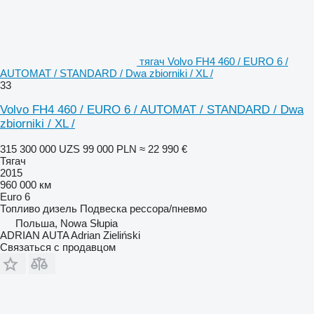
тягач Volvo FH4 460 / EURO 6 /
AUTOMAT / STANDARD / Dwa zbiorniki / XL /
33
Volvo FH4 460 / EURO 6 / AUTOMAT / STANDARD / Dwa
zbiorniki / XL /
315 300 000 UZS
99 000 PLN
≈ 22 990 €
Тягач
2015
960 000 км
Euro 6
Топливо
дизель
Подвеска
рессора/пневмо
Польша, Nowa Słupia
ADRIAN AUTA Adrian Zieliński
Связаться с продавцом