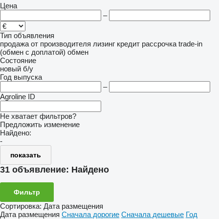
Цена
–
Тип объявления
продажа
от производителя
лизинг
кредит
рассрочка
trade-in
(обмен с доплатой)
обмен
Состояние
новый
б/у
Год выпуска
–
Agroline ID
Не хватает фильтров?
Предложить изменение
Найдено:
-
показать
31 объявление:
Найдено
Фильтр
Сортировка
:
Дата размещения
Дата размещения
Сначала дорогие
Сначала дешевые
Год