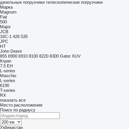
дизельные погрузчики
телескопические погрузчики
Марка
Magnum
Fiat
500
Major
JCB
16C-1
426
535
JPC
HT
John Deere
855
6900
6910
8100
8220
8300
Gator
XUV
Krpan
7.5 EH
L-series
Maschio
L-series
6190
T-series
RX
показать все
Место расположения
Поиск по радиусу
Узбекистан