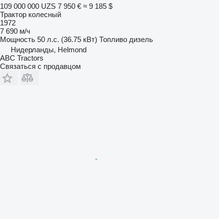
109 000 000 UZS
7 950 €
≈ 9 185 $
Трактор колесный
1972
7 690 м/ч
Мощность
50 л.с. (36.75 кВт)
Топливо
дизель
Нидерланды, Helmond
ABC Tractors
Связаться с продавцом