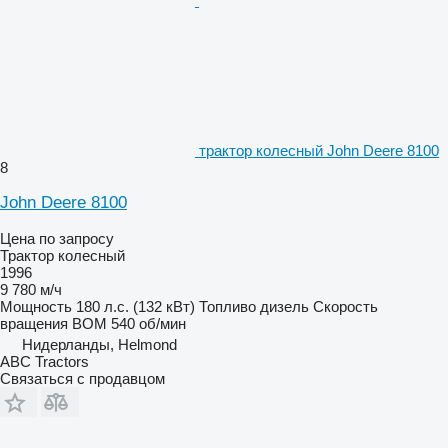
трактор колесный John Deere 8100
8
John Deere 8100
Цена по запросу
Трактор колесный
1996
9 780 м/ч
Мощность
180 л.с. (132 кВт)
Топливо
дизель
Скорость
вращения ВОМ
540 об/мин
Нидерланды, Helmond
ABC Tractors
Связаться с продавцом