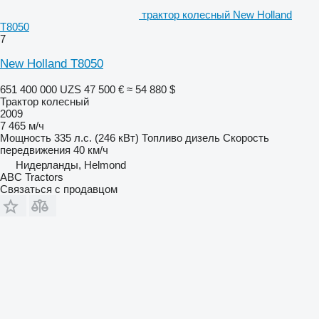
трактор колесный New Holland
T8050
7
New Holland T8050
651 400 000 UZS
47 500 €
≈ 54 880 $
Трактор колесный
2009
7 465 м/ч
Мощность
335 л.с. (246 кВт)
Топливо
дизель
Скорость
передвижения
40 км/ч
Нидерланды, Helmond
ABC Tractors
Связаться с продавцом