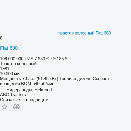
трактор колесный Fiat 680
8
Fiat 680
109 000 000 UZS
7 950 €
≈ 9 185 $
Трактор колесный
1981
10 000 м/ч
Мощность
70 л.с. (51.45 кВт)
Топливо
дизель
Скорость
вращения ВОМ
540 об/мин
Нидерланды, Helmond
ABC Tractors
Связаться с продавцом