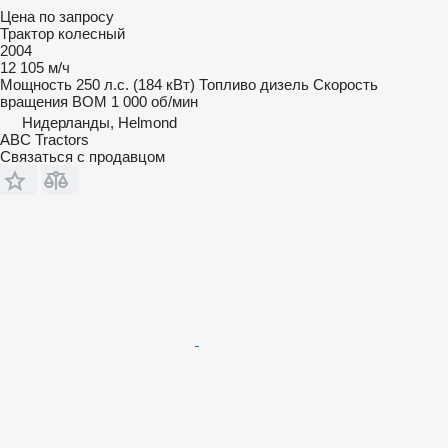
Цена по запросу
Трактор колесный
2004
12 105 м/ч
Мощность
250 л.с. (184 кВт)
Топливо
дизель
Скорость
вращения ВОМ
1 000 об/мин
Нидерланды, Helmond
ABC Tractors
Связаться с продавцом