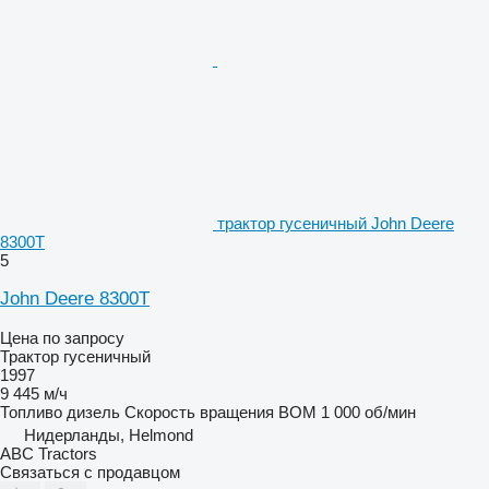
трактор гусеничный John Deere
8300T
5
John Deere 8300T
Цена по запросу
Трактор гусеничный
1997
9 445 м/ч
Топливо
дизель
Скорость вращения ВОМ
1 000 об/мин
Нидерланды, Helmond
ABC Tractors
Связаться с продавцом