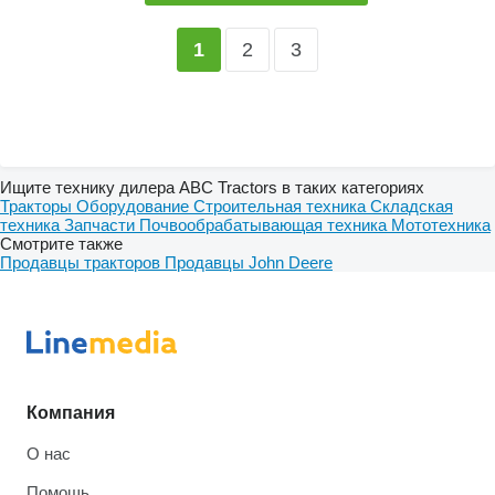
2
3
1
Ищите технику дилера ABC Tractors в таких категориях
Тракторы
Оборудование
Строительная техника
Складская
техника
Запчасти
Почвообрабатывающая техника
Мототехника
Смотрите также
Продавцы тракторов
Продавцы John Deere
Компания
О нас
Помощь