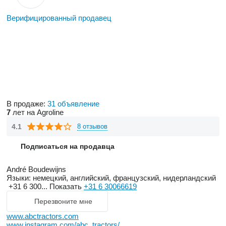
Верифицированный продавец
В продаже:
31 объявление
7
лет на Agroline
4.1
8 отзывов
Подписаться на продавца
André Boudewijns
Языки:
немецкий, английский, французский, нидерландский
+31 6 300...
Показать
+31 6 30066619
Перезвоните мне
www.abctractors.com
www.instagram.com/abc_tractors/