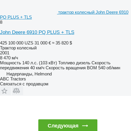
трактор колесный John Deere 6910
PQ PLUS + TLS
8
John Deere 6910 PQ PLUS + TLS
425 100 000 UZS
31 000 €
≈ 35 820 $
Трактор колесный
2001
8 470 м/ч
Мощность
140 л.с. (103 кВт)
Топливо
дизель
Скорость
передвижения
40 км/ч
Скорость вращения ВОМ
540 об/мин
Нидерланды, Helmond
ABC Tractors
Связаться с продавцом
Следующая