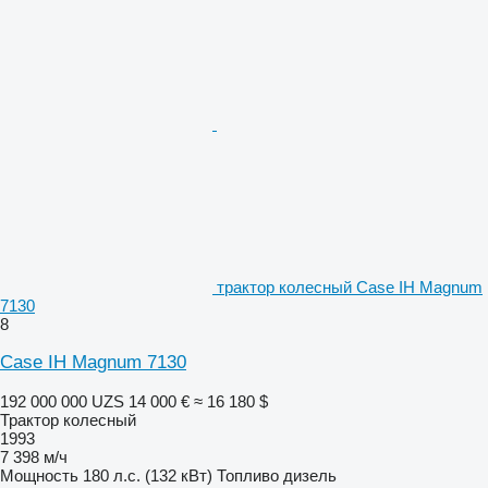
трактор колесный Case IH Magnum
7130
8
Case IH Magnum 7130
192 000 000 UZS
14 000 €
≈ 16 180 $
Трактор колесный
1993
7 398 м/ч
Мощность
180 л.с. (132 кВт)
Топливо
дизель