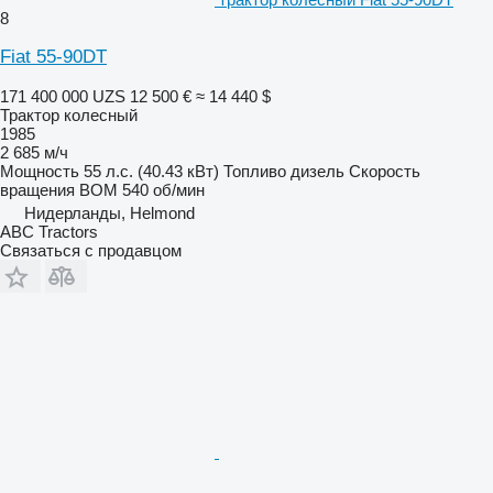
8
Fiat 55-90DT
171 400 000 UZS
12 500 €
≈ 14 440 $
Трактор колесный
1985
2 685 м/ч
Мощность
55 л.с. (40.43 кВт)
Топливо
дизель
Скорость
вращения ВОМ
540 об/мин
Нидерланды, Helmond
ABC Tractors
Связаться с продавцом