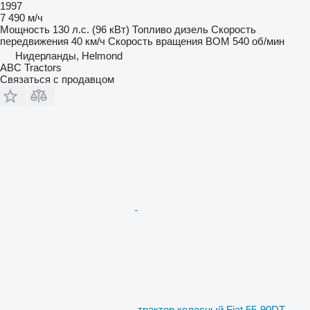
1997
7 490 м/ч
Мощность
130 л.с. (96 кВт)
Топливо
дизель
Скорость
передвижения
40 км/ч
Скорость вращения ВОМ
540 об/мин
Нидерланды, Helmond
ABC Tractors
Связаться с продавцом
трактор колесный Fiat 55-90DT