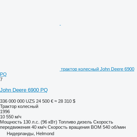
трактор колесный John Deere 6900
PQ
7
John Deere 6900 PQ
336 000 000 UZS
24 500 €
≈ 28 310 $
Трактор колесный
1996
10 550 м/ч
Мощность
130 л.с. (96 кВт)
Топливо
дизель
Скорость
передвижения
40 км/ч
Скорость вращения ВОМ
540 об/мин
Нидерланды, Helmond