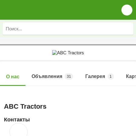
Объявления
Галерея
Кар
О нас
31
1
ABC Tractors
Контакты