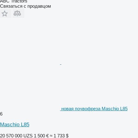
ABC Tractors
Связаться с продавцом
новая почвофреза Maschio L85
6
Maschio L85
20 570 000 UZS
1 500 €
≈ 1 733 $