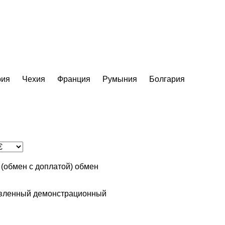
рия
Чехия
Франция
Румыния
Болгария
n (обмен с доплатой)
обмен
вленный
демонстрационный