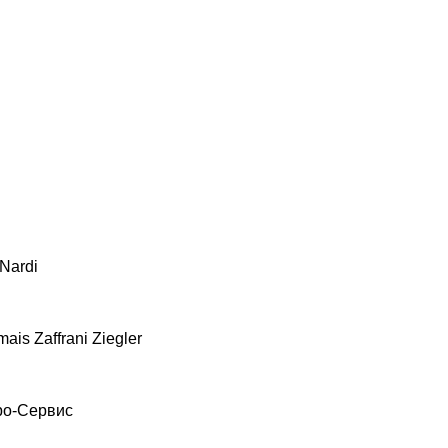
Nardi
mais
Zaffrani
Ziegler
ро-Сервис