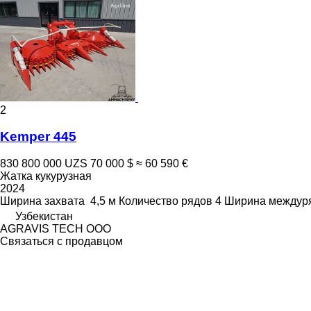
2
Kemper 445
830 800 000 UZS
70 000 $
≈ 60 590 €
Жатка кукурузная
2024
Ширина захвата
4,5 м
Количество рядов
4
Ширина междур
Узбекистан
AGRAVIS TECH ООО
Связаться с продавцом