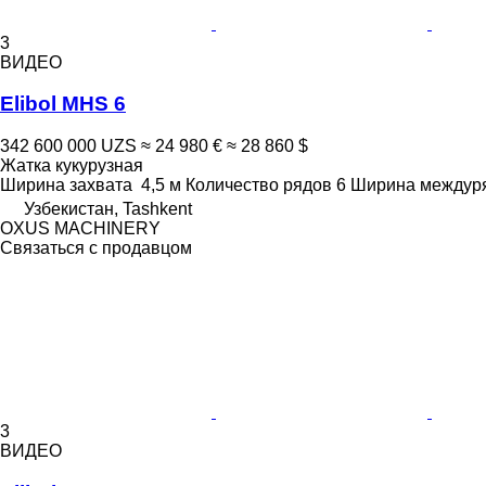
3
ВИДЕО
Elibol MHS 6
342 600 000 UZS
≈ 24 980 €
≈ 28 860 $
Жатка кукурузная
Ширина захвата
4,5 м
Количество рядов
6
Ширина междур
Узбекистан, Tashkent
OXUS MACHINERY
Связаться с продавцом
3
ВИДЕО