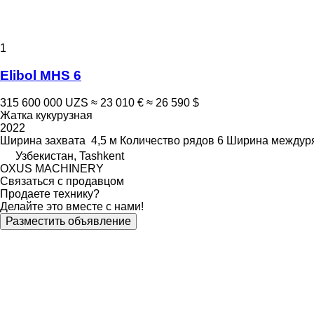
1
Elibol MHS 6
315 600 000 UZS
≈ 23 010 €
≈ 26 590 $
Жатка кукурузная
2022
Ширина захвата
4,5 м
Количество рядов
6
Ширина междур
Узбекистан, Tashkent
OXUS MACHINERY
Связаться с продавцом
Продаете технику?
Делайте это вместе с нами!
Разместить объявление