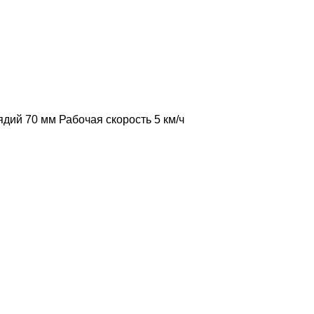
ядий
70 мм
Рабочая скорость
5 км/ч