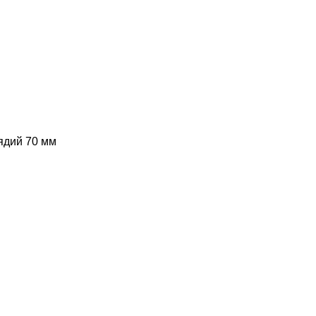
ядий
70 мм