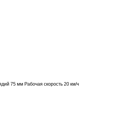
ядий
75 мм
Рабочая скорость
20 км/ч