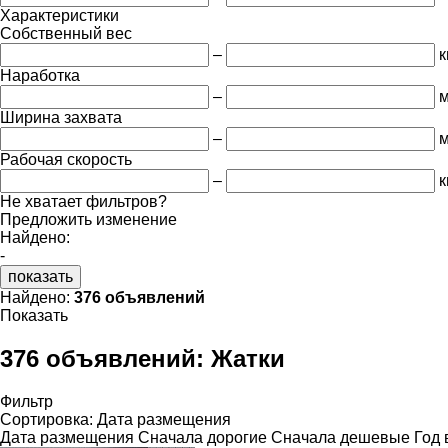
Характеристики
Собственный вес
–
к
Наработка
–
м
Ширина захвата
–
Рабочая скорость
–
к
Не хватает фильтров?
Предложить изменение
Найдено:
-
показать
Найдено:
376 объявлений
Показать
376 объявлений:
Жатки
Фильтр
Сортировка
:
Дата размещения
Дата размещения
Сначала дорогие
Сначала дешевые
Год 