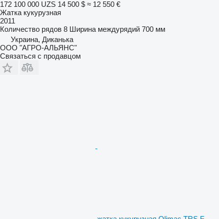
172 100 000 UZS
14 500 $
≈ 12 550 €
Жатка кукурузная
2011
Количество рядов
8
Ширина междурядий
700 мм
Украина, Диканька
ООО "АГРО-АЛЬЯНС"
Связаться с продавцом
жатка кукурузная Olimac TRS F