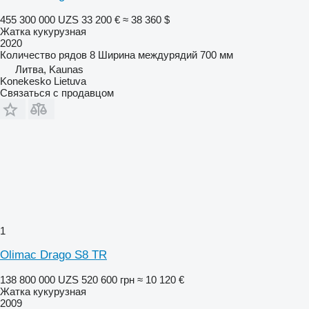
455 300 000 UZS
33 200 €
≈ 38 360 $
Жатка кукурузная
2020
Количество рядов
8
Ширина междурядий
700 мм
Литва, Kaunas
Konekesko Lietuva
Связаться с продавцом
1
Olimac Drago S8 TR
138 800 000 UZS
520 600 грн
≈ 10 120 €
Жатка кукурузная
2009