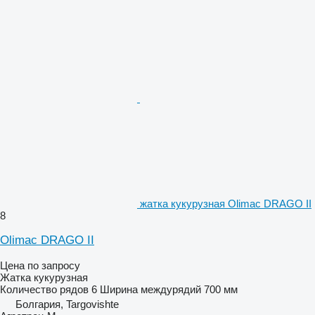
жатка кукурузная Olimac DRAGO II
8
Olimac DRAGO II
Цена по запросу
Жатка кукурузная
Количество рядов
6
Ширина междурядий
700 мм
Болгария, Targovishte