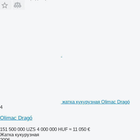
жатка кукурузная Olimac Dragó
4
Olimac Dragó
151 500 000 UZS
4 000 000 HUF
≈ 11 050 €
Жатка кукурузная
2006