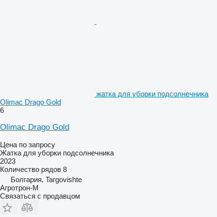
жатка для уборки подсолнечника
Olimac Drago Gold
6
Olimac Drago Gold
Цена по запросу
Жатка для уборки подсолнечника
2023
Количество рядов
8
Болгария, Targovishte
Агротрон-М
Связаться с продавцом