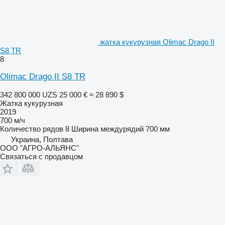
жатка кукурузная Olimac Drago II
S8 TR
8
Olimac Drago II S8 TR
342 800 000 UZS
25 000 €
≈ 28 890 $
Жатка кукурузная
2019
700 м/ч
Количество рядов
8
Ширина междурядий
700 мм
Украина, Полтава
ООО "АГРО-АЛЬЯНС"
Связаться с продавцом