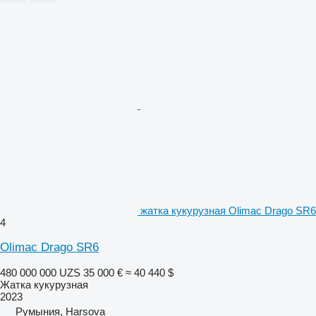
жатка кукурузная Olimac Drago SR6
4
Olimac Drago SR6
480 000 000 UZS
35 000 €
≈ 40 440 $
Жатка кукурузная
2023
Румыния, Harsova