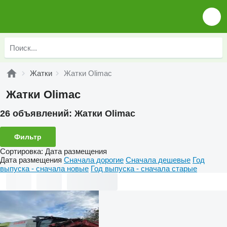
Жатки
Жатки Olimac
Жатки Olimac
26 объявлений:
Жатки Olimac
Фильтр
Сортировка
:
Дата размещения
Дата размещения
Сначала дорогие
Сначала дешевые
Год
выпуска - сначала новые
Год выпуска - сначала старые