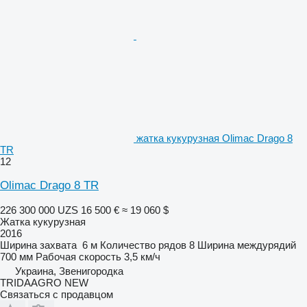
жатка кукурузная Olimac Drago 8
TR
12
Olimac Drago 8 TR
226 300 000 UZS
16 500 €
≈ 19 060 $
Жатка кукурузная
2016
Ширина захвата
6 м
Количество рядов
8
Ширина междурядий
700 мм
Рабочая скорость
3,5 км/ч
Украина, Звенигородка
TRIDAAGRO NEW
Связаться с продавцом