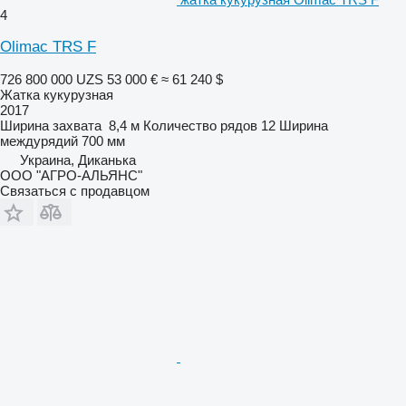
4
Olimac TRS F
726 800 000 UZS
53 000 €
≈ 61 240 $
Жатка кукурузная
2017
Ширина захвата
8,4 м
Количество рядов
12
Ширина
междурядий
700 мм
Украина, Диканька
ООО "АГРО-АЛЬЯНС"
Связаться с продавцом