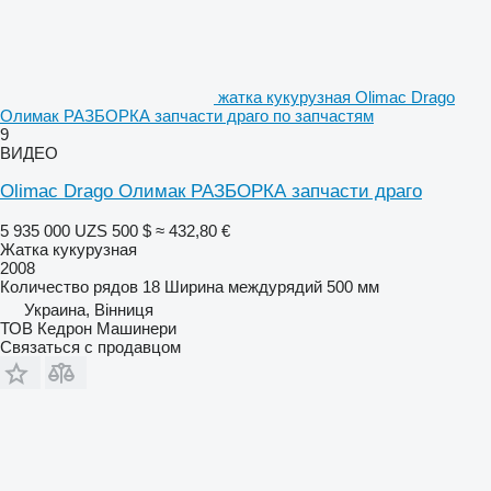
жатка кукурузная Olimac Drago
Олимак РАЗБОРКА запчасти драго по запчастям
9
ВИДЕО
Olimac Drago Олимак РАЗБОРКА запчасти драго
5 935 000 UZS
500 $
≈ 432,80 €
Жатка кукурузная
2008
Количество рядов
18
Ширина междурядий
500 мм
Украина, Вінниця
ТОВ Кедрон Машинери
Связаться с продавцом