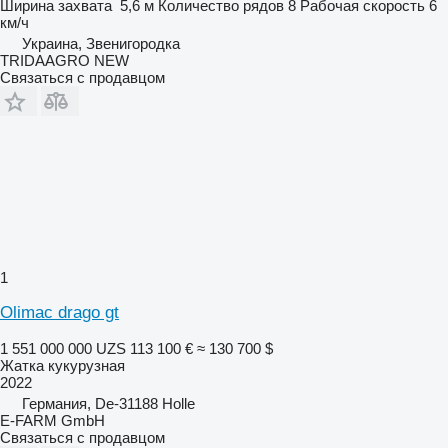
Ширина захвата
5,6 м
Количество рядов
8
Рабочая скорость
6
км/ч
Украина, Звенигородка
TRIDAAGRO NEW
Связаться с продавцом
1
Olimac drago gt
1 551 000 000 UZS
113 100 €
≈ 130 700 $
Жатка кукурузная
2022
Германия, De-31188 Holle
E-FARM GmbH
Связаться с продавцом