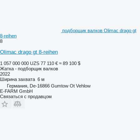
подборщик валков Olimac drago gt
8-reihen
8
Olimac drago gt 8-reihen
1 057 000 000 UZS
77 110 €
≈ 89 100 $
Жатка - подборщик валков
2022
Ширина захвата
6 м
Германия, De-16866 Gumtow Ot Vehlow
E-FARM GmbH
Связаться с продавцом