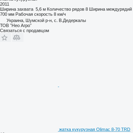
2011
Ширина захвата
5,6 м
Количество рядов
8
Ширина междурядий
700 мм
Рабочая скорость
8 км/ч
Украина, Шумской р-н, с. В.Дедеркалы
ТОВ "Нео Агро"
Связаться с продавцом
жатка кукурузная Olimac 8-70 TRD