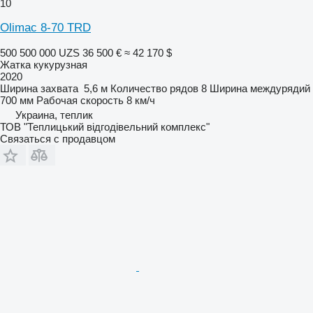
10
Olimac 8-70 TRD
500 500 000 UZS
36 500 €
≈ 42 170 $
Жатка кукурузная
2020
Ширина захвата
5,6 м
Количество рядов
8
Ширина междурядий
700 мм
Рабочая скорость
8 км/ч
Украина, теплик
ТОВ "Теплицький відгодівельний комплекс"
Связаться с продавцом