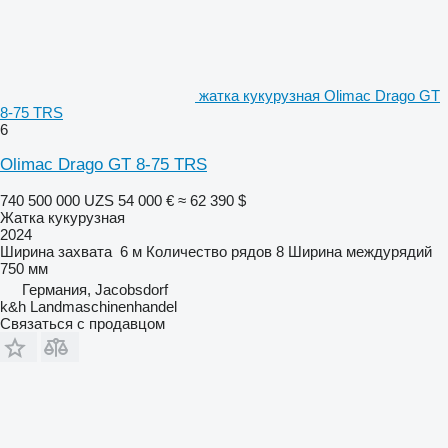
жатка кукурузная Olimac Drago GT
8-75 TRS
6
Olimac Drago GT 8-75 TRS
740 500 000 UZS
54 000 €
≈ 62 390 $
Жатка кукурузная
2024
Ширина захвата
6 м
Количество рядов
8
Ширина междурядий
750 мм
Германия, Jacobsdorf
k&h Landmaschinenhandel
Связаться с продавцом