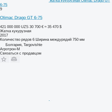
жатка кукурузная Olimac Drago GT
6-75
9
Olimac Drago GT 6-75
421 000 000 UZS
30 700 €
≈ 35 470 $
Жатка кукурузная
2017
Количество рядов
6
Ширина междурядий
750 мм
Болгария, Targovishte
Агротрон-М
Связаться с продавцом