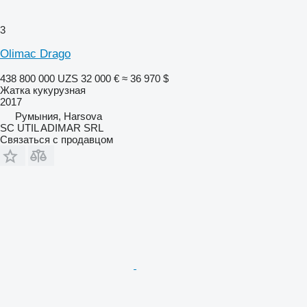
3
Olimac Drago
438 800 000 UZS
32 000 €
≈ 36 970 $
Жатка кукурузная
2017
Румыния, Harsova
SC UTIL ADIMAR SRL
Связаться с продавцом