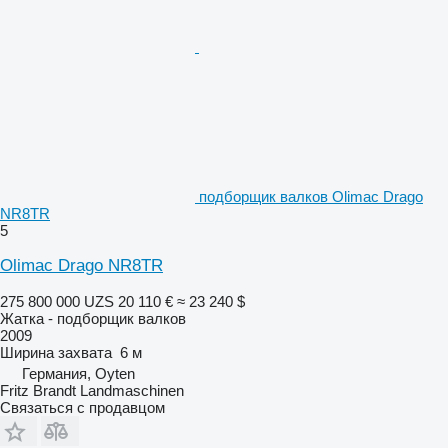
подборщик валков Olimac Drago
NR8TR
5
Olimac Drago NR8TR
275 800 000 UZS
20 110 €
≈ 23 240 $
Жатка - подборщик валков
2009
Ширина захвата
6 м
Германия, Oyten
Fritz Brandt Landmaschinen
Связаться с продавцом