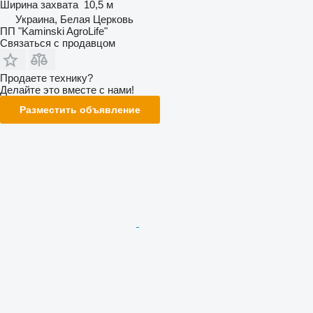
Ширина захвата
10,5 м
Украина, Белая Церковь
ПП "Kaminski AgroLife"
Связаться с продавцом
Продаете технику?
Делайте это вместе с нами!
Разместить объявление