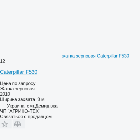
жатка зерновая Caterpillar F530
12
Caterpillar F530
Цена по запросу
Жатка зерновая
2010
Ширина захвата
9 м
Украина, смт.Демидівка
ЧП "АГРИКО-ТЕХ"
Связаться с продавцом