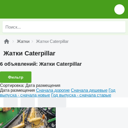
Жатки
Жатки Caterpillar
Жатки Caterpillar
6 объявлений:
Жатки Caterpillar
Фильтр
Сортировка
:
Дата размещения
Дата размещения
Сначала дорогие
Сначала дешевые
Год
выпуска - сначала новые
Год выпуска - сначала старые