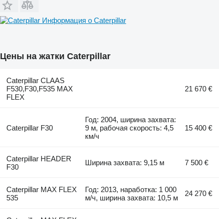
Информация о Caterpillar
Цены на жатки Caterpillar
Caterpillar CLAAS
F530,F30,F535 MAX
21 670 €
FLEX
Год: 2004, ширина захвата:
Caterpillar F30
9 м, рабочая скорость: 4,5
15 400 €
км/ч
Caterpillar HEADER
Ширина захвата: 9,15 м
7 500 €
F30
Caterpillar MAX FLEX
Год: 2013, наработка: 1 000
24 270 €
535
м/ч, ширина захвата: 10,5 м