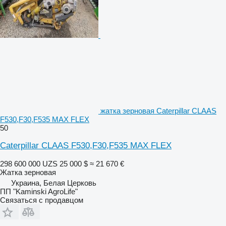
жатка зерновая Caterpillar CLAAS
F530,F30,F535 MAX FLEX
50
Caterpillar CLAAS F530,F30,F535 MAX FLEX
298 600 000 UZS
25 000 $
≈ 21 670 €
Жатка зерновая
Украина, Белая Церковь
ПП "Kaminski AgroLife"
Связаться с продавцом