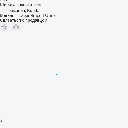
Ширина захвата
6 м
Германия, Kunde
Merkantil Export-Import GmbH
Связаться с продавцом
3