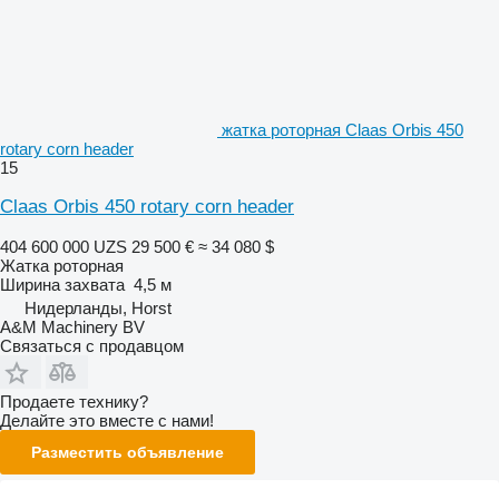
жатка роторная Claas Orbis 450
rotary corn header
15
Claas Orbis 450 rotary corn header
404 600 000 UZS
29 500 €
≈ 34 080 $
Жатка роторная
Ширина захвата
4,5 м
Нидерланды, Horst
A&M Machinery BV
Связаться с продавцом
Продаете технику?
Делайте это вместе с нами!
Разместить объявление