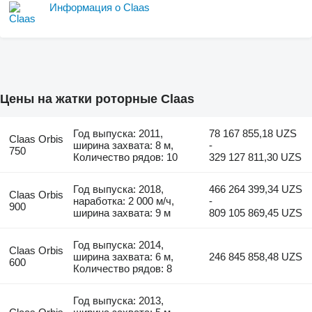
Информация о Claas
Цены на жатки роторные Claas
Год выпуска: 2011,
78 167 855,18 UZS
Claas Orbis
ширина захвата: 8 м,
-
750
Количество рядов: 10
329 127 811,30 UZS
Год выпуска: 2018,
466 264 399,34 UZS
Claas Orbis
наработка: 2 000 м/ч,
-
900
ширина захвата: 9 м
809 105 869,45 UZS
Год выпуска: 2014,
Claas Orbis
ширина захвата: 6 м,
246 845 858,48 UZS
600
Количество рядов: 8
Год выпуска: 2013,