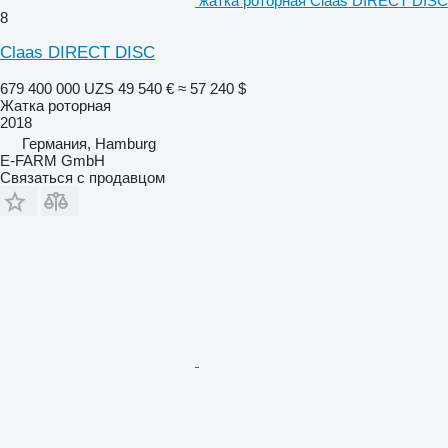
жатка роторная Claas DIRECT DISC
8
Claas DIRECT DISC
679 400 000 UZS
49 540 €
≈ 57 240 $
Жатка роторная
2018
Германия, Hamburg
E-FARM GmbH
Связаться с продавцом