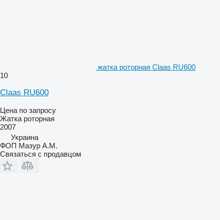
жатка роторная Claas RU600
10
Claas RU600
Цена по запросу
Жатка роторная
2007
Украина
ФОП Мазур А.М.
Связаться с продавцом