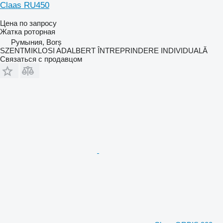
Claas RU450
Цена по запросу
Жатка роторная
Румыния, Borș
SZENTMIKLOSI ADALBERT ÎNTREPRINDERE INDIVIDUALĂ
Связаться с продавцом