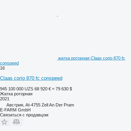
жатка роторная Claas corio 870 fc
conspeed
16
Claas corio 870 fc conspeed
945 100 000 UZS
68 920 €
≈ 79 630 $
Жатка роторная
2021
Австрия, At-4755 Zell An Der Pram
E-FARM GmbH
Связаться с продавцом