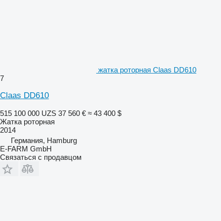
жатка роторная Claas DD610
7
Claas DD610
515 100 000 UZS
37 560 €
≈ 43 400 $
Жатка роторная
2014
Германия, Hamburg
E-FARM GmbH
Связаться с продавцом