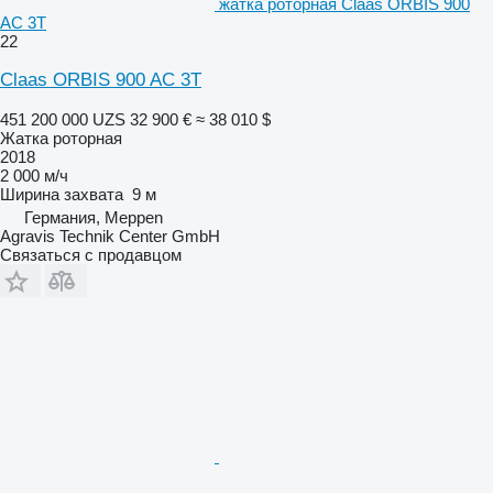
жатка роторная Claas ORBIS 900
AC 3T
22
Claas ORBIS 900 AC 3T
451 200 000 UZS
32 900 €
≈ 38 010 $
Жатка роторная
2018
2 000 м/ч
Ширина захвата
9 м
Германия, Meppen
Agravis Technik Center GmbH
Связаться с продавцом