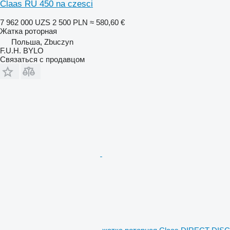
Claas RU 450 na czesci
7 962 000 UZS
2 500 PLN
≈ 580,60 €
Жатка роторная
Польша, Zbuczyn
F.U.H. BYLO
Связаться с продавцом