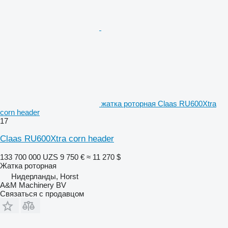
жатка роторная Claas RU600Xtra
corn header
17
Claas RU600Xtra corn header
133 700 000 UZS
9 750 €
≈ 11 270 $
Жатка роторная
Нидерланды, Horst
A&M Machinery BV
Связаться с продавцом