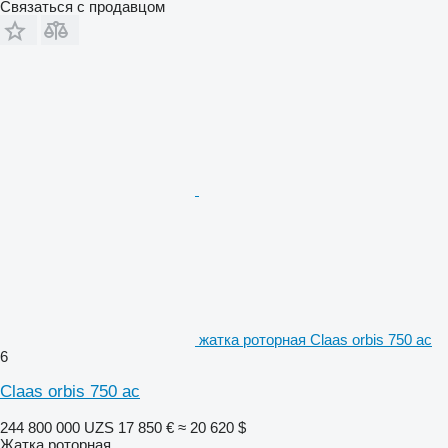
Связаться с продавцом
жатка роторная Claas orbis 750 ac
6
Claas orbis 750 ac
244 800 000 UZS
17 850 €
≈ 20 620 $
Жатка роторная