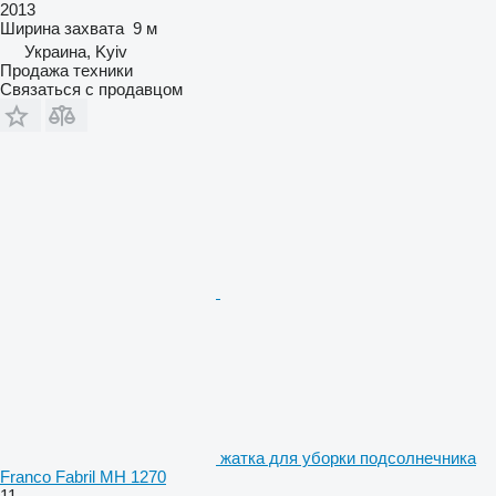
2013
Ширина захвата
9 м
Украина, Kyiv
Продажа техники
Связаться с продавцом
жатка для уборки подсолнечника
Franco Fabril MH 1270
11