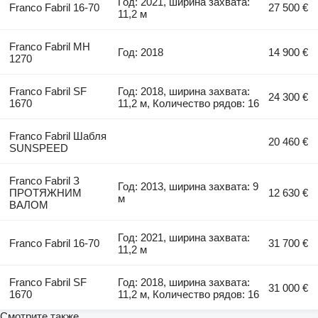
Год: 2021, ширина захвата:
Franco Fabril 16-70
27 500 €
11,2 м
Franco Fabril MH
Год: 2018
14 900 €
1270
Franco Fabril SF
Год: 2018, ширина захвата:
24 300 €
1670
11,2 м, Количество рядов: 16
Franco Fabril Шабля
20 460 €
SUNSPEED
Franco Fabril З
Год: 2013, ширина захвата: 9
ПРОТЯЖНИМ
12 630 €
м
ВАЛОМ
Год: 2021, ширина захвата:
Franco Fabril 16-70
31 700 €
11,2 м
Franco Fabril SF
Год: 2018, ширина захвата:
31 000 €
1670
11,2 м, Количество рядов: 16
Смотрите также