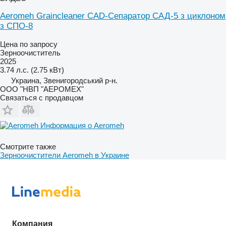
Aeromeh Graincleaner CAD-Сепаратор САД-5 з циклоном
з СПО-8
Цена по запросу
Зерноочиститель
2025
3.74 л.с. (2.75 кВт)
Украина, Звенигородський р-н.
ООО "НВП "АЕРОМЕХ"
Связаться с продавцом
Информация о Aeromeh
Смотрите также
Зерноочистители Aeromeh в Украине
Компания