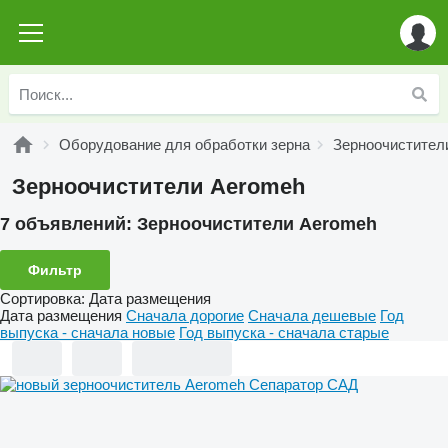
Оборудование для обработки зерна
Зерноочистител
Зерноочистители Aeromeh
7 объявлений:
Зерноочистители Aeromeh
Фильтр
Сортировка
:
Дата размещения
Дата размещения
Сначала дорогие
Сначала дешевые
Год
выпуска - сначала новые
Год выпуска - сначала старые