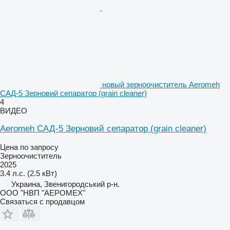
новый зерноочиститель Aeromeh
САД-5 Зерновий сепаратор (grain cleaner)
4
ВИДЕО
Aeromeh САД-5 Зерновий сепаратор (grain cleaner)
Цена по запросу
Зерноочиститель
2025
3.4 л.с. (2.5 кВт)
Украина, Звенигородський р-н.
ООО "НВП "АЕРОМЕХ"
Связаться с продавцом