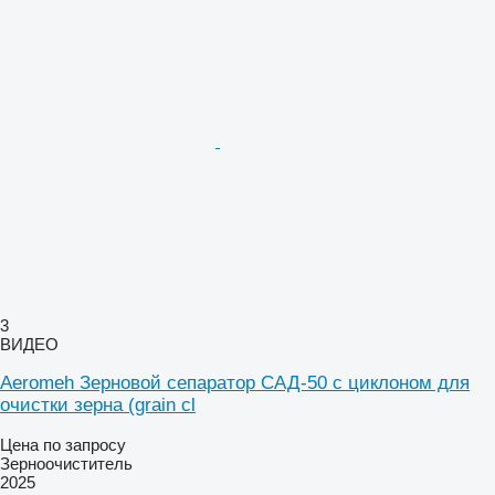
3
ВИДЕО
Aeromeh Зерновой сепаратор САД-50 с циклоном для
очистки зерна (grain cl
Цена по запросу
Зерноочиститель
2025