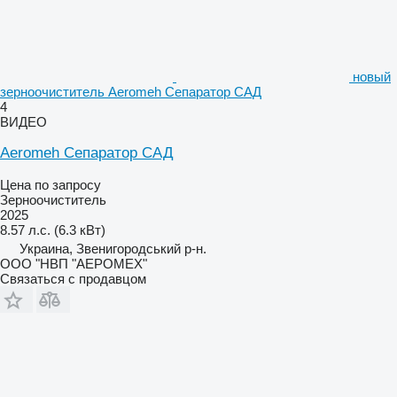
новый
зерноочиститель Aeromeh Сепаратор САД
4
ВИДЕО
Aeromeh Сепаратор САД
Цена по запросу
Зерноочиститель
2025
8.57 л.с. (6.3 кВт)
Украина, Звенигородський р-н.
ООО "НВП "АЕРОМЕХ"
Связаться с продавцом