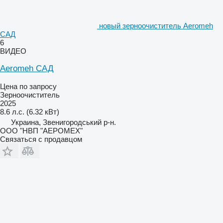
новый зерноочиститель Aeromeh
САД
6
ВИДЕО
Aeromeh САД
Цена по запросу
Зерноочиститель
2025
8.6 л.с. (6.32 кВт)
Украина, Звенигородський р-н.
ООО "НВП "АЕРОМЕХ"
Связаться с продавцом