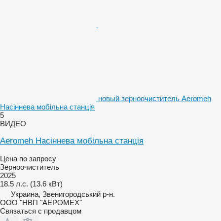
новый зерноочиститель Aeromeh
Насіннева мобільна станція
5
ВИДЕО
Aeromeh Насіннева мобільна станція
Цена по запросу
Зерноочиститель
2025
18.5 л.с. (13.6 кВт)
Украина, Звенигородський р-н.
ООО "НВП "АЕРОМЕХ"
Связаться с продавцом