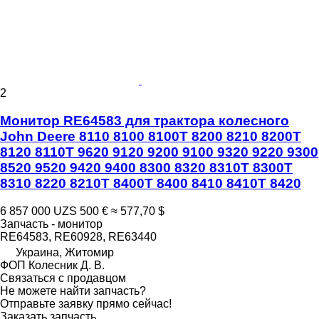
2
Монитор RE64583 для трактора колесного
John Deere 8110 8100 8100T 8200 8210 8200T
8120 8110T 9620 9120 9200 9100 9320 9220 9300
8520 9520 9420 9400 8300 8320 8310T 8300T
8310 8220 8210T 8400T 8400 8410 8410T 8420
6 857 000 UZS
500 €
≈ 577,70 $
Запчасть - монитор
RE64583, RE60928, RE63440
Украина, Житомир
ФОП Колесник Д. В.
Связаться с продавцом
Не можете найти запчасть?
Отправьте заявку прямо сейчас!
Заказать запчасть