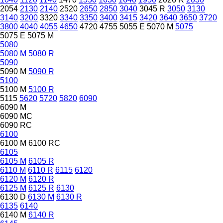
2054
2130
2140
2520
2650
2850
3040
3045 R
3050
3130
3140
3200
3320
3340
3350
3400
3415
3420
3640
3650
3720
3800
4040
4055
4650
4720
4755
5055 E
5070 M
5075
5075 E
5075 M
5080
5080 M
5080 R
5090
5090 M
5090 R
5100
5100 M
5100 R
5115
5620
5720
5820
6090
6090 M
6090 MC
6090 RC
6100
6100 M
6100 RC
6105
6105 M
6105 R
6110 M
6110 R
6115
6120
6120 M
6120 R
6125 M
6125 R
6130
6130 D
6130 M
6130 R
6135
6140
6140 M
6140 R