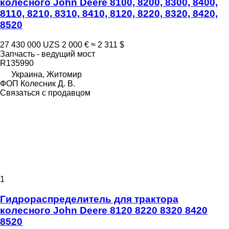
колесного John Deere 8100, 8200, 8300, 8400,
8110, 8210, 8310, 8410, 8120, 8220, 8320, 8420,
8520
27 430 000 UZS
2 000 €
≈ 2 311 $
Запчасть - ведущий мост
R135990
Украина, Житомир
ФОП Колесник Д. В.
Связаться с продавцом
1
Гидрораспределитель для трактора
колесного John Deere 8120 8220 8320 8420
8520