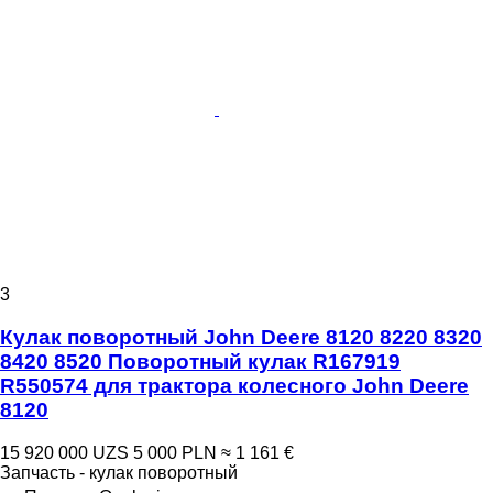
3
Кулак поворотный John Deere 8120 8220 8320
8420 8520 Поворотный кулак R167919
R550574 для трактора колесного John Deere
8120
15 920 000 UZS
5 000 PLN
≈ 1 161 €
Запчасть - кулак поворотный