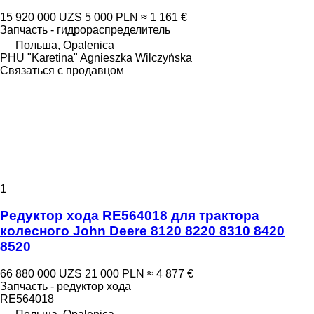
15 920 000 UZS
5 000 PLN
≈ 1 161 €
Запчасть - гидрораспределитель
Польша, Opalenica
PHU "Karetina" Agnieszka Wilczyńska
Связаться с продавцом
1
Редуктор хода RE564018 для трактора
колесного John Deere 8120 8220 8310 8420
8520
66 880 000 UZS
21 000 PLN
≈ 4 877 €
Запчасть - редуктор хода
RE564018