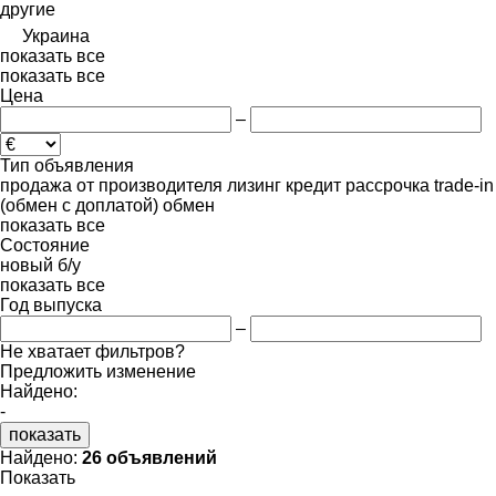
другие
Украина
показать все
показать все
Цена
–
Тип объявления
продажа
от производителя
лизинг
кредит
рассрочка
trade-in
(обмен с доплатой)
обмен
показать все
Состояние
новый
б/у
показать все
Год выпуска
–
Не хватает фильтров?
Предложить изменение
Найдено:
-
показать
Найдено:
26 объявлений
Показать