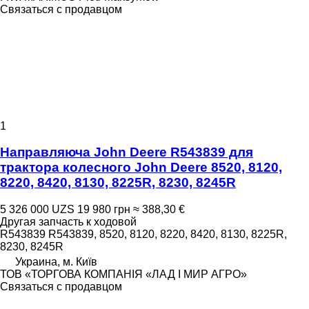
Связаться с продавцом
1
Направляюча John Deere R543839 для
трактора колесного John Deere 8520, 8120,
8220, 8420, 8130, 8225R, 8230, 8245R
5 326 000 UZS
19 980 грн
≈ 388,30 €
Другая запчасть к ходовой
R543839 R543839, 8520, 8120, 8220, 8420, 8130, 8225R,
8230, 8245R
Украина, м. Київ
ТОВ «ТОРГОВА КОМПАНІЯ «ЛАД І МИР АГРО»
Связаться с продавцом