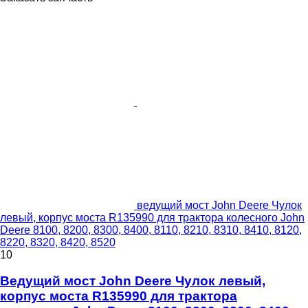
ведущий мост John Deere Чулок
левый, корпус моста R135990 для трактора колесного John
Deere 8100, 8200, 8300, 8400, 8110, 8210, 8310, 8410, 8120,
8220, 8320, 8420, 8520
10
Ведущий мост John Deere Чулок левый,
корпус моста R135990 для трактора