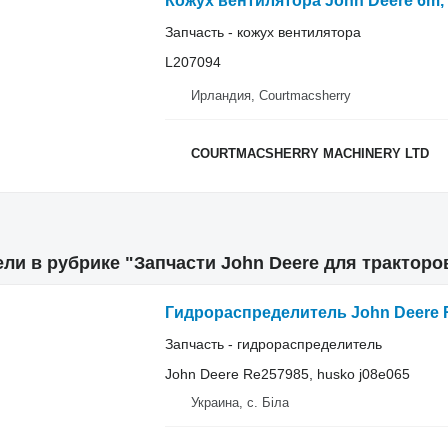
Запчасть - кожух вентилятора
L207094
Ирландия, Courtmacsherry
COURTMACSHERRY MACHINERY LTD
ли в рубрике "Запчасти John Deere для тракторо
Запчасть - гидрораспределитель
John Deere Re257985, husko j08e065
Украина, с. Біла