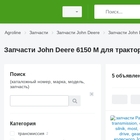
Agroline
Запчасти
Запчасти John Deere
Запчасти John
Запчасти John Deere 6150 M для тракто
Поиск
5 объявле
(каталожный номер, марка, модель,
запчасть)
Категория
трансмиссия