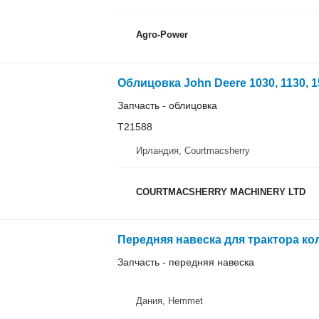
Agro-Power
Запчасть - облицовка
T21588
Ирландия, Courtmacsherry
COURTMACSHERRY MACHINERY LTD
Передняя навеска для трактора ко
Запчасть - передняя навеска
Дания, Hemmet