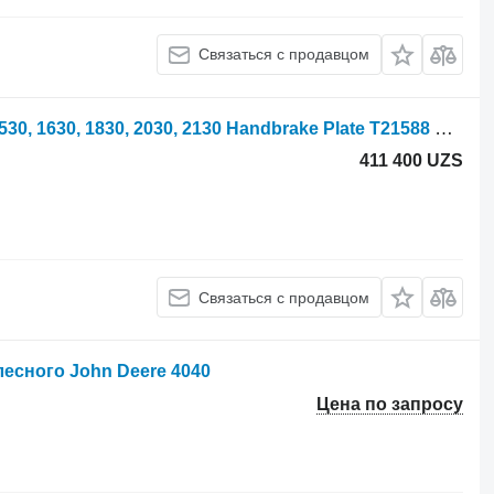
Связаться с продавцом
Облицовка John Deere 1030, 1130, 1530, 1630, 1830, 2030, 2130 Handbrake Plate T21588 для трактора колесного
411 400 UZS
Связаться с продавцом
лесного John Deere 4040
Цена по запросу