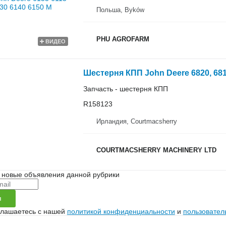
Польша, Byków
PHU AGROFARM
ВИДЕО
Запчасть - шестерня КПП
R158123
Ирландия, Courtmacsherry
COURTMACSHERRY MACHINERY LTD
 новые объявления данной рубрики
я
глашаетесь с нашей
политикой конфиденциальности
и
пользовател