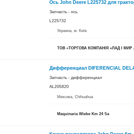
Запчасть - ось
L225732
Украина, м. Київ
ТОВ «ТОРГОВА КОМПАНІЯ «ЛАД І МИР
Запчасть - дифференциал
AL205820
Мексика, Chihuahua
Maquinaria Wiebe Km 24 Sa