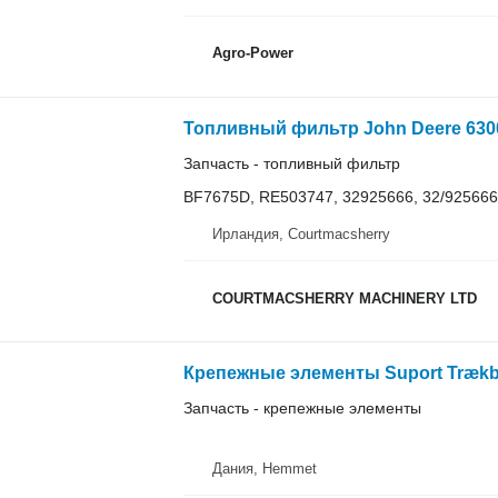
Agro-Power
Запчасть - топливный фильтр
BF7675D, RE503747, 32925666, 32/925666
Ирландия, Courtmacsherry
COURTMACSHERRY MACHINERY LTD
Крепежные элементы Suport Trækbo
Запчасть - крепежные элементы
Дания, Hemmet