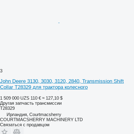
3
John Deere 3130, 3030, 3120, 2840, Transmission Shift
Collar T28329 для трактора колесного
1 509 000 UZS
110 €
≈ 127,10 $
Другая запчасть трансмиссии
T28329
Ирландия, Courtmacsherry
COURTMACSHERRY MACHINERY LTD
Связаться с продавцом