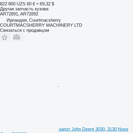
822 800 UZS
60 €
≈ 69,32 $
Другая запчасть кузова
AR72891, AR72892
Ирландия, Courtmacsherry
COURTMACSHERRY MACHINERY LTD
Связаться с продавцом
капот John Deere 3030, 3130 Nose