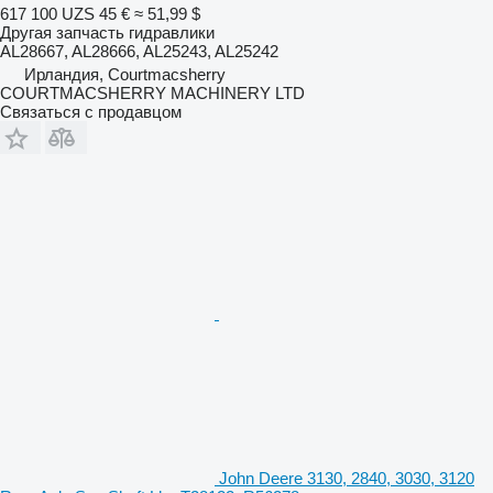
617 100 UZS
45 €
≈ 51,99 $
Другая запчасть гидравлики
AL28667, AL28666, AL25243, AL25242
Ирландия, Courtmacsherry
COURTMACSHERRY MACHINERY LTD
Связаться с продавцом
John Deere 3130, 2840, 3030, 3120