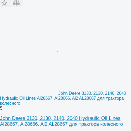
John Deere 3130, 2130, 2140, 2040
Hydraulic Oil Lines Al28667, Al28666, Al2 AL28667 для трактора
колесного
5
John Deere 3130, 2130, 2140, 2040 Hydraulic Oil Lines
Al28667, Al28666, Al2 AL28667 для трактора колесного