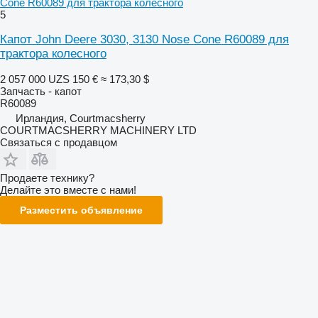
Cone R60089 для трактора колесного
5
Капот John Deere 3030, 3130 Nose Cone R60089 для
трактора колесного
2 057 000 UZS
150 €
≈ 173,30 $
Запчасть - капот
R60089
Ирландия, Courtmacsherry
COURTMACSHERRY MACHINERY LTD
Связаться с продавцом
Продаете технику?
Делайте это вместе с нами!
Разместить объявление