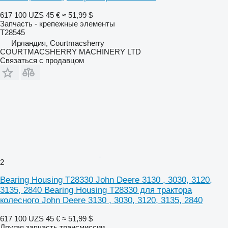
617 100 UZS
45 €
≈ 51,99 $
Запчасть - крепежные элементы
T28545
Ирландия, Courtmacsherry
COURTMACSHERRY MACHINERY LTD
Связаться с продавцом
2
Bearing Housing T28330 John Deere 3130 , 3030, 3120,
3135, 2840 Bearing Housing T28330 для трактора
колесного John Deere 3130 , 3030, 3120, 3135, 2840
617 100 UZS
45 €
≈ 51,99 $
Другая запчасть трансмиссии