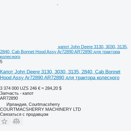
капот John Deere 3130, 3030, 3135,
2840, Cab Bonnet Hood Assy Ar72890 AR72890 для трактора
колесного
5
Капот John Deere 3130, 3030, 3135, 2840, Cab Bonnet
Hood Assy Ar72890 AR72890 для трактора колесного
3 374 000 UZS
246 €
≈ 284,20 $
Запчасть - капот
AR72890
Ирландия, Courtmacsherry
COURTMACSHERRY MACHINERY LTD
Связаться с продавцом