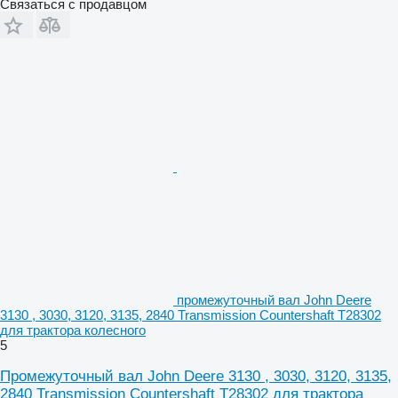
Связаться с продавцом
промежуточный вал John Deere
3130 , 3030, 3120, 3135, 2840 Transmission Countershaft T28302
для трактора колесного
5
Промежуточный вал John Deere 3130 , 3030, 3120, 3135,
2840 Transmission Countershaft T28302 для трактора