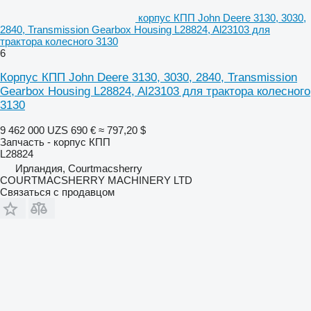
корпус КПП John Deere 3130, 3030,
2840, Transmission Gearbox Housing L28824, Al23103 для
трактора колесного 3130
6
Корпус КПП John Deere 3130, 3030, 2840, Transmission
Gearbox Housing L28824, Al23103 для трактора колесного
3130
9 462 000 UZS
690 €
≈ 797,20 $
Запчасть - корпус КПП
L28824
Ирландия, Courtmacsherry
COURTMACSHERRY MACHINERY LTD
Связаться с продавцом