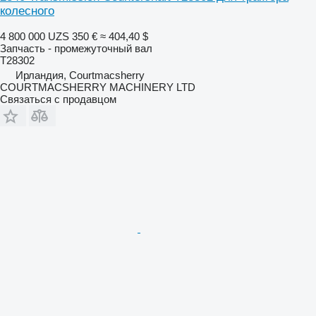
колесного
4 800 000 UZS
350 €
≈ 404,40 $
Запчасть - промежуточный вал
T28302
Ирландия, Courtmacsherry
COURTMACSHERRY MACHINERY LTD
Связаться с продавцом