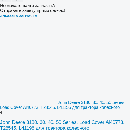
Не можете найти запчасть?
Отправьте заявку прямо сейчас!
Заказать запчасть
John Deere 3130, 30, 40, 50 Series,
Load Cover Al40773, T28545, L41196 для трактора колесного
4
John Deere 3130, 30, 40, 50 Series, Load Cover Al40773,
T28545, L41196 для трактора колесного