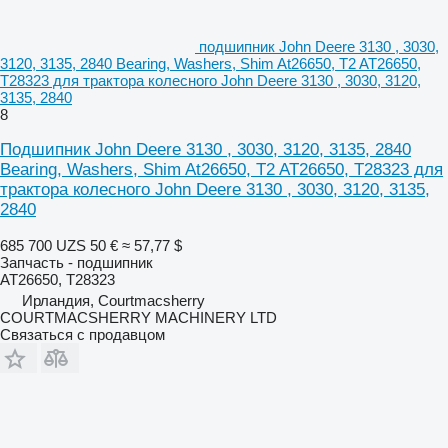
подшипник John Deere 3130 , 3030,
3120, 3135, 2840 Bearing, Washers, Shim At26650, T2 AT26650,
T28323 для трактора колесного John Deere 3130 , 3030, 3120,
3135, 2840
8
Подшипник John Deere 3130 , 3030, 3120, 3135, 2840
Bearing, Washers, Shim At26650, T2 AT26650, T28323 для
трактора колесного John Deere 3130 , 3030, 3120, 3135,
2840
685 700 UZS
50 €
≈ 57,77 $
Запчасть - подшипник
AT26650, T28323
Ирландия, Courtmacsherry
COURTMACSHERRY MACHINERY LTD
Связаться с продавцом