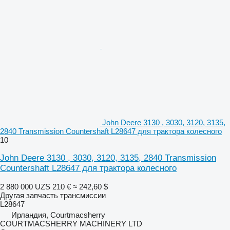
John Deere 3130 , 3030, 3120, 3135,
2840 Transmission Countershaft L28647 для трактора колесного
10
John Deere 3130 , 3030, 3120, 3135, 2840 Transmission
Countershaft L28647 для трактора колесного
2 880 000 UZS
210 €
≈ 242,60 $
Другая запчасть трансмиссии
L28647
Ирландия, Courtmacsherry
COURTMACSHERRY MACHINERY LTD