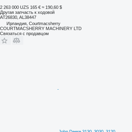
2 263 000 UZS
165 €
≈ 190,60 $
Другая запчасть к ходовой
AT26830, AL38447
Ирландия, Courtmacsherry
COURTMACSHERRY MACHINERY LTD
Связаться с продавцом
John Deere 3130, 3030, 3120,