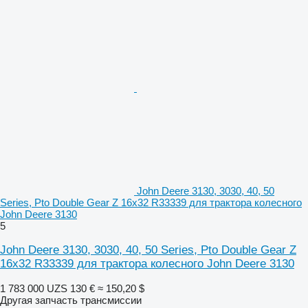
John Deere 3130, 3030, 40, 50
Series, Pto Double Gear Z 16x32 R33339 для трактора колесного
John Deere 3130
5
John Deere 3130, 3030, 40, 50 Series, Pto Double Gear Z
16x32 R33339 для трактора колесного John Deere 3130
1 783 000 UZS
130 €
≈ 150,20 $
Другая запчасть трансмиссии