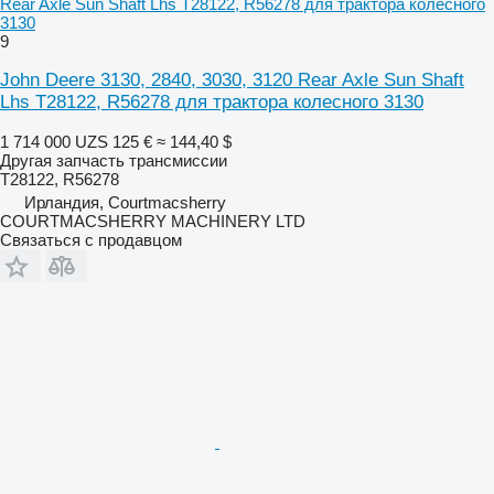
Rear Axle Sun Shaft Lhs T28122, R56278 для трактора колесного
3130
9
John Deere 3130, 2840, 3030, 3120 Rear Axle Sun Shaft
Lhs T28122, R56278 для трактора колесного 3130
1 714 000 UZS
125 €
≈ 144,40 $
Другая запчасть трансмиссии
T28122, R56278
Ирландия, Courtmacsherry
COURTMACSHERRY MACHINERY LTD
Связаться с продавцом