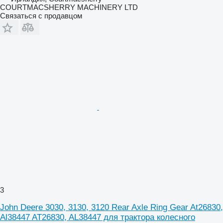
COURTMACSHERRY MACHINERY LTD
Связаться с продавцом
3
John Deere 3030, 3130, 3120 Rear Axle Ring Gear At26830,
Al38447 AT26830, AL38447 для трактора колесного