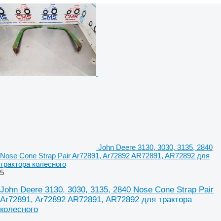
John Deere 3130, 3030, 3135, 2840
Nose Cone Strap Pair Ar72891, Ar72892 AR72891, AR72892 для
трактора колесного
5
John Deere 3130, 3030, 3135, 2840 Nose Cone Strap Pair
Ar72891, Ar72892 AR72891, AR72892 для трактора
колесного