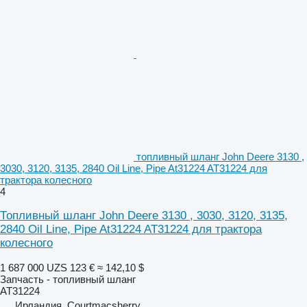
топливный шланг John Deere 3130 ,
3030, 3120, 3135, 2840 Oil Line, Pipe At31224 AT31224 для
трактора колесного
4
Топливный шланг John Deere 3130 , 3030, 3120, 3135,
2840 Oil Line, Pipe At31224 AT31224 для трактора
колесного
1 687 000 UZS
123 €
≈ 142,10 $
Запчасть - топливный шланг
AT31224
Ирландия, Courtmacsherry