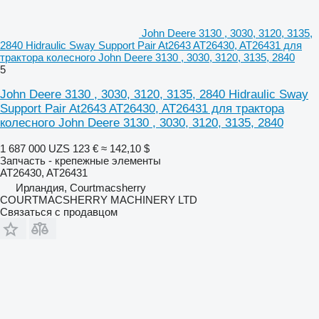
John Deere 3130 , 3030, 3120, 3135,
2840 Hidraulic Sway Support Pair At2643 AT26430, AT26431 для
трактора колесного John Deere 3130 , 3030, 3120, 3135, 2840
5
John Deere 3130 , 3030, 3120, 3135, 2840 Hidraulic Sway
Support Pair At2643 AT26430, AT26431 для трактора
колесного John Deere 3130 , 3030, 3120, 3135, 2840
1 687 000 UZS
123 €
≈ 142,10 $
Запчасть - крепежные элементы
AT26430, AT26431
Ирландия, Courtmacsherry
COURTMACSHERRY MACHINERY LTD
Связаться с продавцом