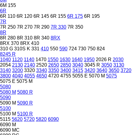
6M 155
6R
6R 110
6R 120
6R 145
6R 155
6R 175
6R 195
7R
7R 250
7R 270
7R 290
7R 330
7R 350
8R
8R 280
8R 310
8R 340
8RX
8RX 370
8RX 410
310 G
310S K
331
410
550
590
724
730
750
824
8245 R
1040
1120
1140
1470
1550
1630
1640
1950
2026 R
2030
2054
2130
2140
2520
2650
2850
3040
3045 R
3050
3130
3140
3200
3320
3340
3350
3400
3415
3420
3640
3650
3720
3800
4040
4055
4650
4720
4755
5055 E
5070 M
5075
5075 E
5075 M
5080
5080 M
5080 R
5090
5090 M
5090 R
5100
5100 M
5100 R
5115
5620
5720
5820
6090
6090 M
6090 MC