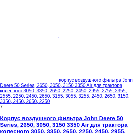
корпус воздушного фильтра John
Deere 50 Series, 2650, 3050, 3150 3350 Air для трактора
колесного 3050, 3350, 2650, 2250, 2450, 2955, 2755, 2355,
2555, 2250, 2450, 2650, 3155, 3055, 3255, 2450, 2650, 3150,
3350, 2450, 2650, 2250
7
Корпус воздушного фильтра John Deere 50
Series, 2650, 3050, 3150 3350 Air для трактора
колесного 3050, 3350, 2650, 2250, 2450, 2955,