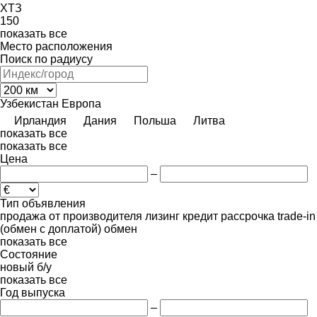
ХТЗ
150
показать все
Место расположения
Поиск по радиусу
Узбекистан
Европа
Ирландия
Дания
Польша
Литва
показать все
показать все
Цена
–
Тип объявления
продажа
от производителя
лизинг
кредит
рассрочка
trade-in
(обмен с доплатой)
обмен
показать все
Состояние
новый
б/у
показать все
Год выпуска
–