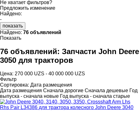
Не хватает фильтров?
Предложить изменение
Найдено:
-
показать
Найдено:
76 объявлений
Показать
76 объявлений:
Запчасти John Deere
3050 для тракторов
Цена:
270 000 UZS - 40 000 000 UZS
Фильтр
Сортировка
:
Дата размещения
Дата размещения
Сначала дорогие
Сначала дешевые
Год
выпуска - сначала новые
Год выпуска - сначала старые