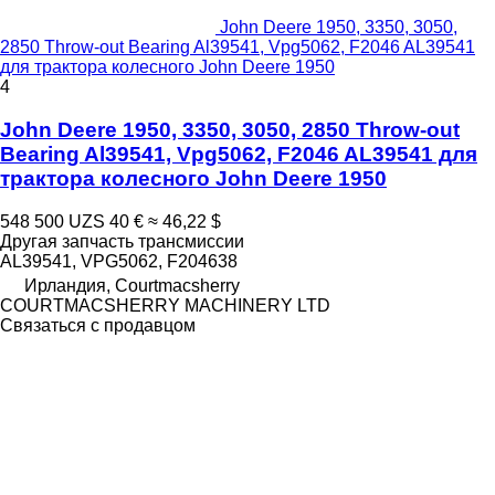
John Deere 1950, 3350, 3050,
2850 Throw-out Bearing Al39541, Vpg5062, F2046 AL39541
для трактора колесного John Deere 1950
4
John Deere 1950, 3350, 3050, 2850 Throw-out
Bearing Al39541, Vpg5062, F2046 AL39541 для
трактора колесного John Deere 1950
548 500 UZS
40 €
≈ 46,22 $
Другая запчасть трансмиссии
AL39541, VPG5062, F204638
Ирландия, Courtmacsherry
COURTMACSHERRY MACHINERY LTD
Связаться с продавцом