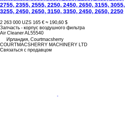
2755, 2355, 2555, 2250, 2450, 2650, 3155, 3055,
3255, 2450, 2650, 3150, 3350, 2450, 2650, 2250
2 263 000 UZS
165 €
≈ 190,60 $
Запчасть - корпус воздушного фильтра
Air Cleaner AL55540
Ирландия, Courtmacsherry
COURTMACSHERRY MACHINERY LTD
Связаться с продавцом