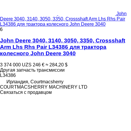
John
Deere 3040, 3140, 3050, 3350, Crossshaft Arm Lhs Rhs Pair
L34386 для трактора колесного John Deere 3040
6
John Deere 3040, 3140, 3050, 3350, Crossshaft
Arm Lhs Rhs Pair L34386 для трактора
колесного John Deere 3040
3 374 000 UZS
246 €
≈ 284,20 $
Другая запчасть трансмиссии
L34386
Ирландия, Courtmacsherry
COURTMACSHERRY MACHINERY LTD
Связаться с продавцом