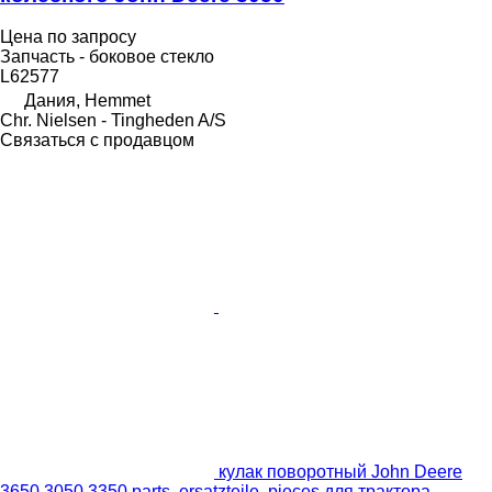
Цена по запросу
Запчасть - боковое стекло
L62577
Дания, Hemmet
Chr. Nielsen - Tingheden A/S
Связаться с продавцом
кулак поворотный John Deere
3650 3050 3350 parts, ersatzteile, pieces для трактора