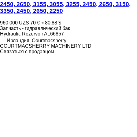
2450, 2650, 3155, 3055, 3255, 2450, 2650, 3150,
3350, 2450, 2650, 2250
960 000 UZS
70 €
≈ 80,88 $
Запчасть - гидравлический бак
Hydraulic Rezervoir AL66857
Ирландия, Courtmacsherry
COURTMACSHERRY MACHINERY LTD
Связаться с продавцом