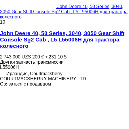
John Deere 40, 50 Series, 3040,
3050 Gear Shift Console Sg2 Cab , L5 L55006H для трактора
колесного
10
John Deere 40, 50 Series, 3040, 3050 Gear Shift
Console Sg2 Cab , L5 L55006H для трактора
колесного
2 743 000 UZS
200 €
≈ 231,10 $
Другая запчасть трансмиссии
L55006H
Ирландия, Courtmacsherry
COURTMACSHERRY MACHINERY LTD
Связаться с продавцом