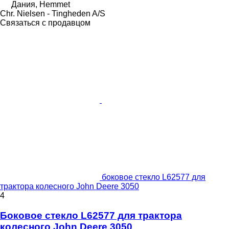
Дания, Hemmet
Chr. Nielsen - Tingheden A/S
Связаться с продавцом
боковое стекло L62577 для
трактора колесного John Deere 3050
4
Боковое стекло L62577 для трактора
колесного John Deere 3050