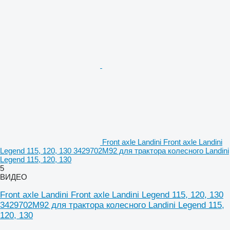
Front axle Landini Front axle Landini
Legend 115, 120, 130 3429702M92 для трактора колесного Landini
Legend 115, 120, 130
5
ВИДЕО
Front axle Landini Front axle Landini Legend 115, 120, 130
3429702M92 для трактора колесного Landini Legend 115,
120, 130