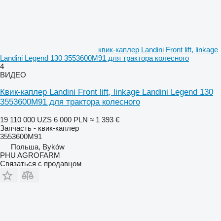
квик-каплер Landini Front lift, linkage
Landini Legend 130 3553600M91 для трактора колесного
4
ВИДЕО
Квик-каплер Landini Front lift, linkage Landini Legend 130
3553600M91 для трактора колесного
19 110 000 UZS
6 000 PLN
≈ 1 393 €
Запчасть - квик-каплер
3553600M91
Польша, Byków
PHU AGROFARM
Связаться с продавцом