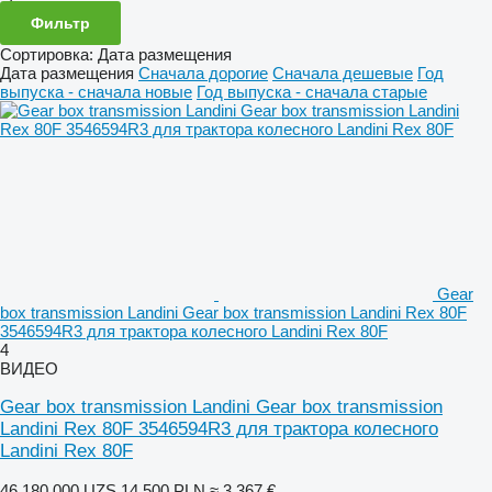
Фильтр
Сортировка
:
Дата размещения
Дата размещения
Сначала дорогие
Сначала дешевые
Год
выпуска - сначала новые
Год выпуска - сначала старые
Gear
box transmission Landini Gear box transmission Landini Rex 80F
3546594R3 для трактора колесного Landini Rex 80F
4
ВИДЕО
Gear box transmission Landini Gear box transmission
Landini Rex 80F 3546594R3 для трактора колесного
Landini Rex 80F
46 180 000 UZS
14 500 PLN
≈ 3 367 €