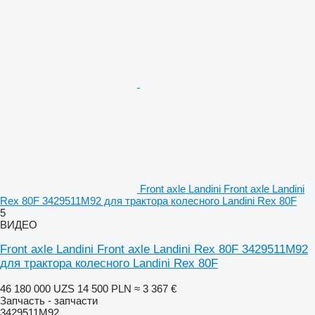
Front axle Landini Front axle Landini
Rex 80F 3429511M92 для трактора колесного Landini Rex 80F
5
ВИДЕО
Front axle Landini Front axle Landini Rex 80F 3429511M92
для трактора колесного Landini Rex 80F
46 180 000 UZS
14 500 PLN
≈ 3 367 €
Запчасть - запчасти
3429511M92