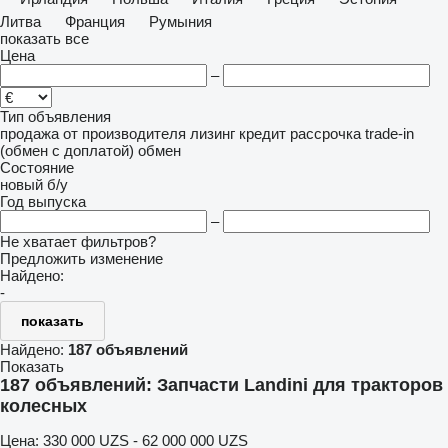
Литва
Франция
Румыния
показать все
Цена
–
Тип объявления
продажа
от производителя
лизинг
кредит
рассрочка
trade-in
(обмен с доплатой)
обмен
Состояние
новый
б/у
Год выпуска
–
Не хватает фильтров?
Предложить изменение
Найдено:
-
показать
Найдено:
187 объявлений
Показать
187 объявлений:
Запчасти Landini для тракторов
колесных
Цена:
330 000 UZS - 62 000 000 UZS