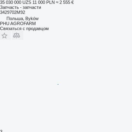
35 030 000 UZS
11 000 PLN
≈ 2 555 €
Запчасть - запчасти
3429702M92
Польша, Byków
PHU AGROFARM
Связаться с продавцом
3