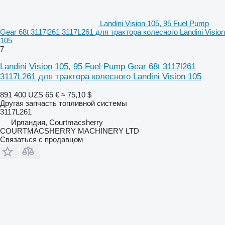
Landini Vision 105, 95 Fuel Pump
Gear 68t 3117l261 3117L261 для трактора колесного Landini Vision
105
7
Landini Vision 105, 95 Fuel Pump Gear 68t 3117l261
3117L261 для трактора колесного Landini Vision 105
891 400 UZS
65 €
≈ 75,10 $
Другая запчасть топливной системы
3117L261
Ирландия, Courtmacsherry
COURTMACSHERRY MACHINERY LTD
Связаться с продавцом