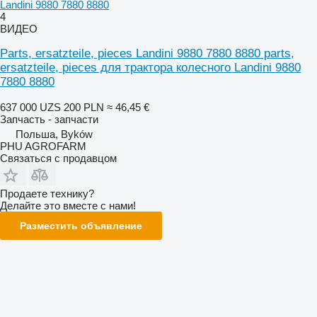
Landini 9880 7880 8880
4
ВИДЕО
Parts, ersatzteile, pieces Landini 9880 7880 8880 parts,
ersatzteile, pieces для трактора колесного Landini 9880
7880 8880
637 000 UZS
200 PLN
≈ 46,45 €
Запчасть - запчасти
Польша, Byków
PHU AGROFARM
Связаться с продавцом
Продаете технику?
Делайте это вместе с нами!
Разместить объявление