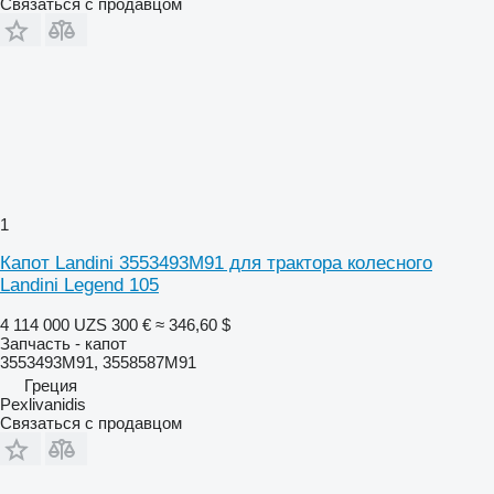
Связаться с продавцом
1
Капот Landini 3553493M91 для трактора колесного
Landini Legend 105
4 114 000 UZS
300 €
≈ 346,60 $
Запчасть - капот
3553493M91, 3558587M91
Греция
Pexlivanidis
Связаться с продавцом