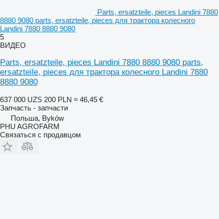
Parts, ersatzteile, pieces Landini 7880
8880 9080 parts, ersatzteile, pieces для трактора колесного
Landini 7880 8880 9080
5
ВИДЕО
Parts, ersatzteile, pieces Landini 7880 8880 9080 parts,
ersatzteile, pieces для трактора колесного Landini 7880
8880 9080
637 000 UZS
200 PLN
≈ 46,45 €
Запчасть - запчасти
Польша, Byków
PHU AGROFARM
Связаться с продавцом