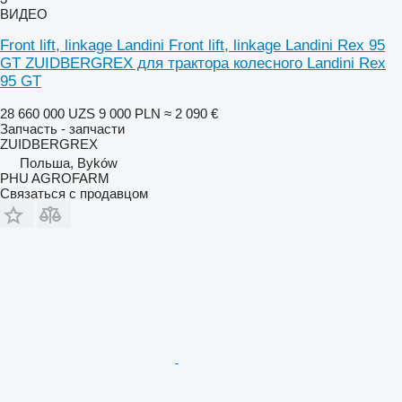
ВИДЕО
Front lift, linkage Landini Front lift, linkage Landini Rex 95
GT ZUIDBERGREX для трактора колесного Landini Rex
95 GT
28 660 000 UZS
9 000 PLN
≈ 2 090 €
Запчасть - запчасти
ZUIDBERGREX
Польша, Byków
PHU AGROFARM
Связаться с продавцом