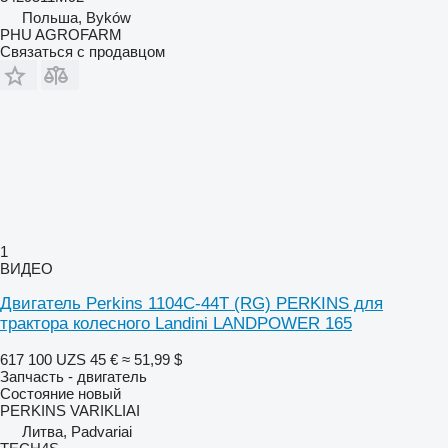
Польша, Byków
PHU AGROFARM
Связаться с продавцом
1
ВИДЕО
Двигатель Perkins 1104C-44T (RG) PERKINS для
трактора колесного Landini LANDPOWER 165
617 100 UZS
45 €
≈ 51,99 $
Запчасть - двигатель
Состояние
новый
PERKINS VARIKLIAI
Литва, Padvariai