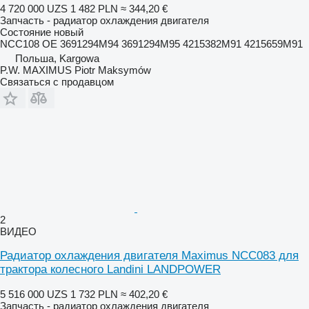
4 720 000 UZS
1 482 PLN
≈ 344,20 €
Запчасть - радиатор охлаждения двигателя
Состояние
новый
NCC108 OE 3691294M94 3691294M95 4215382M91 4215659M91
Польша, Kargowa
P.W. MAXIMUS Piotr Maksymów
Связаться с продавцом
2
ВИДЕО
Радиатор охлаждения двигателя Maximus NCC083 для
трактора колесного Landini LANDPOWER
5 516 000 UZS
1 732 PLN
≈ 402,20 €
Запчасть - радиатор охлаждения двигателя