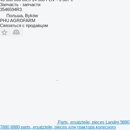
Запчасть - запчасти
3546594R3
Польша, Byków
PHU AGROFARM
Связаться с продавцом
Parts, ersatzteile, pieces Landini 9880
7880 8880 parts, ersatzteile, pieces для трактора колесного