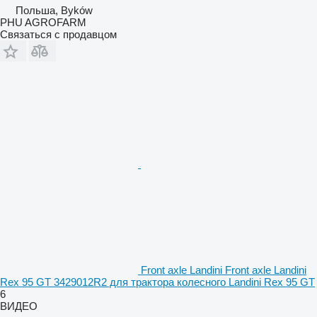
Польша, Byków
PHU AGROFARM
Связаться с продавцом
Front axle Landini Front axle Landini
Rex 95 GT 3429012R2 для трактора колесного Landini Rex 95 GT
6
ВИДЕО