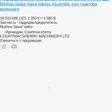
Mythos Spool Valve Valves Assembly для трактора
колесного
18 510 000 UZS
1 350 €
≈ 1 560 $
Запчасть - гидрораспределитель
Mythos Spool Valve
Ирландия, Courtmacsherry
COURTMACSHERRY MACHINERY LTD
Связаться с продавцом