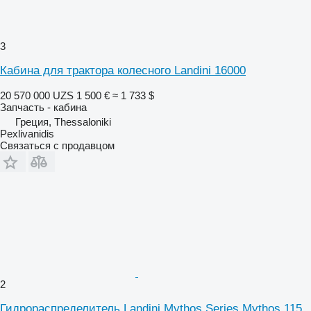
3
Кабина для трактора колесного Landini 16000
20 570 000 UZS
1 500 €
≈ 1 733 $
Запчасть - кабина
Греция, Thessaloniki
Pexlivanidis
Связаться с продавцом
2
Гидрораспределитель Landini Mythos Series Mythos 115,