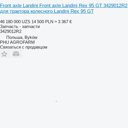
Front axle Landini Front axle Landini Rex 95 GT 3429012R2
для трактора колесного Landini Rex 95 GT
46 180 000 UZS
14 500 PLN
≈ 3 367 €
Запчасть - запчасти
3429012R2
Польша, Byków
PHU AGROFARM
Связаться с продавцом