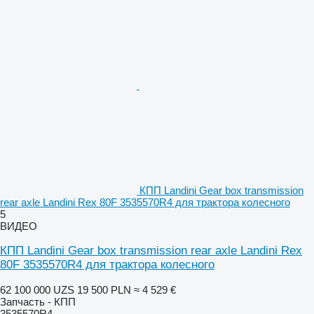
КПП Landini Gear box transmission
rear axle Landini Rex 80F 3535570R4 для трактора колесного
5
ВИДЕО
КПП Landini Gear box transmission rear axle Landini Rex
80F 3535570R4 для трактора колесного
62 100 000 UZS
19 500 PLN
≈ 4 529 €
Запчасть - КПП
3535570R4