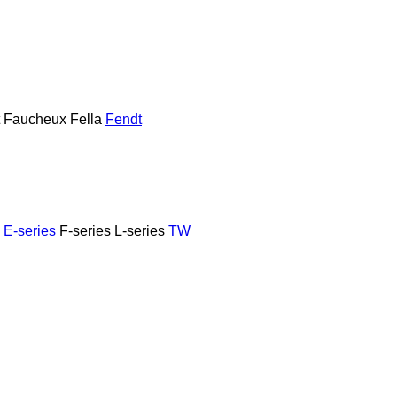
Faucheux
Fella
Fendt
E-series
F-series
L-series
TW