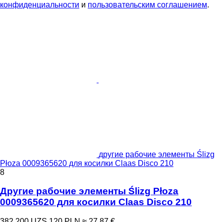
конфиденциальности
и
пользовательским соглашением
.
другие рабочие элементы Ślizg
Płoza 0009365620 для косилки Claas Disco 210
8
Другие рабочие элементы Ślizg Płoza
0009365620 для косилки Claas Disco 210
382 200 UZS
120 PLN
≈ 27,87 €