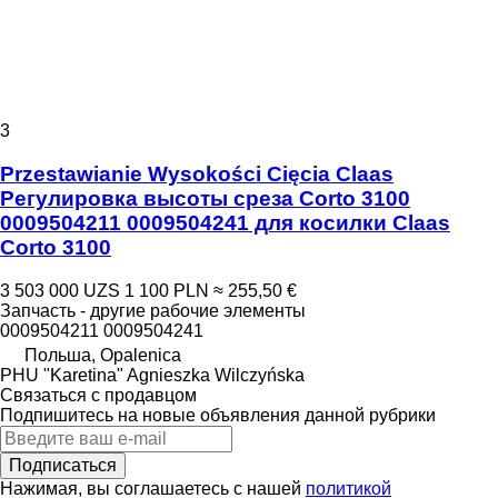
3
Przestawianie Wysokości Cięcia Claas
Регулировка высоты среза Corto 3100
0009504211 0009504241 для косилки Claas
Corto 3100
3 503 000 UZS
1 100 PLN
≈ 255,50 €
Запчасть - другие рабочие элементы
0009504211 0009504241
Польша, Opalenica
PHU "Karetina" Agnieszka Wilczyńska
Связаться с продавцом
Подпишитесь на новые объявления данной рубрики
Подписаться
Нажимая, вы соглашаетесь с нашей
политикой