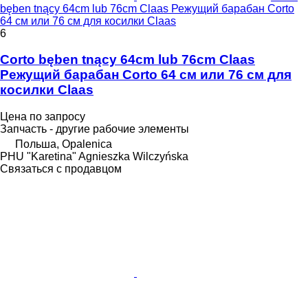
bęben tnący 64cm lub 76cm Claas Режущий барабан Corto
64 см или 76 см для косилки Claas
6
Corto bęben tnący 64cm lub 76cm Claas
Режущий барабан Corto 64 см или 76 см для
косилки Claas
Цена по запросу
Запчасть - другие рабочие элементы
Польша, Opalenica
PHU "Karetina" Agnieszka Wilczyńska
Связаться с продавцом