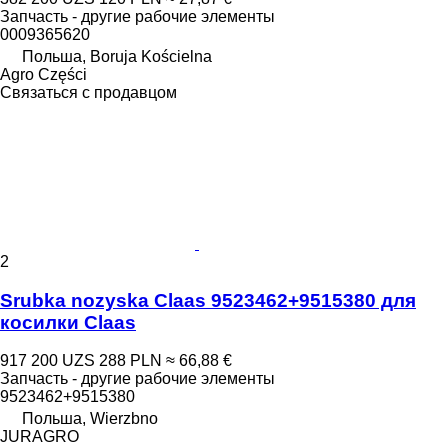
Запчасть - другие рабочие элементы
0009365620
Польша, Boruja Kościelna
Agro Części
Связаться с продавцом
2
Srubka nozyska Claas 9523462+9515380 для
косилки Claas
917 200 UZS
288 PLN
≈ 66,88 €
Запчасть - другие рабочие элементы
9523462+9515380
Польша, Wierzbno
JURAGRO