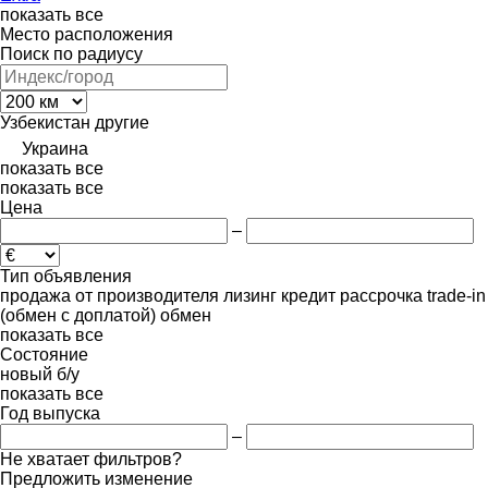
показать все
Место расположения
Поиск по радиусу
Узбекистан
другие
Украина
показать все
показать все
Цена
–
Тип объявления
продажа
от производителя
лизинг
кредит
рассрочка
trade-in
(обмен с доплатой)
обмен
показать все
Состояние
новый
б/у
показать все
Год выпуска
–
Не хватает фильтров?
Предложить изменение