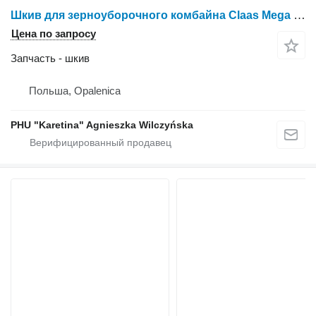
Шкив для зерноуборочного комбайна Claas Mega Dominator 86 | 98 | 118
Цена по запросу
Запчасть - шкив
Польша, Opalenica
PHU "Karetina" Agnieszka Wilczyńska