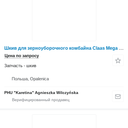
Шкив для зерноуборочного комбайна Claas Mega Dominator 86 | 98 | 118
Цена по запросу
Запчасть - шкив
Польша, Opalenica
PHU "Karetina" Agnieszka Wilczyńska