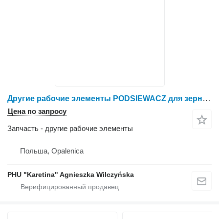
Другие рабочие элементы PODSIEWACZ для зерноуборочного комбайна Claas Mega Dominator 86 | 98 | 118
Цена по запросу
Запчасть - другие рабочие элементы
Польша, Opalenica
PHU "Karetina" Agnieszka Wilczyńska