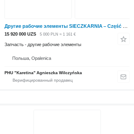
Другие рабочие элементы SIECZKARNIA – Część для зерноуборочного комбайна Claas Mega Dominator 86
15 920 000 UZS
5 000 PLN
≈ 1 161 €
Запчасть - другие рабочие элементы
Польша, Opalenica
PHU "Karetina" Agnieszka Wilczyńska