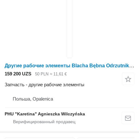
Другие рабочие элементы Blacha Bębna Odrzutnika для зерноуборочного комбайна Claas Dominator 86 | 88 | 96 | 98
159 200 UZS
50 PLN
≈ 11,61 €
Запчасть - другие рабочие элементы
Польша, Opalenica
PHU "Karetina" Agnieszka Wilczyńska