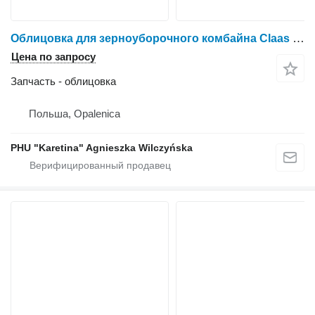
Облицовка для зерноуборочного комбайна Claas Mega Dominator 86
Цена по запросу
Запчасть - облицовка
Польша, Opalenica
PHU "Karetina" Agnieszka Wilczyńska