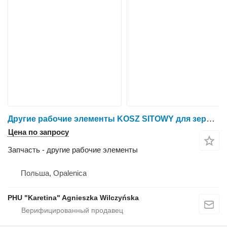
Другие рабочие элементы KOSZ SITOWY для зерноуборочного комбайна Claas Mega Dominator 86 | 98 | 118
Цена по запросу
Запчасть - другие рабочие элементы
Польша, Opalenica
PHU "Karetina" Agnieszka Wilczyńska