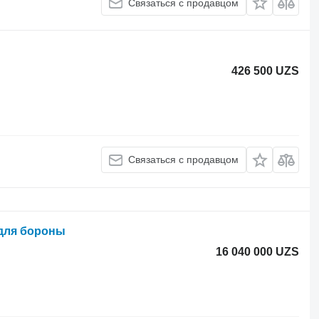
Связаться с продавцом
426 500 UZS
Связаться с продавцом
для бороны
16 040 000 UZS