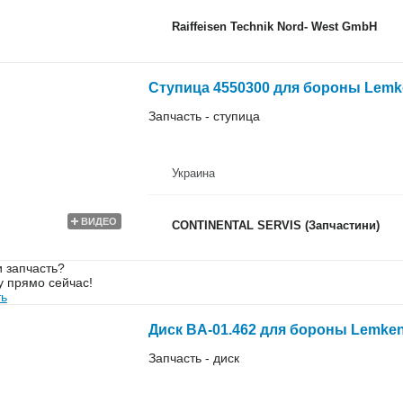
Raiffeisen Technik Nord- West GmbH
Ступица 4550300 для бороны Lemk
Запчасть - ступица
Украина
ВИДЕО
CONTINENTAL SERVIS (Запчастини)
 запчасть?
у прямо сейчас!
ть
Диск BA-01.462 для бороны Lemke
Запчасть - диск