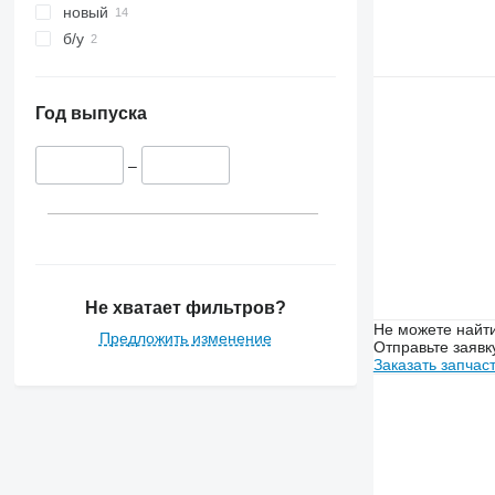
новый
б/у
Год выпуска
–
Не хватает фильтров?
Не можете найти
Предложить изменение
Отправьте заявк
Заказать запчас