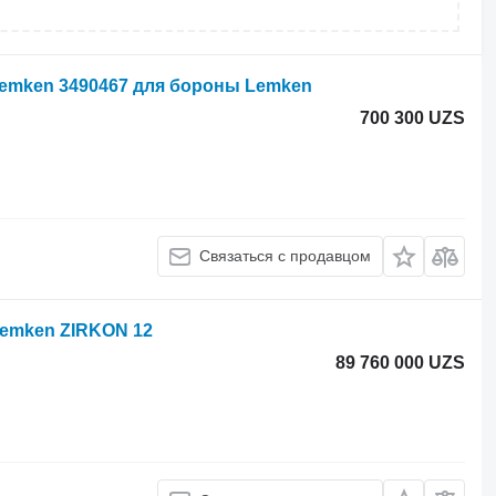
Lemken 3490467 для бороны Lemken
700 300 UZS
Связаться с продавцом
Lemken ZIRKON 12
89 760 000 UZS