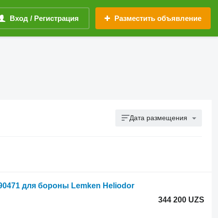
Вход / Регистрация
Разместить объявление
Дата размещения
490471 для бороны Lemken Heliodor
344 200 UZS