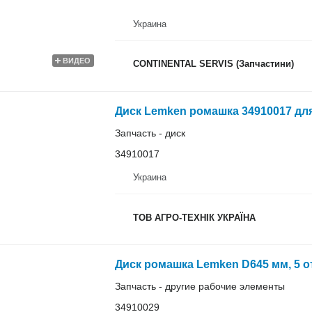
Украина
ВИДЕО
CONTINENTAL SERVIS (Запчастини)
Диск Lemken ромашка 34910017 дл
Запчасть - диск
34910017
Украина
ТОВ АГРО-ТЕХНІК УКРАЇНА
Диск ромашка Lemken D645 мм, 5 о
Запчасть - другие рабочие элементы
34910029