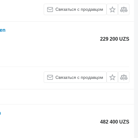
Связаться с продавцом
en
229 200 UZS
Связаться с продавцом
n
482 400 UZS