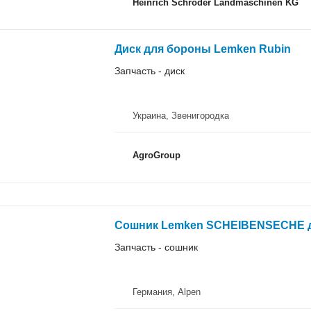
Heinrich Schröder Landmaschinen KG
Диск для бороны Lemken Rubin
Запчасть - диск
Украина, Звенигородка
AgroGroup
Сошник Lemken SCHEIBENSECHE 
Запчасть - сошник
Германия, Alpen