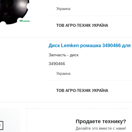
Украина
ТОВ АГРО-ТЕХНІК УКРАЇНА
Диск Lemken ромашка 3490466 для
Запчасть - диск
3490466
Украина
ТОВ АГРО-ТЕХНІК УКРАЇНА
Продаете технику?
Делайте это вместе с нами!