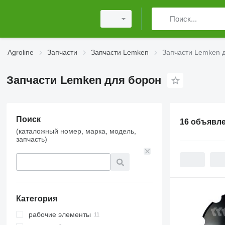
Agroline
Запчасти
Запчасти Lemken
Запчасти Lemken 
Запчасти Lemken для борон
Поиск
16 объявл
(каталожный номер, марка, модель,
запчасть)
Категория
рабочие элементы