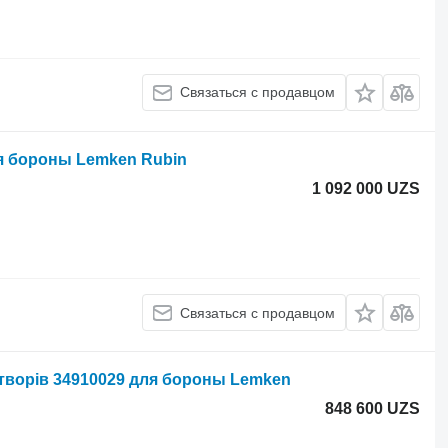
Связаться с продавцом
я бороны Lemken Rubin
1 092 000 UZS
Связаться с продавцом
творів 34910029 для бороны Lemken
848 600 UZS