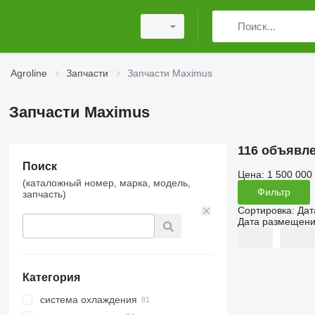
Agroline
Запчасти
Запчасти Maximus
Запчасти Maximus
116 объявл
Поиск
Цена:
1 500 000
(каталожный номер, марка, модель,
Фильтр
запчасть)
Сортировка
:
Дат
Дата размещен
Категория
система охлаждения