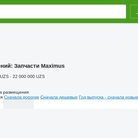
ений:
Запчасти Maximus
 UZS - 22 000 000 UZS
а размещения
ия
Сначала дорогие
Сначала дешевые
Год выпуска - сначала новые