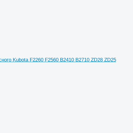
ного Kubota F2260 F2560 B2410 B2710 ZD28 ZD25