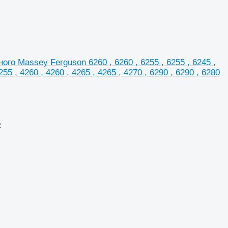
 Massey Ferguson 6260 , 6260 , 6255 , 6255 , 6245 ,
255 , 4260 , 4260 , 4265 , 4265 , 4270 , 6290 , 6290 , 6280
2