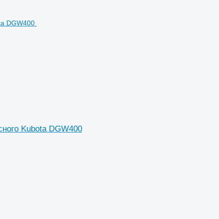
сного Kubota DGW400