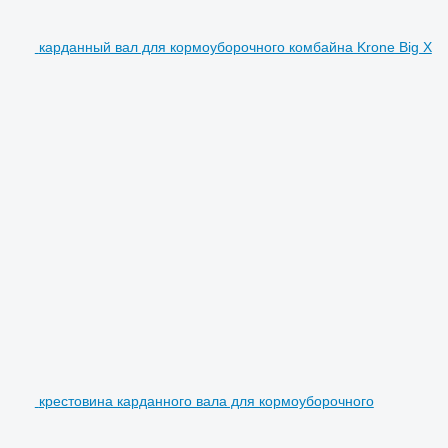
карданный вал для кормоуборочного комбайна Krone Big X
крестовина карданного вала для кормоуборочного