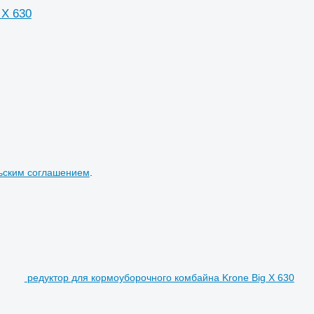
 X 630
ьским соглашением
.
редуктор для кормоуборочного комбайна Krone Big X 630