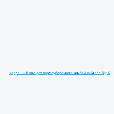
карданный вал для кормоуборочного комбайна Krone Big X