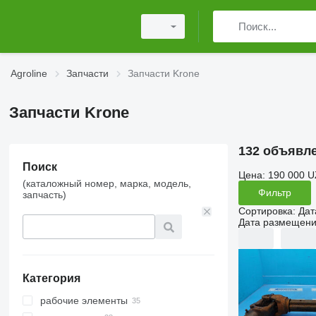
Agroline
Запчасти
Запчасти Krone
Запчасти Krone
132 объявл
Поиск
Цена:
190 000 U
(каталожный номер, марка, модель,
Фильтр
запчасть)
Сортировка
:
Дат
Дата размещен
Категория
рабочие элементы