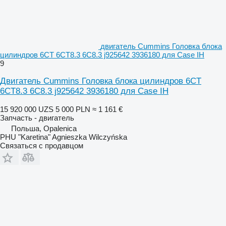
двигатель Cummins Головка блока
цилиндров 6CT 6CT8.3 6C8.3 j925642 3936180 для Case IH
9
Двигатель Cummins Головка блока цилиндров 6CT
6CT8.3 6C8.3 j925642 3936180 для Case IH
15 920 000 UZS
5 000 PLN
≈ 1 161 €
Запчасть - двигатель
Польша, Opalenica
PHU "Karetina" Agnieszka Wilczyńska
Связаться с продавцом