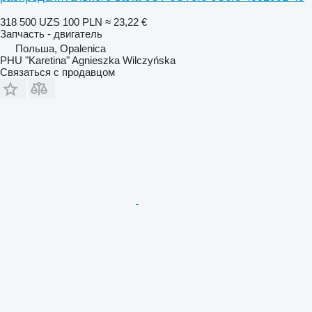
318 500 UZS
100 PLN
≈ 23,22 €
Запчасть - двигатель
Польша, Opalenica
PHU "Karetina" Agnieszka Wilczyńska
Связаться с продавцом