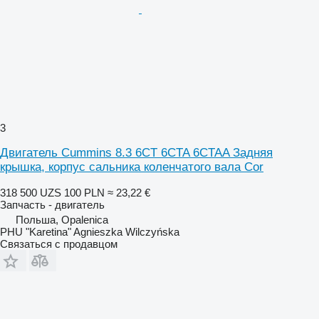
3
Двигатель Cummins 8.3 6CT 6CTA 6CTAA Задняя
крышка, корпус сальника коленчатого вала Cor
318 500 UZS
100 PLN
≈ 23,22 €
Запчасть - двигатель
Польша, Opalenica
PHU "Karetina" Agnieszka Wilczyńska
Связаться с продавцом