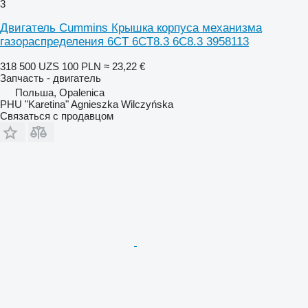
3
Двигатель Cummins Крышка корпуса механизма
газораспределения 6CT 6CT8.3 6C8.3 3958113
318 500 UZS
100 PLN
≈ 23,22 €
Запчасть - двигатель
Польша, Opalenica
PHU "Karetina" Agnieszka Wilczyńska
Связаться с продавцом