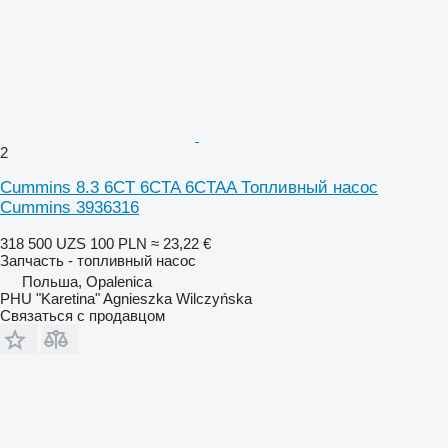
2
Cummins 8.3 6CT 6CTA 6CTAA Топливный насос
Cummins 3936316
318 500 UZS
100 PLN
≈ 23,22 €
Запчасть - топливный насос
Польша, Opalenica
PHU "Karetina" Agnieszka Wilczyńska
Связаться с продавцом