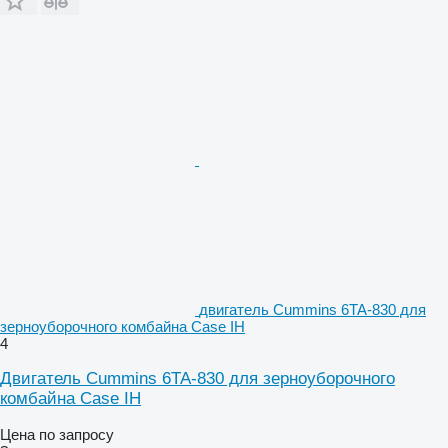
двигатель Cummins 6TA-830 для
зерноуборочного комбайна Case IH
4
Двигатель Cummins 6TA-830 для зерноуборочного
комбайна Case IH
Цена по запросу