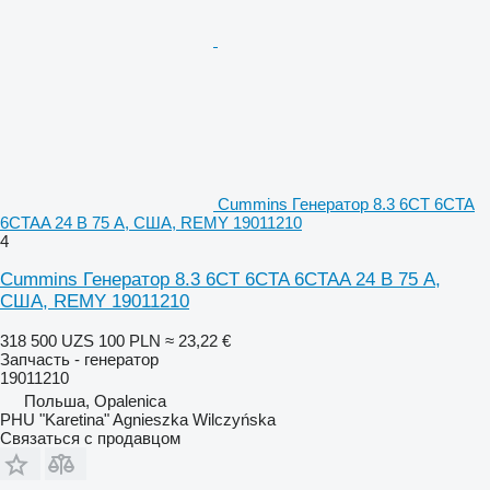
Cummins Генератор 8.3 6CT 6CTA
6CTAA 24 В 75 А, США, REMY 19011210
4
Cummins Генератор 8.3 6CT 6CTA 6CTAA 24 В 75 А,
США, REMY 19011210
318 500 UZS
100 PLN
≈ 23,22 €
Запчасть - генератор
19011210
Польша, Opalenica
PHU "Karetina" Agnieszka Wilczyńska
Связаться с продавцом