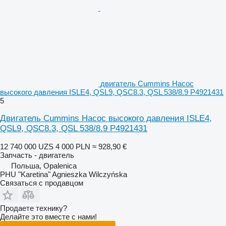
двигатель Cummins Насос
высокого давления ISLE4, QSL9, QSC8.3, QSL 538/8.9 P4921431
5
Двигатель Cummins Насос высокого давления ISLE4,
QSL9, QSC8.3, QSL 538/8.9 P4921431
12 740 000 UZS
4 000 PLN
≈ 928,90 €
Запчасть - двигатель
Польша, Opalenica
PHU "Karetina" Agnieszka Wilczyńska
Связаться с продавцом
Продаете технику?
Делайте это вместе с нами!