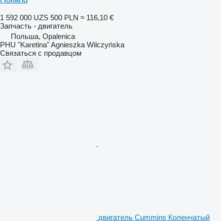
1 592 000 UZS
500 PLN
≈ 116,10 €
Запчасть - двигатель
Польша, Opalenica
PHU "Karetina" Agnieszka Wilczyńska
Связаться с продавцом
двигатель Cummins Коленчатый