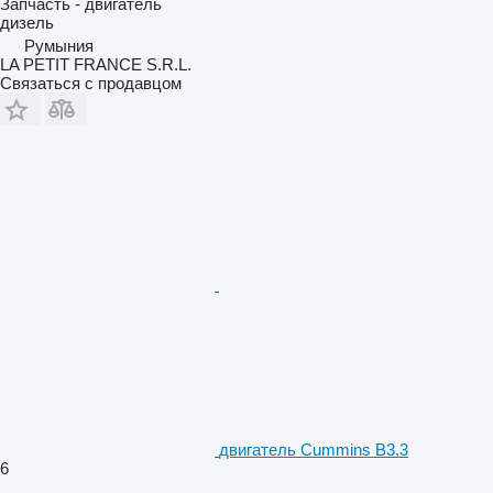
Запчасть - двигатель
дизель
Румыния
LA PETIT FRANCE S.R.L.
Связаться с продавцом
двигатель Cummins B3.3
6