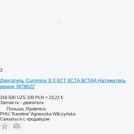
3
Двигатель Cummins 8.3 6CT 6CTA 6CTAA Натяжитель
ремня 3978022
318 500 UZS
100 PLN
≈ 23,22 €
Запчасть - двигатель
Польша, Opalenica
PHU "Karetina" Agnieszka Wilczyńska
Связаться с продавцом