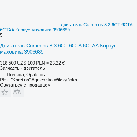
двигатель Cummins 8.3 6CT 6CTA
6CTAA Корпус маховика 3906689
5
Двигатель Cummins 8.3 6CT 6CTA 6CTAA Корпус
маховика 3906689
318 500 UZS
100 PLN
≈ 23,22 €
Запчасть - двигатель
Польша, Opalenica
PHU "Karetina" Agnieszka Wilczyńska
Связаться с продавцом