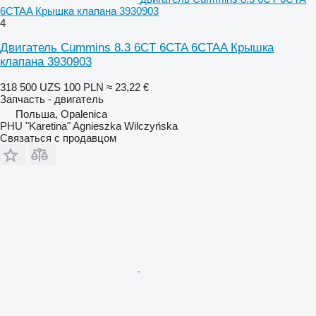
6CTAA Крышка клапана 3930903
4
Двигатель Cummins 8.3 6CT 6CTA 6CTAA Крышка
клапана 3930903
318 500 UZS
100 PLN
≈ 23,22 €
Запчасть - двигатель
Польша, Opalenica
PHU "Karetina" Agnieszka Wilczyńska
Связаться с продавцом