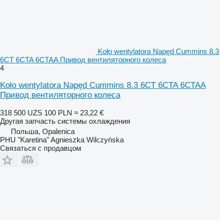
Koło wentylatora Napęd Cummins 8.3
6CT 6CTA 6CTAA Привод вентиляторного колеса
4
Koło wentylatora Napęd Cummins 8.3 6CT 6CTA 6CTAA
Привод вентиляторного колеса
318 500 UZS
100 PLN
≈ 23,22 €
Другая запчасть системы охлаждения
Польша, Opalenica
PHU "Karetina" Agnieszka Wilczyńska
Связаться с продавцом