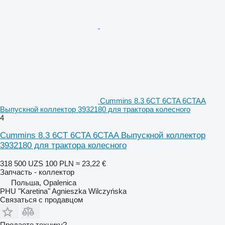
Cummins 8.3 6CT 6CTA 6CTAA
Выпускной коллектор 3932180 для трактора колесного
4
Cummins 8.3 6CT 6CTA 6CTAA Выпускной коллектор
3932180 для трактора колесного
318 500 UZS
100 PLN
≈ 23,22 €
Запчасть - коллектор
Польша, Opalenica
PHU "Karetina" Agnieszka Wilczyńska
Связаться с продавцом
Продаете технику?