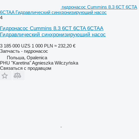
гидронасос Cummins 8.3 6CT 6CTA
6CTAA Гидравлический синхронизирующий насос
4
Гидронасос Cummins 8.3 6CT 6CTA 6CTAA
Гидравлический синхронизирующий насос
3 185 000 UZS
1 000 PLN
≈ 232,20 €
Запчасть - гидронасос
Польша, Opalenica
PHU "Karetina" Agnieszka Wilczyńska
Связаться с продавцом