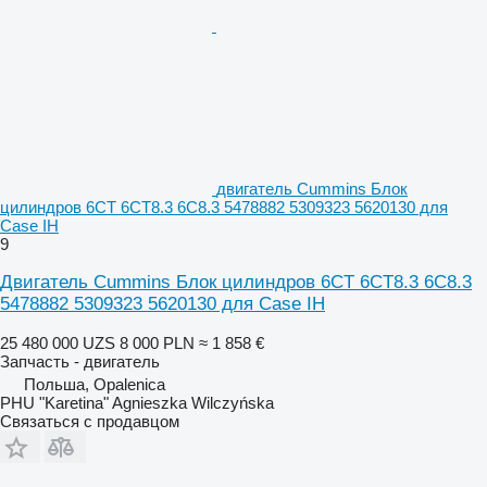
двигатель Cummins Блок
цилиндров 6CT 6CT8.3 6C8.3 5478882 5309323 5620130 для
Case IH
9
Двигатель Cummins Блок цилиндров 6CT 6CT8.3 6C8.3
5478882 5309323 5620130 для Case IH
25 480 000 UZS
8 000 PLN
≈ 1 858 €
Запчасть - двигатель
Польша, Opalenica
PHU "Karetina" Agnieszka Wilczyńska
Связаться с продавцом