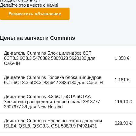
Делайте это вместе с нами!
Разместить объявление
Цены на запчасти Cummins
Двигатель Cummins Блок цилиндров 6CT
6CT8.3 6C8.3 5478882 5309323 5620130 для
1 858 €
Case IH
Двигатель Cummins Головка блока цилиндров
1 161 €
6CT 6CT8.3 6C8.3 j925642 3936180 для Case IH
Двигатель Cummins 8.3 6CT 6CTA 6CTAA
Звездочка распределительного вала 3918777
116,10 €
3907677 39 для New Holland
Двигатель Cummins Насос высокого давления
928,90 €
ISLE4, QSL9, QSC8.3, QSL 538/8.9 P4921431