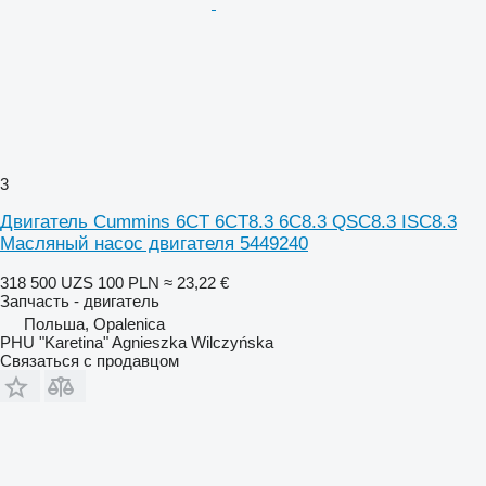
3
Двигатель Cummins 6CT 6CT8.3 6C8.3 QSC8.3 ISC8.3
Масляный насос двигателя 5449240
318 500 UZS
100 PLN
≈ 23,22 €
Запчасть - двигатель
Польша, Opalenica
PHU "Karetina" Agnieszka Wilczyńska
Связаться с продавцом