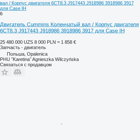
вал / Корпус двигателя 6CT8.3 J917443 J918986 3918986 3917
для Case IH
6
Двигатель Cummins Коленчатый вал / Корпус двигателя
6CT8.3 J917443 J918986 3918986 3917 для Case IH
25 480 000 UZS
8 000 PLN
≈ 1 858 €
Запчасть - двигатель
Польша, Opalenica
PHU "Karetina" Agnieszka Wilczyńska
Связаться с продавцом