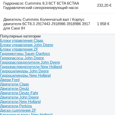
Гидронасос Cummins 8.3 6CT 6CTA 6CTAA
232,20 €
Гидравлический синхронизирующий насос
Двигатель Cummins Коленчатый вал / Корпус
двигателя 6CT8.3 J917443 J918986 3918986 3917
1 858 €
для Case IH
Популярные категории
Блоки управления Claas
Блоки управления John Deere
Блоки управления ZF
Гидромоторы Sauer-Danfoss
Гидронасосы John Deere
Гидрораспределители John Deere
Гидрораспределители New Holland
Гидроцилиндры John Deere
Гидроцилиндры New Holland
Двери Ford
Двигатели Claas
Двигатели Deutz
Двигатели Deutz-Fahr
Двигатели John Deere
Двигатели New Holland
Двигатели Perkins
Диски сцепления ZF
Карданные валы New Holland