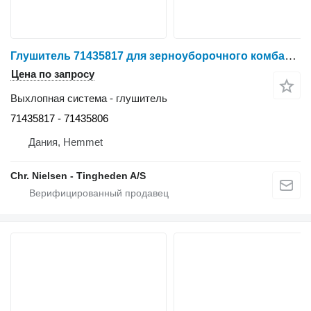
Глушитель 71435817 для зерноуборочного комбайна Massey Ferguson 9280
Цена по запросу
Выхлопная система - глушитель
71435817 - 71435806
Дания, Hemmet
Chr. Nielsen - Tingheden A/S