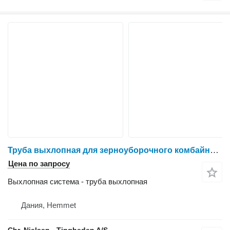
Труба выхлопная для зерноуборочного комбайна Massey Ferguson 9280
Цена по запросу
Выхлопная система - труба выхлопная
Дания, Hemmet