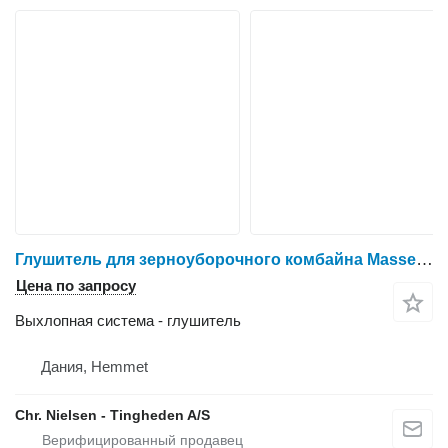
Глушитель для зерноуборочного комбайна Massey Ferguson 7256
Цена по запросу
Выхлопная система - глушитель
Дания, Hemmet
Chr. Nielsen - Tingheden A/S