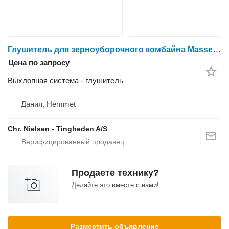
Глушитель для зерноуборочного комбайна Massey Ferguson 7278
Цена по запросу
Выхлопная система - глушитель
Дания, Hemmet
Chr. Nielsen - Tingheden A/S
Продаете технику?
Делайте это вместе с нами!
Разместить объявление