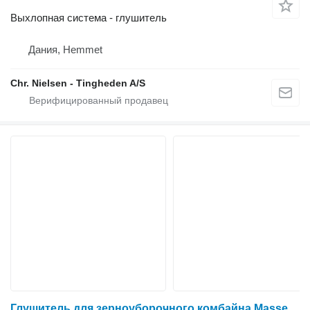
Выхлопная система - глушитель
Дания, Hemmet
Chr. Nielsen - Tingheden A/S
Глушитель для зерноуборочного комбайна Massey Ferguson 7256