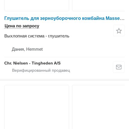
Глушитель для зерноуборочного комбайна Massey Ferguson 7256
Цена по запросу
Выхлопная система - глушитель
Дания, Hemmet
Chr. Nielsen - Tingheden A/S