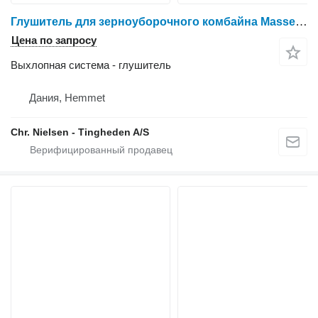
Глушитель для зерноуборочного комбайна Massey Ferguson 7256
Цена по запросу
Выхлопная система - глушитель
Дания, Hemmet
Chr. Nielsen - Tingheden A/S