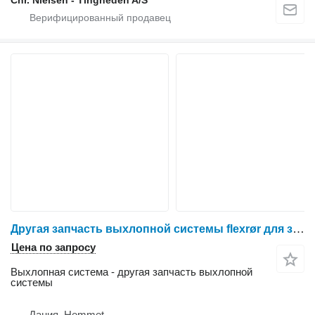
Chr. Nielsen - Tingheden A/S
Другая запчасть выхлопной системы flexrør для зерноуборочного комбайна Massey Ferguson 9280
Цена по запросу
Выхлопная система - другая запчасть выхлопной
системы
Дания, Hemmet