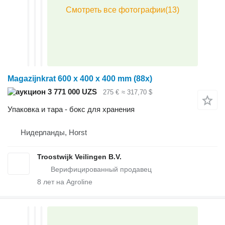
Magazijnkrat 600 x 400 x 400 mm (88x)
3 771 000 UZS
275 €
≈ 317,70 $
Упаковка и тара - бокс для хранения
Нидерланды, Horst
Troostwijk Veilingen B.V.
8
лет на Agroline