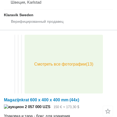
Швеция, Karlstad
Klaravik Sweden
Magazijnkrat 600 x 400 x 400 mm (44x)
2 057 000 UZS
150 €
≈ 173,30 $
Упаковка и тара - бокс для хранения