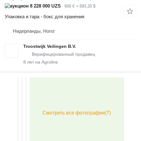
8 228 000 UZS
600 €
≈ 693,20 $
Упаковка и тара - бокс для хранения
Нидерланды, Horst
Troostwijk Veilingen B.V.
8
лет на Agroline