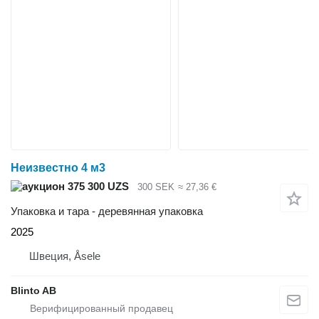
Неизвестно 4 м3
375 300 UZS
300 SEK
≈ 27,36 €
Упаковка и тара - деревянная упаковка
2025
Швеция, Åsele
Blinto AB