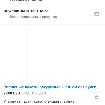
OOO "RIKOM INTER TRADE"
Рифленые пакеты вакуумные 20*30 см без ручек
2 000 UZS
≈ 0,15 €
≈ 0,17 $
Упаковка и тара - полиэтиленовая упаковка