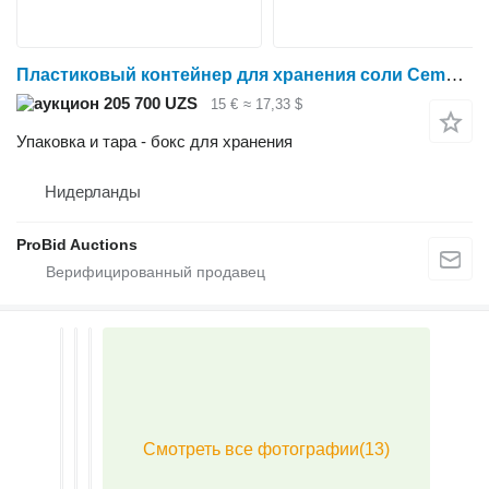
Пластиковый контейнер для хранения соли Cemo объемом 200 литров с откидной крышкой
205 700 UZS
15 €
≈ 17,33 $
Упаковка и тара - бокс для хранения
Нидерланды
ProBid Auctions