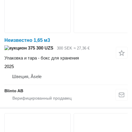
Неизвестно 1,65 м3
375 300 UZS
300 SEK
≈ 27,36 €
Упаковка и тара - бокс для хранения
2025
Швеция, Åsele
Blinto AB