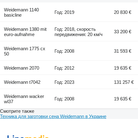
Weidemann 1140
Год: 2019
20 830 €
basicline
Weidemann 1380 mit
Год: 2018, скорость
33 200 €
euro-aufnahme
передвижения: 20 км/ч
Weidemann 1775 cx
Год: 2008
31 593 €
50
Weidemann 2070
Год: 2012
19 635 €
Weidemann t7042
Год: 2023
131 257 €
Weidemann wacker
Год: 2008
19 635 €
wl37
Смотрите также
Техника для заготовки сена Weidemann в Украине