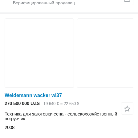
Weidemann wacker wl37
270 500 000 UZS
19 640 €
≈ 22 650 $
Техника для заготовки сена - сельскохозяйственный
погрузчик
2008