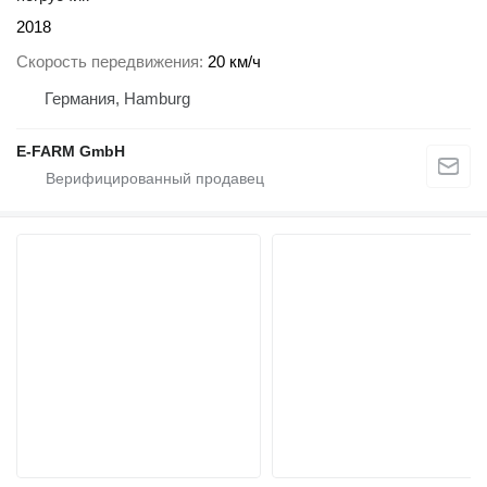
2018
Скорость передвижения
20 км/ч
Германия, Hamburg
E-FARM GmbH