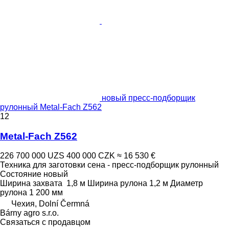
новый пресс-подборщик
рулонный Metal-Fach Z562
12
Metal-Fach Z562
226 700 000 UZS
400 000 CZK
≈ 16 530 €
Техника для заготовки сена - пресс-подборщик рулонный
Состояние
новый
Ширина захвата
1,8 м
Ширина рулона
1,2 м
Диаметр
рулона
1 200 мм
Чехия, Dolní Čermná
Bárny agro s.r.o.
Связаться с продавцом