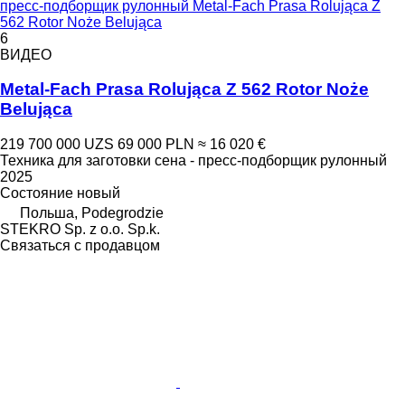
пресс-подборщик рулонный Metal-Fach Prasa Rolująca Z
562 Rotor Noże Belująca
6
ВИДЕО
Metal-Fach Prasa Rolująca Z 562 Rotor Noże
Belująca
219 700 000 UZS
69 000 PLN
≈ 16 020 €
Техника для заготовки сена - пресс-подборщик рулонный
2025
Состояние
новый
Польша, Podegrodzie
STEKRO Sp. z o.o. Sp.k.
Связаться с продавцом