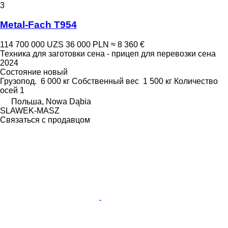
3
Metal-Fach T954
114 700 000 UZS
36 000 PLN
≈ 8 360 €
Техника для заготовки сена - прицеп для перевозки сена
2024
Состояние
новый
Грузопод.
6 000 кг
Собственный вес
1 500 кг
Количество
осей
1
Польша, Nowa Dąbia
SLAWEK-MASZ
Связаться с продавцом