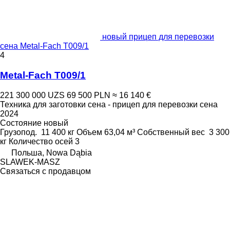
новый прицеп для перевозки
сена Metal-Fach T009/1
4
Metal-Fach T009/1
221 300 000 UZS
69 500 PLN
≈ 16 140 €
Техника для заготовки сена - прицеп для перевозки сена
2024
Состояние
новый
Грузопод.
11 400 кг
Объем
63,04 м³
Собственный вес
3 300
кг
Количество осей
3
Польша, Nowa Dąbia
SLAWEK-MASZ
Связаться с продавцом