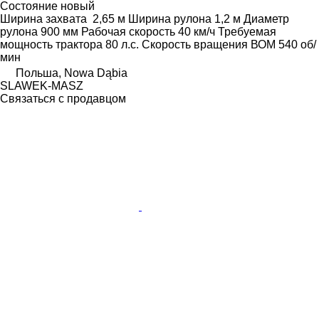
Состояние
новый
Ширина захвата
2,65 м
Ширина рулона
1,2 м
Диаметр
рулона
900 мм
Рабочая скорость
40 км/ч
Требуемая
мощность трактора
80 л.с.
Скорость вращения ВОМ
540 об/
мин
Польша, Nowa Dąbia
SLAWEK-MASZ
Связаться с продавцом