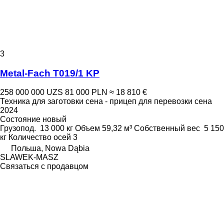
3
Metal-Fach T019/1 KP
258 000 000 UZS
81 000 PLN
≈ 18 810 €
Техника для заготовки сена - прицеп для перевозки сена
2024
Состояние
новый
Грузопод.
13 000 кг
Объем
59,32 м³
Собственный вес
5 150
кг
Количество осей
3
Польша, Nowa Dąbia
SLAWEK-MASZ
Связаться с продавцом