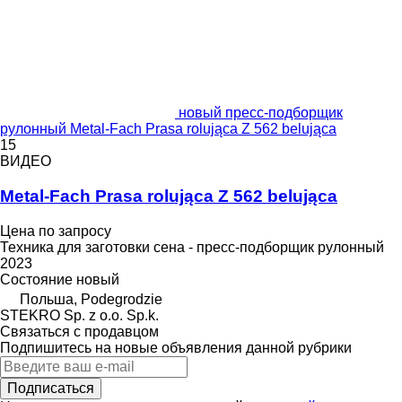
новый пресс-подборщик
рулонный Metal-Fach Prasa rolująca Z 562 belująca
15
ВИДЕО
Metal-Fach Prasa rolująca Z 562 belująca
Цена по запросу
Техника для заготовки сена - пресс-подборщик рулонный
2023
Состояние
новый
Польша, Podegrodzie
STEKRO Sp. z o.o. Sp.k.
Связаться с продавцом
Подпишитесь на новые объявления данной рубрики
Подписаться