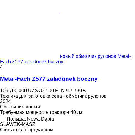
новый обмотчик рулонов Metal-
Fach Z577 załadunek boczny
4
Metal-Fach Z577 załadunek boczny
106 700 000 UZS
33 500 PLN
≈ 7 780 €
Техника для заготовки сена - обмотчик рулонов
2024
Состояние
новый
Требуемая мощность трактора
40 л.с.
Польша, Nowa Dąbia
SLAWEK-MASZ
Связаться с продавцом