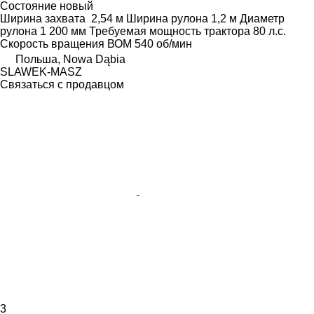
Состояние
новый
Ширина захвата
2,54 м
Ширина рулона
1,2 м
Диаметр
рулона
1 200 мм
Требуемая мощность трактора
80 л.с.
Скорость вращения ВОМ
540 об/мин
Польша, Nowa Dąbia
SLAWEK-MASZ
Связаться с продавцом
3