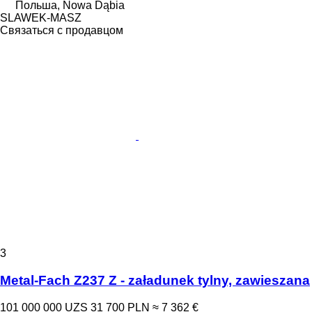
Польша, Nowa Dąbia
SLAWEK-MASZ
Связаться с продавцом
3
Metal-Fach Z237 Z - załadunek tylny, zawieszana
101 000 000 UZS
31 700 PLN
≈ 7 362 €