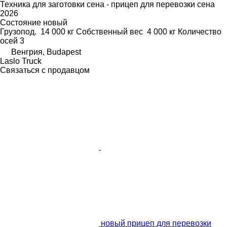
Техника для заготовки сена - прицеп для перевозки сена
2026
Состояние
новый
Грузопод.
14 000 кг
Собственный вес
4 000 кг
Количество
осей
3
Венгрия, Budapest
Laslo Truck
Связаться с продавцом
новый прицеп для перевозки