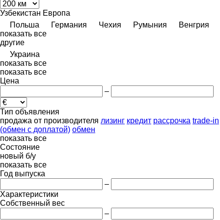
Узбекистан
Европа
Польша
Германия
Чехия
Румыния
Венгрия
показать все
другие
Украина
показать все
показать все
Цена
–
Тип объявления
продажа
от производителя
лизинг
кредит
рассрочка
trade-in
(обмен с доплатой)
обмен
показать все
Состояние
новый
б/у
показать все
Год выпуска
–
Характеристики
Собственный вес
–