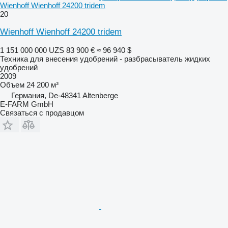
Wienhoff Wienhoff 24200 tridem
20
Wienhoff Wienhoff 24200 tridem
1 151 000 000 UZS
83 900 €
≈ 96 940 $
Техника для внесения удобрений - разбрасыватель жидких
удобрений
2009
Объем
24 200 м³
Германия, De-48341 Altenberge
E-FARM GmbH
Связаться с продавцом