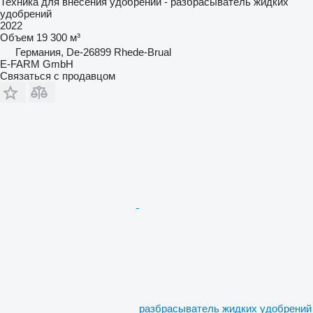
Техника для внесения удобрений - разбрасыватель жидких
удобрений
2022
Объем
19 300 м³
Германия, De-26899 Rhede-Brual
E-FARM GmbH
Связаться с продавцом
разбрасыватель жидких удобрений