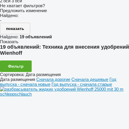
2 оси
3 оси
Не хватает фильтров?
Предложить изменение
Найдено:
-
показать
Найдено:
19 объявлений
Показать
19 объявлений:
Техника для внесения удобрений
Wienhoff
Фильтр
Сортировка
:
Дата размещения
Дата размещения
Сначала дорогие
Сначала дешевые
Год
выпуска - сначала новые
Год выпуска - сначала старые