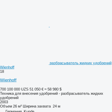
разбрасыватель жидких удобрений
Wienhoff
18
Wienhoff
700 100 000 UZS
51 050 €
≈ 58 980 $
Техника для внесения удобрений - разбрасыватель жидких
удобрений
2003
Объем
26 м³
Ширина захвата
24 м
Германия, Kunde