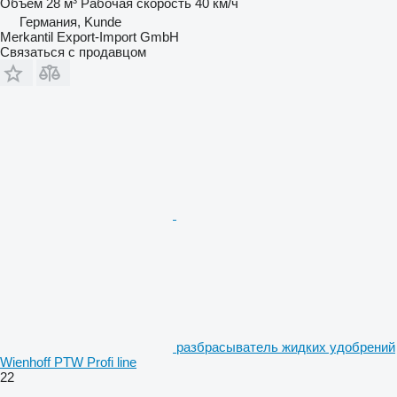
Объем
28 м³
Рабочая скорость
40 км/ч
Германия, Kunde
Merkantil Export-Import GmbH
Связаться с продавцом
разбрасыватель жидких удобрений
Wienhoff PTW Profi line
22