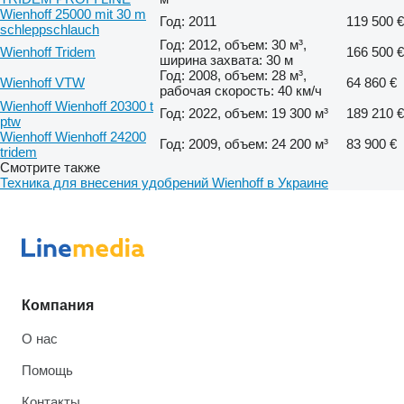
Wienhoff 25000 mit 30 m
Год: 2011
119 500 €
schleppschlauch
Год: 2012, объем: 30 м³,
Wienhoff Tridem
166 500 €
ширина захвата: 30 м
Год: 2008, объем: 28 м³,
Wienhoff VTW
64 860 €
рабочая скорость: 40 км/ч
Wienhoff Wienhoff 20300 t
Год: 2022, объем: 19 300 м³
189 210 €
ptw
Wienhoff Wienhoff 24200
Год: 2009, объем: 24 200 м³
83 900 €
tridem
Смотрите также
Техника для внесения удобрений Wienhoff в Украине
Компания
О нас
Помощь
Контакты