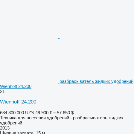
разбрасыватель жидких удобрений
Wienhoff 24.200
21
Wienhoff 24.200
684 300 000 UZS
49 900 €
≈ 57 650 $
Техника для внесения удобрений - разбрасыватель жидких
удобрений
2013
Ширина захвата
15 м