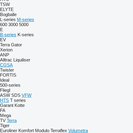
TSW
ELYTE
Bogballe
L-series
M-series
600
3000
5000
E
B-series
K-series
EV
Terra Gator
Xerion
ANP
Alltrac
Liquiliser
CGSA
Twister
FORTIS
Ideal
500-series
Fliegl
ASW
SDS
VFW
HTS
T series
Garant Kotte
FA
Mega
TV
Terra
Tiger
Euroliner
Komfort
Modulo
Terraflex
Volumetra