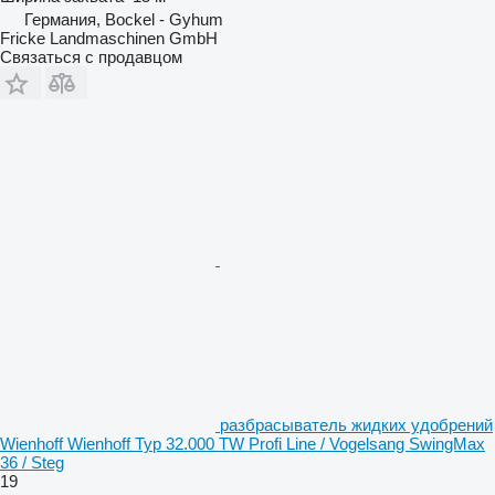
Германия, Bockel - Gyhum
Fricke Landmaschinen GmbH
Связаться с продавцом
разбрасыватель жидких удобрений
Wienhoff Wienhoff Typ 32.000 TW Profi Line / Vogelsang SwingMax
36 / Steg
19