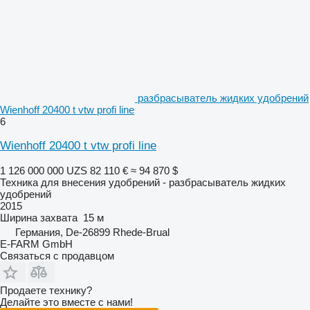
разбрасыватель жидких удобрений
Wienhoff 20400 t vtw profi line
6
Wienhoff 20400 t vtw profi line
1 126 000 000 UZS
82 110 €
≈ 94 870 $
Техника для внесения удобрений - разбрасыватель жидких
удобрений
2015
Ширина захвата
15 м
Германия, De-26899 Rhede-Brual
E-FARM GmbH
Связаться с продавцом
Продаете технику?
Делайте это вместе с нами!