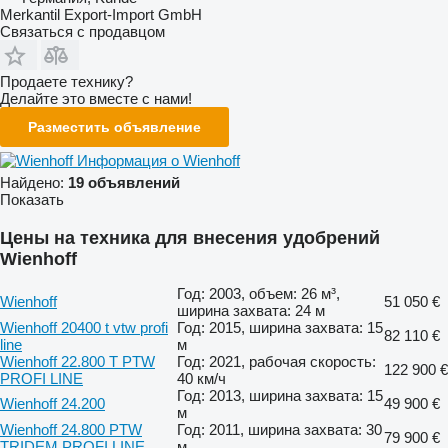
Merkantil Export-Import GmbH
Связаться с продавцом
Продаете технику?
Делайте это вместе с нами!
Разместить объявление
Информация о Wienhoff
Найдено:
19 объявлений
Показать
Цены на техника для внесения удобрений
Wienhoff
Год: 2003, объем: 26 м³,
Wienhoff
51 050 €
ширина захвата: 24 м
Wienhoff 20400 t vtw profi
Год: 2015, ширина захвата: 15
82 110 €
line
м
Wienhoff 22.800 T PTW
Год: 2021, рабочая скорость:
122 900 €
PROFI LINE
40 км/ч
Год: 2013, ширина захвата: 15
Wienhoff 24.200
49 900 €
м
Wienhoff 24.800 PTW
Год: 2011, ширина захвата: 30
79 900 €
TRIDEM PROFI LINE
м