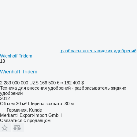
разбрасыватель жидких удобрений
Wienhoff Tridem
13
Wienhoff Tridem
2 283 000 000 UZS
166 500 €
≈ 192 400 $
Техника для внесения удобрений - разбрасыватель жидких
удобрений
2012
Объем
30 м³
Ширина захвата
30 м
Германия, Kunde
Merkantil Export-Import GmbH
Связаться с продавцом