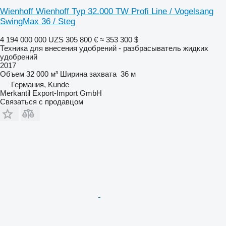
Wienhoff Wienhoff Typ 32.000 TW Profi Line / Vogelsang
SwingMax 36 / Steg
4 194 000 000 UZS
305 800 €
≈ 353 300 $
Техника для внесения удобрений - разбрасыватель жидких
удобрений
2017
Объем
32 000 м³
Ширина захвата
36 м
Германия, Kunde
Merkantil Export-Import GmbH
Связаться с продавцом