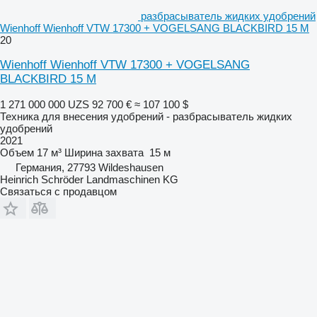
разбрасыватель жидких удобрений
Wienhoff Wienhoff VTW 17300 + VOGELSANG BLACKBIRD 15 M
20
Wienhoff Wienhoff VTW 17300 + VOGELSANG
BLACKBIRD 15 M
1 271 000 000 UZS
92 700 €
≈ 107 100 $
Техника для внесения удобрений - разбрасыватель жидких
удобрений
2021
Объем
17 м³
Ширина захвата
15 м
Германия, 27793 Wildeshausen
Heinrich Schröder Landmaschinen KG
Связаться с продавцом