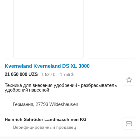
Kverneland Kverneland DS XL 3000
21 050 000 UZS
1 529 €
≈ 1 756 $
Техника для внесения удобрений - разбрасыватель
удобрений навесной
Германия, 27793 Wildeshausen
Heinrich Schröder Landmaschinen KG