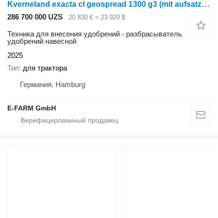
Kverneland exacta cl geospread 1300 g3 (mit aufsatz = 1800 l)
286 700 000 UZS
20 830 €
≈ 23 920 $
Техника для внесения удобрений - разбрасыватель
удобрений навесной
2025
Тип
для трактора
Германия, Hamburg
E-FARM GmbH