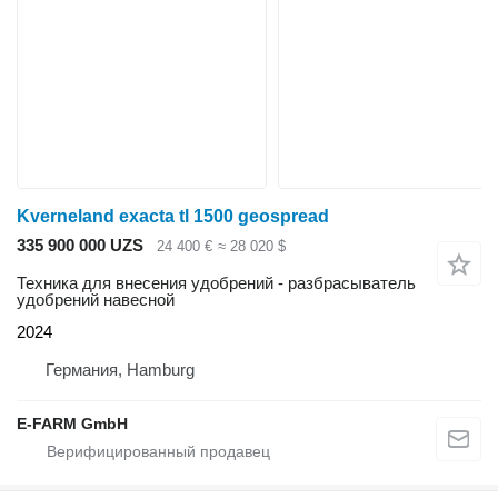
Kverneland exacta tl 1500 geospread
335 900 000 UZS
24 400 €
≈ 28 020 $
Техника для внесения удобрений - разбрасыватель
удобрений навесной
2024
Германия, Hamburg
E-FARM GmbH