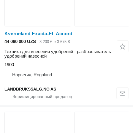
Kverneland Exacta-EL Accord
44 060 000 UZS
3 200 €
≈ 3 675 $
Техника для внесения удобрений - разбрасыватель
удобрений навесной
1900
Норвегия, Rogaland
LANDBRUKSSALG.NO AS