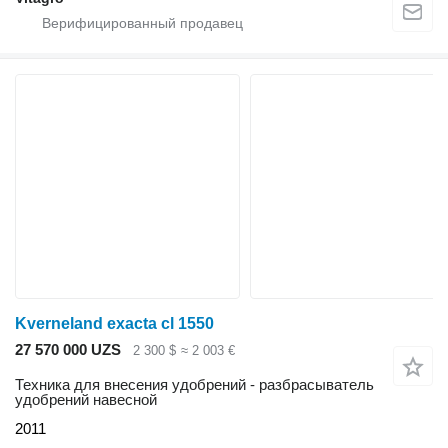
Kverneland exacta cl 1550
27 570 000 UZS
2 300 $
≈ 2 003 €
Техника для внесения удобрений - разбрасыватель
удобрений навесной
2011