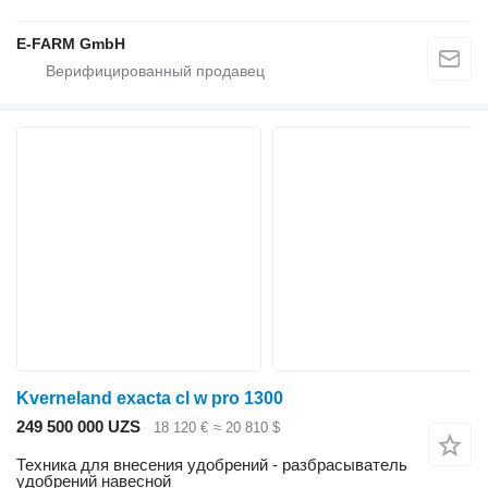
E-FARM GmbH
Kverneland exacta cl w pro 1300
249 500 000 UZS
18 120 €
≈ 20 810 $
Техника для внесения удобрений - разбрасыватель
удобрений навесной