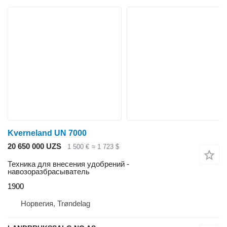
Kverneland UN 7000
20 650 000 UZS
1 500 €
≈ 1 723 $
Техника для внесения удобрений -
навозоразбрасыватель
1900
Норвегия, Trøndelag