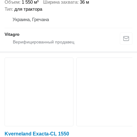
Объем
1 550 м³
Ширина захвата
36 м
Тип
для трактора
Украина, Гречана
Vitagro
Kverneland Exacta-CL 1550