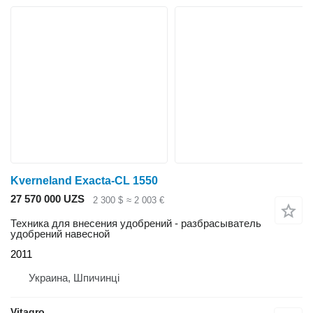
Kverneland Exacta-CL 1550
27 570 000 UZS
2 300 $
≈ 2 003 €
Техника для внесения удобрений - разбрасыватель
удобрений навесной
2011
Украина, Шпичинці
Vitagro