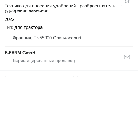
Техника для внесения удобрений - разбрасыватель
удобрений навесной
2022
Тип
для трактора
Франция, Fr-55300 Chauvoncourt
E-FARM GmbH