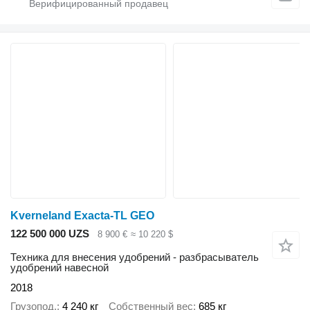
Kverneland Exacta-TL GEO
122 500 000 UZS
8 900 €
≈ 10 220 $
Техника для внесения удобрений - разбрасыватель
удобрений навесной
2018
Грузопод.
4 240 кг
Собственный вес
685 кг