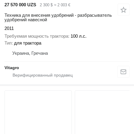
27 570 000 UZS
2 300 $
≈ 2 003 €
Техника для внесения удобрений - разбрасыватель
удобрений навесной
2011
Требуемая мощность трактора
100 л.с.
Тип
для трактора
Украина, Гречана
Vitagro