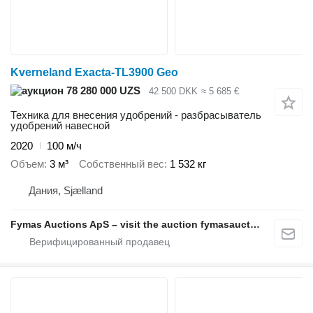
Kverneland Exacta-TL3900 Geo
78 280 000 UZS
42 500 DKK
≈ 5 685 €
Техника для внесения удобрений - разбрасыватель
удобрений навесной
2020
100 м/ч
Объем
3 м³
Собственный вес
1 532 кг
Дания, Sjælland
Fymas Auctions ApS – visit the auction fymasauctions.dk