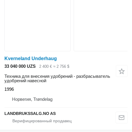
Kverneland Underhaug
33 040 000 UZS
2 400 €
≈ 2 756 $
Техника для внесения удобрений - разбрасыватель
удобрений навесной
1996
Норвегия, Trøndelag
LANDBRUKSSALG.NO AS