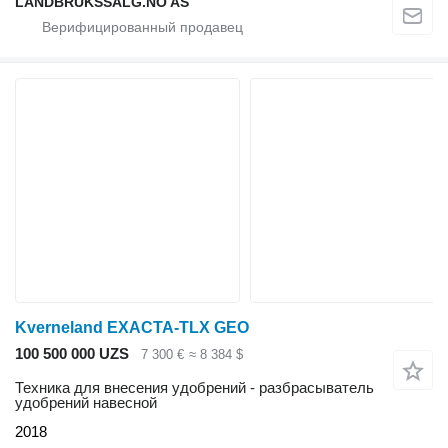
LANDBRUKSSALG.NO AS
Kverneland EXACTA-TLX GEO
100 500 000 UZS
7 300 €
≈ 8 384 $
Техника для внесения удобрений - разбрасыватель
удобрений навесной
2018