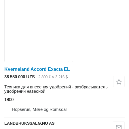
Kverneland Accord Exacta EL
38 550 000 UZS
2 800 €
≈ 3 216 $
Техника для внесения удобрений - разбрасыватель
удобрений навесной
1900
Норвегия, Møre og Romsdal
LANDBRUKSSALG.NO AS