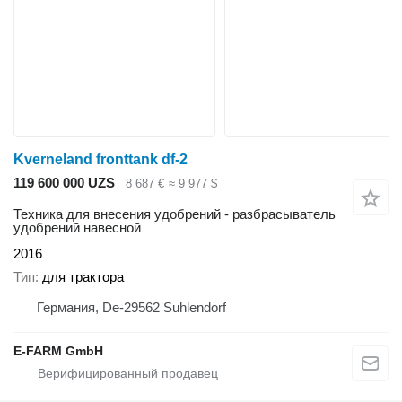
Kverneland fronttank df-2
119 600 000 UZS
8 687 €
≈ 9 977 $
Техника для внесения удобрений - разбрасыватель
удобрений навесной
2016
Тип
для трактора
Германия, De-29562 Suhlendorf
E-FARM GmbH