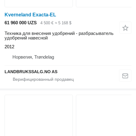
Kverneland Exacta-EL
61 960 000 UZS
4 500 €
≈ 5 168 $
Техника для внесения удобрений - разбрасыватель
удобрений навесной
2012
Норвегия, Trøndelag
LANDBRUKSSALG.NO AS