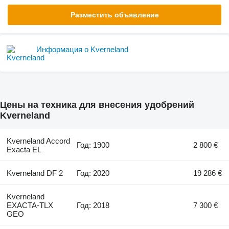
Разместить объявление
Информация о Kverneland
Цены на техника для внесения удобрений
Kverneland
Kverneland Accord
Год: 1900
2 800 €
Exacta EL
Kverneland DF 2
Год: 2020
19 286 €
Kverneland
EXACTA-TLX
Год: 2018
7 300 €
GEO