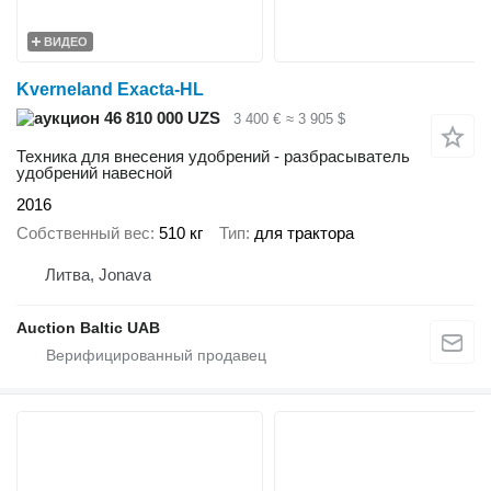
ВИДЕО
Kverneland Exacta-HL
46 810 000 UZS
3 400 €
≈ 3 905 $
Техника для внесения удобрений - разбрасыватель
удобрений навесной
2016
Собственный вес
510 кг
Тип
для трактора
Литва, Jonava
Auction Baltic UAB