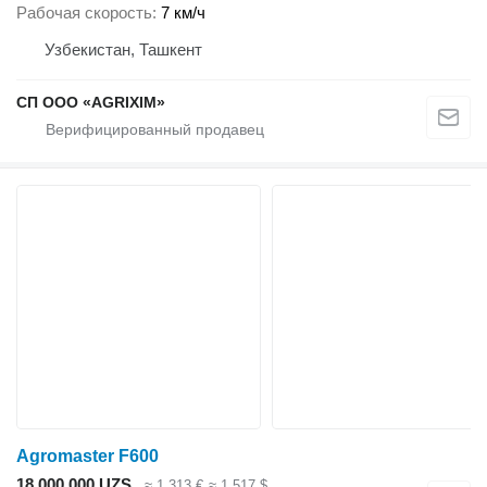
Рабочая скорость
7 км/ч
Узбекистан, Ташкент
CП ООО «AGRIXIM»
Agromaster F600
18 000 000 UZS
≈ 1 313 €
≈ 1 517 $