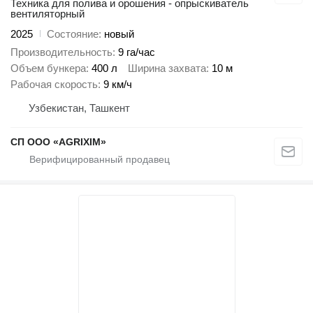
Техника для полива и орошения - опрыскиватель
вентиляторный
2025
Состояние
новый
Производительность
9 га/час
Объем бункера
400 л
Ширина захвата
10 м
Рабочая скорость
9 км/ч
Узбекистан, Ташкент
CП ООО «AGRIXIM»