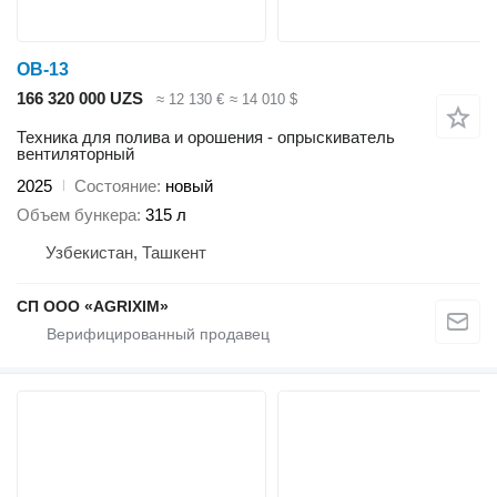
ОВ-13
166 320 000 UZS
≈ 12 130 €
≈ 14 010 $
Техника для полива и орошения - опрыскиватель
вентиляторный
2025
Состояние
новый
Объем бункера
315 л
Узбекистан, Ташкент
CП ООО «AGRIXIM»