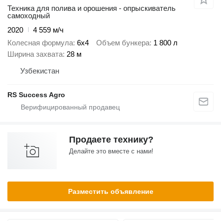
Техника для полива и орошения - опрыскиватель
самоходный
2020
4 559 м/ч
Колесная формула
6x4
Объем бункера
1 800 л
Ширина захвата
28 м
Узбекистан
RS Success Agro
Продаете технику?
Делайте это вместе с нами!
Разместить объявление