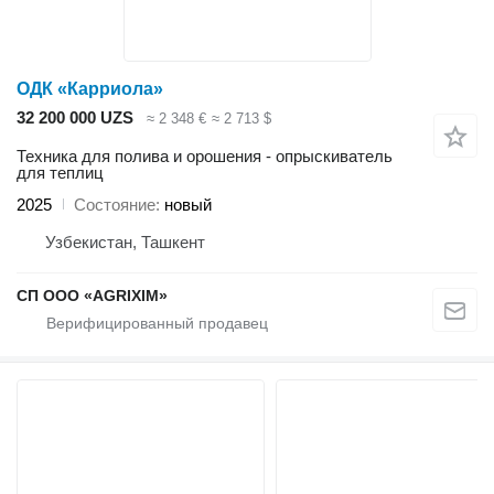
ОДК «Карриола»
32 200 000 UZS
≈ 2 348 €
≈ 2 713 $
Техника для полива и орошения - опрыскиватель
для теплиц
2025
Состояние
новый
Узбекистан, Ташкент
CП ООО «AGRIXIM»