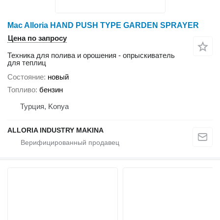
Mac Alloria HAND PUSH TYPE GARDEN SPRAYER
Цена по запросу
Техника для полива и орошения - опрыскиватель
для теплиц
Состояние
новый
Топливо
бензин
Турция, Konya
ALLORIA INDUSTRY MAKINA