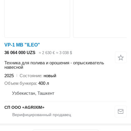
VP-1 MB "ILEO"
36 064 000 UZS
≈ 2 630 €
≈ 3 038 $
Техника для полива и орошения - опрыскиватель
навесной
2025
Состояние
новый
Объем бункера
400 л
Узбекистан, Ташкент
CП ООО «AGRIXIM»