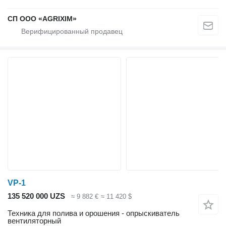
CП ООО «AGRIXIM»
VP-1
135 520 000 UZS
≈ 9 882 €
≈ 11 420 $
Техника для полива и орошения - опрыскиватель
вентиляторный