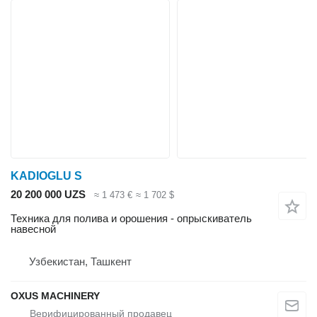
KADIOGLU S
20 200 000 UZS
≈ 1 473 €
≈ 1 702 $
Техника для полива и орошения - опрыскиватель
навесной
Узбекистан, Ташкент
OXUS MACHINERY