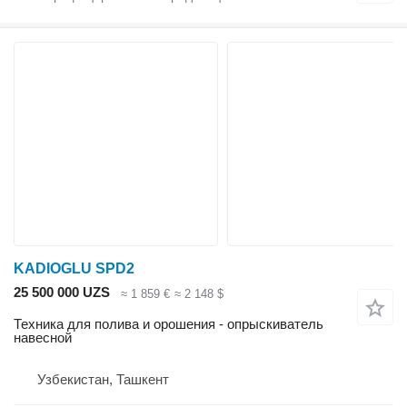
KADIOGLU SPD2
25 500 000 UZS
≈ 1 859 €
≈ 2 148 $
Техника для полива и орошения - опрыскиватель
навесной
Узбекистан, Ташкент