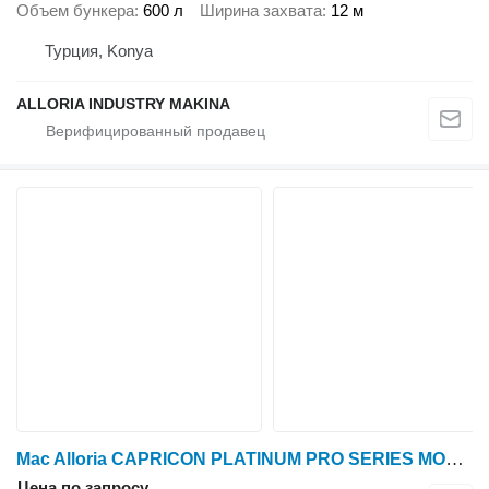
Объем бункера
600 л
Ширина захвата
12 м
Турция, Konya
ALLORIA INDUSTRY MAKINA
Mac Alloria CAPRICON PLATINUM PRO SERIES MOUNTED TYPED LIFTED MODELS
Цена по запросу