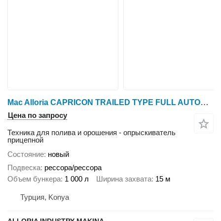
Mac Alloria CAPRICON TRAILED TYPE FULL AUTOMATIC FIELD SPRAYER MODELS
Цена по запросу
Техника для полива и орошения - опрыскиватель
прицепной
Состояние
новый
Подвеска
рессора/рессора
Объем бункера
1 000 л
Ширина захвата
15 м
Турция, Konya