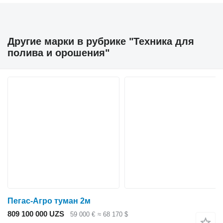
Другие марки в рубрике "Техника для
полива и орошения"
Пегас-Агро туман 2м
809 100 000 UZS
59 000 €
≈ 68 170 $