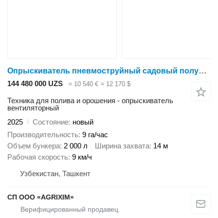
Опрыскиватель пневмоструйный садовый полуприцепной VP-1МBР
144 480 000 UZS
≈ 10 540 €
≈ 12 170 $
Техника для полива и орошения - опрыскиватель
вентиляторный
2025
Состояние
новый
Производительность
9 га/час
Объем бункера
2 000 л
Ширина захвата
14 м
Рабочая скорость
9 км/ч
Узбекистан, Ташкент
CП ООО «AGRIXIM»