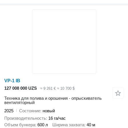
VP-1 IB
127 008 000 UZS
≈ 9 261 €
≈ 10 700 $
Техника для полива и орошения - опрыскиватель
вентиляторный
2025
Состояние
новый
Производительность
16 га/час
Объем бункера
600 л
Ширина захвата
40 м