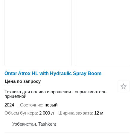
Öntar Atrox HL with Hydraulic Spray Boom
Цена по запросу
Техника для полива и орошения - опрыскиватель
прицепной
2024
Состояние
новый
Объем бункера
2 000 л
Ширина захвата
12 м
Узбекистан, Tashkent