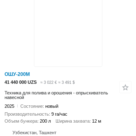
ОШУ-200М
41 440 000 UZS
≈ 3 022 €
≈ 3 491 $
Техника для полива и орошения - опрыскиватель
навесной
2025
Состояние
новый
Производительность
9 га/час
Объем бункера
200 л
Ширина захвата
12 м
Узбекистан, Ташкент