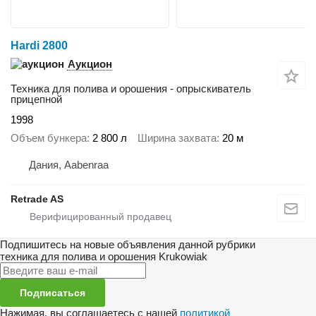
Hardi 2800
Аукцион
Техника для полива и орошения - опрыскиватель
прицепной
1998
Объем бункера
2 800 л
Ширина захвата
20 м
Дания, Aabenraa
Retrade AS
Подпишитесь на новые объявления данной рубрики
техника для полива и орошения
Krukowiak
Подписаться
Нажимая, вы соглашаетесь с нашей
политикой