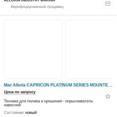
ALLORIA INDUSTRY MAKINA
Mac Alloria CAPRICON PLATINUM SERIES MOUNTED TYPED LIFTED MODELS
Цена по запросу
Техника для полива и орошения - опрыскиватель
навесной
Состояние
новый